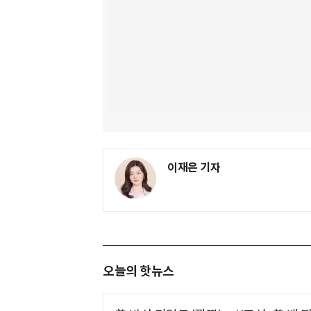
이재은 기자
오늘의 핫뉴스