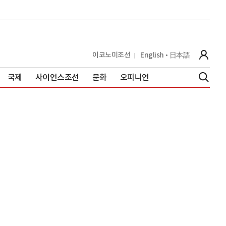
이코노미조선
English
日本語
국제
사이언스조선
문화
오피니언