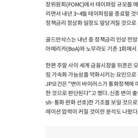
장위원회(FOMC)에서 테이퍼링 규모를 매
리면서 내년 3~4월 테이퍼링을 종료할 것
정책금리 정상화 일정도 앞당겨질 것으로 
골드만삭스는 내년 중 정책금리 인상 전망
아메리카(BoA)와 노무라도 기존 1회에서
한편 주말 사이 세계 금융시장을 뒤흔은 
링 가속화 가능성를 약화시키는 요인으로 
JP모건은 "변이 바이러스가 통화정책에 
한 것으로 판단된다"고 했다. 신종 변이 
sh·통화 완화 선호)한 기조를 보일 것으
레이션 압력이 커질 것이란 분석도 나왔다