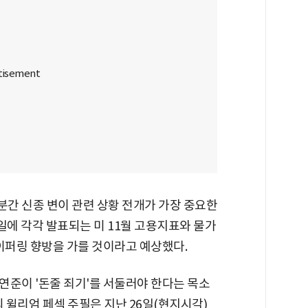
간 신종 변이 관련 상황 전개가 가장 중요한
일에 각각 발표되는 미 11월 고용지표와 물가
이퍼링 향방을 가를 것이라고 예상했다.
연준이 '돈줄 죄기'를 서둘러야 한다는 목소
의 윌리엄 페섹 주필은 지난 26일(현지시각)