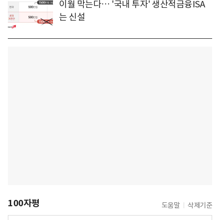
이월 막는다… '국내 투자' 생산적금융ISA
는 신설
100자평
도움말
삭제기준