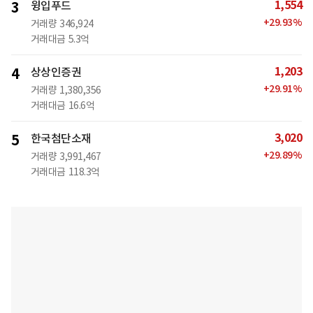
1,554
3
윙입푸드
+
29.93
%
거래량
346,924
거래대금
5.3억
1,203
4
상상인증권
+
29.91
%
거래량
1,380,356
거래대금
16.6억
3,020
5
한국첨단소재
+
29.89
%
거래량
3,991,467
거래대금
118.3억