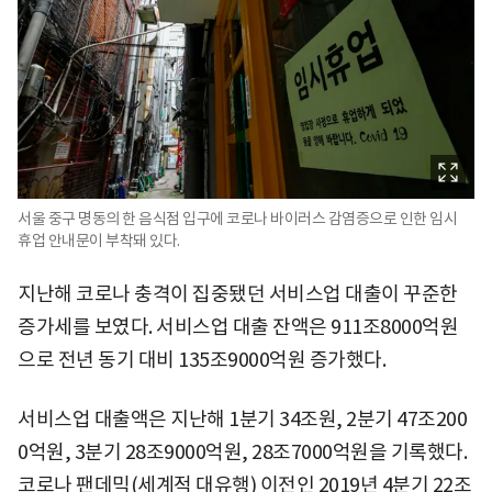
서울 중구 명동의 한 음식점 입구에 코로나 바이러스 감염증으로 인한 임시
휴업 안내문이 부착돼 있다.
지난해 코로나 충격이 집중됐던 서비스업 대출이 꾸준한
증가세를 보였다. 서비스업 대출 잔액은 911조8000억원
으로 전년 동기 대비 135조9000억원 증가했다.
서비스업 대출액은 지난해 1분기 34조원, 2분기 47조200
0억원, 3분기 28조9000억원, 28조7000억원을 기록했다.
코로나 팬데믹(세계적 대유행) 이전인 2019년 4분기 22조