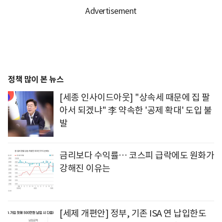
정책 많이 본 뉴스
[세종 인사이드아웃] "상속세 때문에 집 팔
아서 되겠냐" 李 약속한 '공제 확대' 도입 불
발
금리보다 수익률… 코스피 급락에도 원화가
강해진 이유는
[세제 개편안] 정부, 기존 ISA 연 납입한도