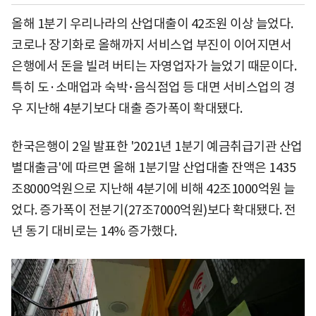
올해 1분기 우리나라의 산업대출이 42조원 이상 늘었다.
코로나 장기화로 올해까지 서비스업 부진이 이어지면서
은행에서 돈을 빌려 버티는 자영업자가 늘었기 때문이다.
특히 도·소매업과 숙박･음식점업 등 대면 서비스업의 경
우 지난해 4분기보다 대출 증가폭이 확대됐다.
한국은행이 2일 발표한 '2021년 1분기 예금취급기관 산업
별대출금'에 따르면 올해 1분기말 산업대출 잔액은 1435
조8000억원으로 지난해 4분기에 비해 42조1000억원 늘
었다. 증가폭이 전분기(27조7000억원)보다 확대됐다. 전
년 동기 대비로는 14% 증가했다.