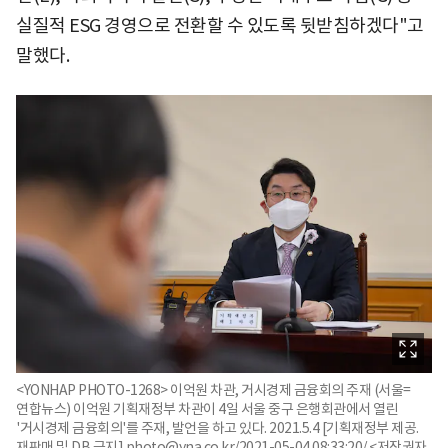
실질적 ESG 경영으로 전환할 수 있도록 뒷받침하겠다"고
말했다.
<YONHAP PHOTO-1268> 이억원 차관, 거시경제 금융회의 주재 (서울=
연합뉴스) 이억원 기획재정부 차관이 4일 서울 중구 은행회관에서 열린
'거시경제 금융회의'를 주재, 발언을 하고 있다. 2021.5.4 [기획재정부 제공.
재판매 및 DB 금지] photo@yna.co.kr/2021-05-04 08:33:20/ <저작권자