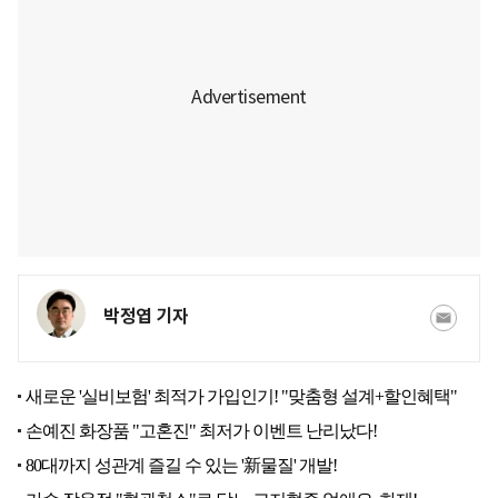
박정엽 기자