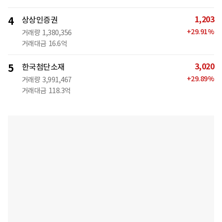
1,203
4
상상인증권
+
29.91
%
거래량
1,380,356
거래대금
16.6억
3,020
5
한국첨단소재
+
29.89
%
거래량
3,991,467
거래대금
118.3억