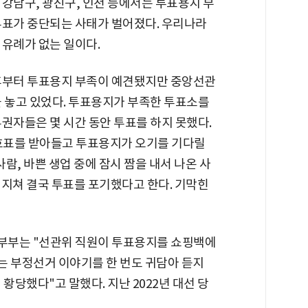
강남구, 광진구, 인천 등에서는 투표용지 부
투표가 중단되는 사태가 벌어졌다. 우리나라
유례가 없는 일이다.
후부터 투표용지 부족이 예견됐지만 중앙선관
 놓고 있었다. 투표용지가 부족한 투표소를
권자들은 몇 시간 동안 투표를 하지 못했다.
번호표를 받아들고 투표용지가 오기를 기다릴
사람, 바쁜 생업 중에 잠시 짬을 내서 나온 사
 지쳐 결국 투표를 포기했다고 한다. 기막힌
대 부부는 "선관위 직원이 투표용지를 쇼핑백에
는 부정선거 이야기를 한 번도 귀담아 듣지
황당했다"고 말했다. 지난 2022년 대선 당