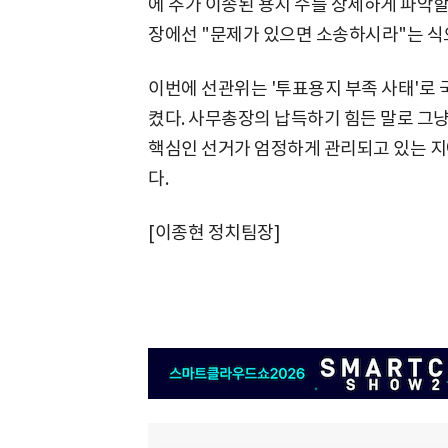
에 추가 이송된 용지 수를 상세하게 파악할
장에선 "문제가 있으면 소송하시라"는 식
이번에 선관위는 '투표용지 부족 사태'로
켰다. 사무총장의 납득하기 힘든 말로 그냥
핵심인 선거가 엄정하게 관리되고 있는 지
다.
[이종현 정치팀장]