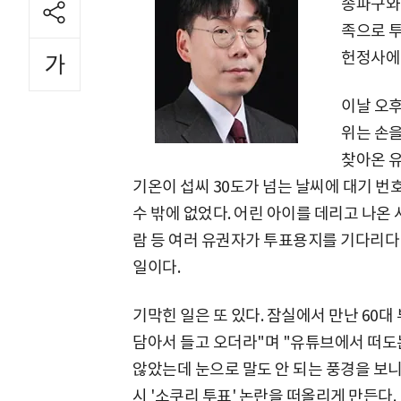
송파구와 
족으로 
헌정사에 
이날 오
위는 손을
찾아온 유
기온이 섭씨 30도가 넘는 날씨에 대기 
수 밖에 없었다. 어린 아이를 데리고 나온 
람 등 여러 유권자가 투표용지를 기다리다
일이다.
기막힌 일은 또 있다. 잠실에서 만난 60
담아서 들고 오더라"며 "유튜브에서 떠도
않았는데 눈으로 말도 안 되는 풍경을 보니 
시 '소쿠리 투표' 논란을 떠올리게 만든다.