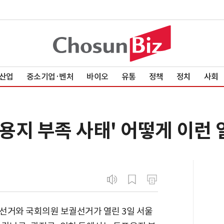
산업
중소기업·벤처
바이오
유통
정책
정치
사회
표용지 부족 사태' 어떻게 이런 
방선거와 국회의원 보궐선거가 열린 3일 서울