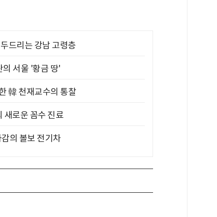
기 두드리는 강남 고령층
의 서울 '황금 땅'
위한 韓 천재교수의 통찰
의 새로운 꼼수 진료
차감의 볼보 전기차