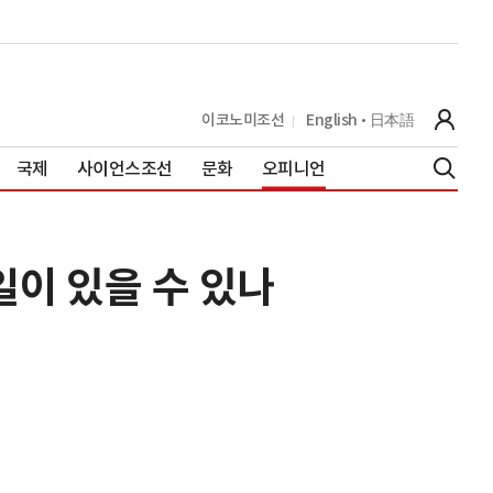
이코노미조선
English
日本語
국제
사이언스조선
문화
오피니언
일이 있을 수 있나