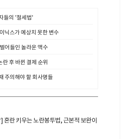
부자들의 '절세법'
하이닉스가 예상치 못한 변수
기 벌어들인 놀라운 액수
논란 후 바뀐 결제 순위
 때 주의해야 할 회사명들
각] 혼란 키우는 노란봉투법, 근본적 보완이