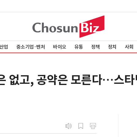
산업
중소기업·벤처
바이오
유통
정책
정치
사회
론은 없고, 공약은 모른다…스