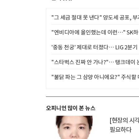
"그 세금 절대 못 낸다" 양도세 공포, 
"엔비디아에 올인했는데 이런…" SK
'중동 천궁' 제대로 터졌다… LIG 2분
"스타벅스 진짜 안 가나?"… 탱크데이 
"불닭 파는 그 삼양 아니에요?" 주식할
오피니언 많이 본 뉴스
[현장의 시
필요하다