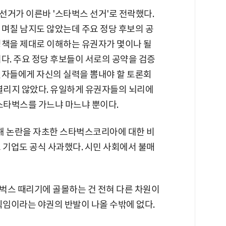
방선거가 이른바 '스타벅스 선거'로 전락했다.
며칠 남지도 않았는데 주요 정당 후보의 공
정책을 제대로 이해하는 유권자가 몇이나 될
다. 주요 정당 후보들이 서로의 공약을 검증
권자들에게 자신의 실력을 뽐내야 할 토론회
열리지 않았다. 유일하게 유권자들의 뇌리에
스타벅스를 가느냐 마느냐 뿐이다.
행해 논란을 자초한 스타벅스코리아에 대한 비
 기업도 공식 사과했다. 시민 사회에서 불매
벅스 때리기에 골몰하는 건 전혀 다른 차원이
직임이라는 야권의 반발이 나올 수밖에 없다.