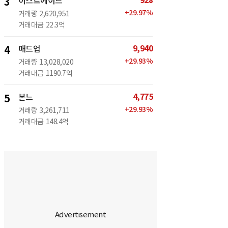
928
3
이스트에이드
+
29.97
%
거래량
2,620,951
거래대금
22.3억
9,940
4
매드업
+
29.93
%
거래량
13,028,020
거래대금
1190.7억
4,775
5
본느
+
29.93
%
거래량
3,261,711
거래대금
148.4억