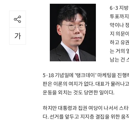
6·3 지
투표까지 
약이나 
지 의문이
하고 유
는 거의 
남는 건 
5·18 기념일에 '탱크데이' 마케팅을 진
판은 이론의 여지가 없다. 대표가 물러나고
운동을 외치는 것도 당연한 일이다.
하지만 대통령과 집권 여당이 나서서 스타
다. 선거를 앞두고 지지층 결집을 위한 움