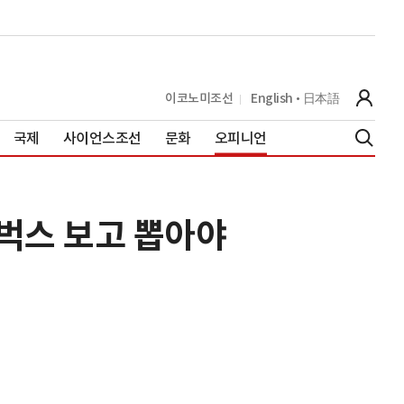
이코노미조선
English
日本語
국제
사이언스조선
문화
오피니언
타벅스 보고 뽑아야