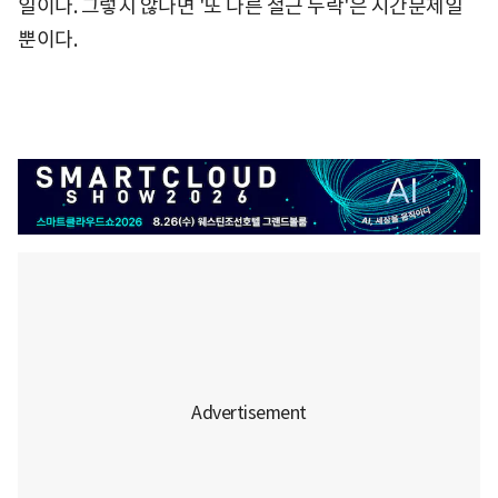
일이다. 그렇지 않다면 '또 다른 철근 누락'은 시간문제일
뿐이다.