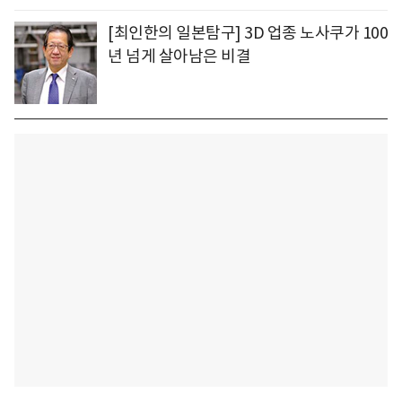
[최인한의 일본탐구] 3D 업종 노사쿠가 100
년 넘게 살아남은 비결