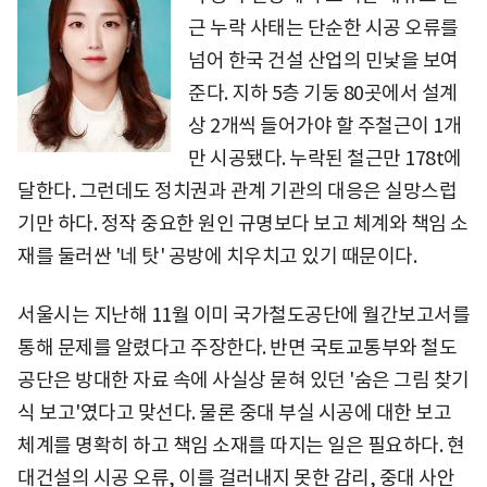
근 누락 사태는 단순한 시공 오류를
넘어 한국 건설 산업의 민낯을 보여
준다. 지하 5층 기둥 80곳에서 설계
상 2개씩 들어가야 할 주철근이 1개
만 시공됐다. 누락된 철근만 178t에
달한다. 그런데도 정치권과 관계 기관의 대응은 실망스럽
기만 하다. 정작 중요한 원인 규명보다 보고 체계와 책임 소
재를 둘러싼 '네 탓' 공방에 치우치고 있기 때문이다.
서울시는 지난해 11월 이미 국가철도공단에 월간보고서를
통해 문제를 알렸다고 주장한다. 반면 국토교통부와 철도
공단은 방대한 자료 속에 사실상 묻혀 있던 '숨은 그림 찾기
식 보고'였다고 맞선다. 물론 중대 부실 시공에 대한 보고
체계를 명확히 하고 책임 소재를 따지는 일은 필요하다. 현
대건설의 시공 오류, 이를 걸러내지 못한 감리, 중대 사안