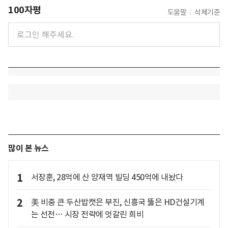
100자평
도움말
삭제기준
많이 본 뉴스
1
서장훈, 28억에 산 양재역 빌딩 450억에 내놨다
2
美 비중 큰 두산밥캣은 부진, 신흥국 뚫은 HD건설기계
는 선전… 시장 전략에 엇갈린 희비