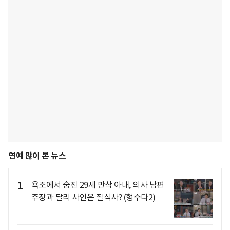
연예 많이 본 뉴스
1
욕조에서 숨진 29세 만삭 아내, 의사 남편
주장과 달리 사인은 질식사? (형수다2)