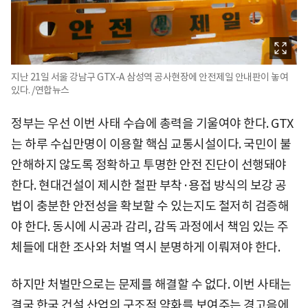
지난 21일 서울 강남구 GTX-A 삼성역 공사현장에 안전제일 안내판이 놓여
있다. /연합뉴스
정부는 우선 이번 사태 수습에 총력을 기울여야 한다. GTX
는 하루 수십만명이 이용할 핵심 교통시설이다. 국민이 불
안해하지 않도록 정확하고 투명한 안전 진단이 선행돼야
한다. 현대건설이 제시한 철판 부착·용접 방식의 보강 공
법이 충분한 안전성을 확보할 수 있는지도 철저히 검증해
야 한다. 동시에 시공과 감리, 감독 과정에서 책임 있는 주
체들에 대한 조사와 처벌 역시 분명하게 이뤄져야 한다.
하지만 처벌만으로는 문제를 해결할 수 없다. 이번 사태는
결국 한국 건설 산업의 구조적 약화를 보여주는 경고음에