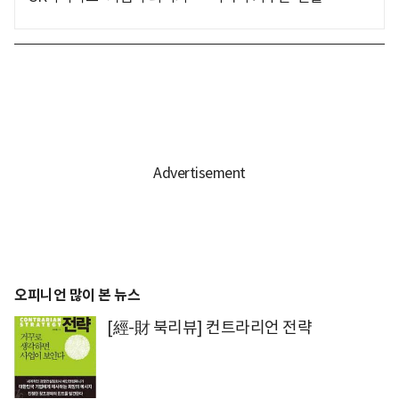
오피니언 많이 본 뉴스
[經-財 북리뷰] 컨트라리언 전략