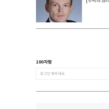
[투자의 심
100자평