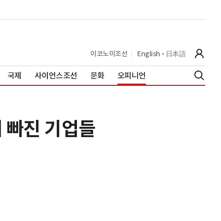
이코노미조선
English
日本語
국제
사이언스조선
문화
오피니언
 빠진 기업들