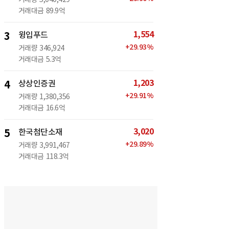
거래대금
89.9억
1,554
3
윙입푸드
+
29.93
%
거래량
346,924
거래대금
5.3억
1,203
4
상상인증권
+
29.91
%
거래량
1,380,356
거래대금
16.6억
3,020
5
한국첨단소재
+
29.89
%
거래량
3,991,467
거래대금
118.3억