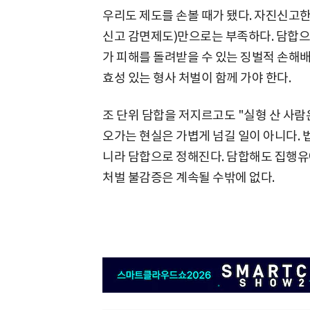
우리도 제도를 손볼 때가 됐다. 자진신고
신고 감면제도)만으로는 부족하다. 담합으
가 피해를 돌려받을 수 있는 징벌적 손해배
효성 있는 형사 처벌이 함께 가야 한다.
조 단위 담합을 저지르고도 "실형 산 사람
오가는 현실은 가볍게 넘길 일이 아니다. 
니라 담합으로 정해진다. 담합해도 집행유
처벌 불감증은 계속될 수밖에 없다.