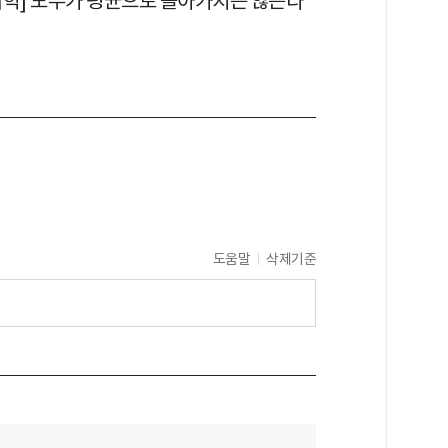
리학] 모두가 평균으로 돌아가지는 않는다
도움말
삭제기준