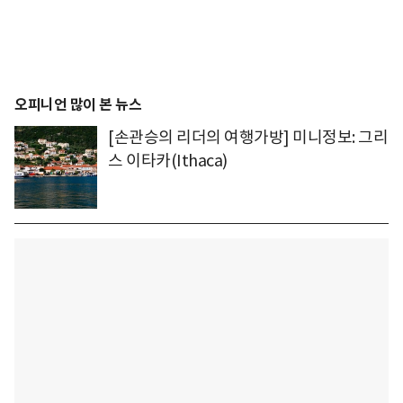
오피니언 많이 본 뉴스
[손관승의 리더의 여행가방] 미니정보: 그리
스 이타카(Ithaca)