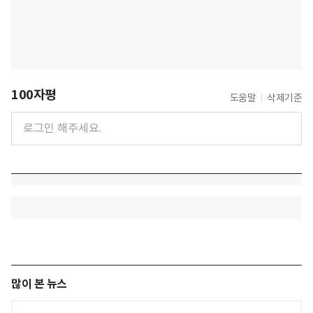
100자평
도움말
삭제기준
많이 본 뉴스