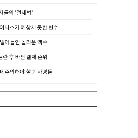
부자들의 '절세법'
하이닉스가 예상치 못한 변수
기 벌어들인 놀라운 액수
논란 후 바뀐 결제 순위
 때 주의해야 할 회사명들