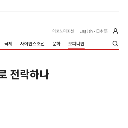
이코노미조선
English
日本語
국제
사이언스조선
문화
오피니언
'로 전락하나