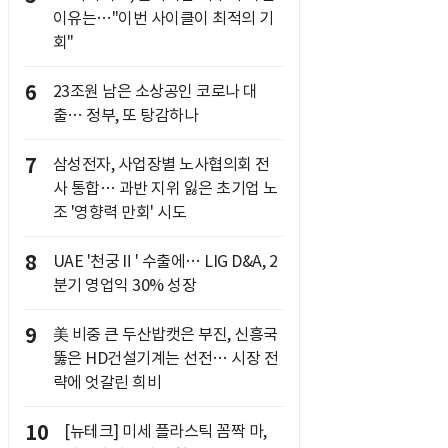
이유는…"이번 사이클이 최적의 기
회"
6
23조원 남은 소상공인 코로나 대
출… 정부, 또 탕감하나
7
삼성전자, 사업장별 노사협의회 전
사 통합… 과반 지위 잃은 초기업 노
조 '영향력 만회' 시도
8
UAE '천궁Ⅱ' 수출에… LIG D&A, 2
분기 영업익 30% 성장
9
美 비중 큰 두산밥캣은 부진, 신흥국
뚫은 HD건설기계는 선전… 시장 전
략에 엇갈린 희비
10
[뉴테크] 미세 플라스틱 꼼짝 마,