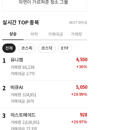
자연이 가르쳐준 청소 그물
실시간 TOP 종목
08.07
장마감
상승
하락
거래대금
거래량
전체
코스피
코스닥
ETF
4,550
1
유니켐
+
30
%
거래량
60,138
거래대금
2.7억
5,050
2
비큐AI
+
29.99
%
거래량
324,951
거래대금
16억
928
3
이스트에이드
+
29.97
%
거래량
2,620,951
거래대금
22.3억