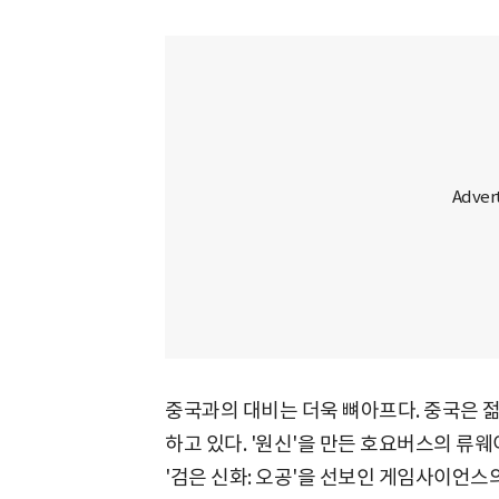
중국과의 대비는 더욱 뼈아프다. 중국은 젊
하고 있다. '원신'을 만든 호요버스의 류웨
'검은 신화: 오공'을 선보인 게임사이언스의