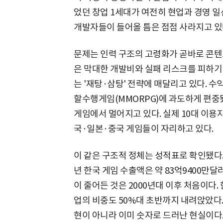
었던 창업 1세대가 여전히 현업과 경영 일
개발자들이 들어올 틈은 점점 사라지고 있
문제는 인력 구조의 고령화가 곧바로 콘텐
은 막대한 개발비와 실패 리스크를 피하기 
는 '재탕·삼탕' 전략에 매달리고 있다. 수
할수행게임(MMORPG)에 과도하게 편중됐
게임에서 멀어지고 있다. 실제 10대 이용
국·일본·중국 게임들이 자리하고 있다.
이 같은 구조적 정체는 성적표로 확인됐다. 
년 한국 게임 수출액은 약 83억9400만달러
이 줄어든 것은 2000년대 이후 처음이다.
업의 비중도 50%대 초반까지 내려앉았다
현이 아니라 이미 숫자로 드러난 현실이다