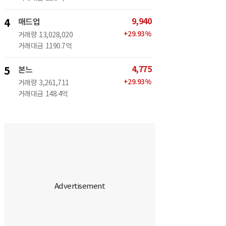
9,940
4
매드업
+
29.93
%
거래량
13,028,020
거래대금
1190.7억
4,775
5
본느
+
29.93
%
거래량
3,261,711
거래대금
148.4억