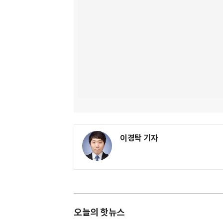
이경탁 기자
오늘의 핫뉴스