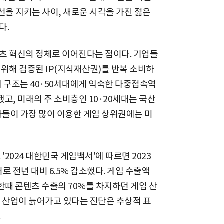
선을 지키는 사이, 새로운 시각을 가진 젊은
다.
츠 혁신의 정체로 이어진다는 점이다. 기업들
위해 검증된 IP(지식재산권)를 반복 소비하
익 구조는 40·50세대에게 익숙한 다중접속역
고, 미래의 주 소비층인 10·20세대는 국산
자들이 가장 많이 이용한 게임 상위권에는 미
'2024 대한민국 게임백서'에 따르면 2023
로 전년 대비 6.5% 감소했다. 게임 수출액
 한때 콘텐츠 수출의 70%를 차지하던 게임 산
. 산업이 늙어가고 있다는 진단은 추상적 표
.