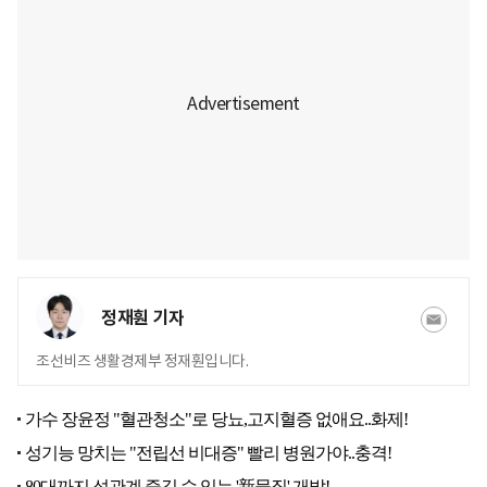
정재훤 기자
조선비즈 생활경제부 정재훤입니다.