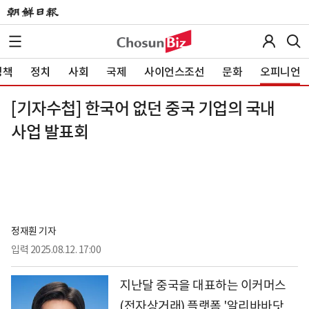
정책
정치
사회
국제
사이언스조선
문화
오피니언
[기자수첩] 한국어 없던 중국 기업의 국내
사업 발표회
정재훤 기자
입력
2025.08.12. 17:00
지난달 중국을 대표하는 이커머스
(전자상거래) 플랫폼 '알리바바닷