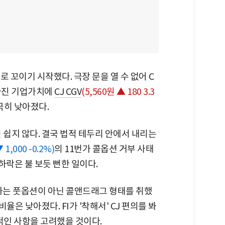
 꼬이기 시작했다. 극장 문을 열 수 없어 C
낮아진 기업가치에
CJ CGV
(5,560원 ▲ 180 3.3
극히 낮아졌다.
긴 쉽지 않다. 결국 법적 테두리 안에서 내리는
 1,000 -0.2%)
의 11번가 콜옵션 거부 사태
 하락은 불 보듯 뻔한 일이다.
제하는 풋옵션이 아닌 콜앤드래그 형태를 취했
 비율은 낮아졌다. FI가 '착해서' CJ 편의를 봐
적인 사항을 고려했을 것이다.