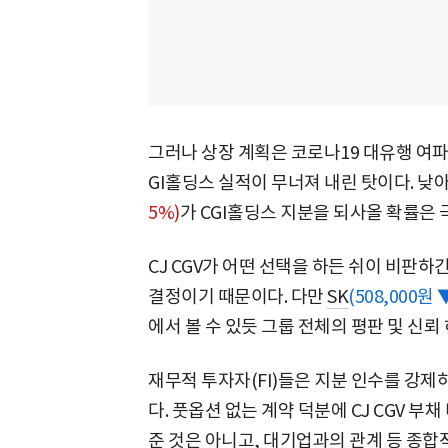
그러나 상장 계획은 코로나19 대유행 여파로
GI홀딩스 실적이 무너져 내린 탓이다. 
5%)
가 CGI홀딩스 지분을 되사올 확률은 
CJ CGV가 어떤 선택을 하든 쉬이 비판하
결정이기 때문이다. 다만
SK
(508,000원 ▼
에서 볼 수 있듯 그룹 전체의 평판 및 신뢰
재무적 투자자(FI)들은 지분 인수를 강
다. 풋옵션 없는 계약 덕분에 CJ CGV 부채
준 것은 아니고, 대기업과의 관계 등 종합