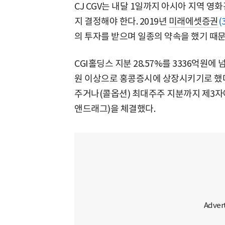
CJ CGV는 내달 1일까지 아시아 지역 영
지 결정해야 한다. 2019년
미래에셋증권
(
의 투자를 받으며 일종의 약속을 했기 때문
CGI홀딩스 지분 28.57%를 3336억원에
원 이상으로 홍콩증시에 상장시키기로 했다
주거나(콜옵션) 최대주주 지분까지 제3자
앤드래그)을 체결했다.