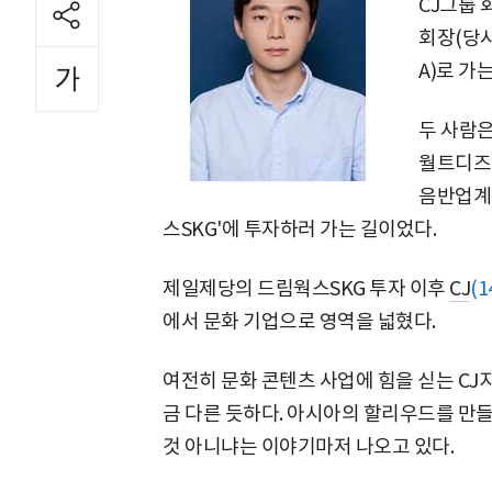
CJ그룹 
회장(당시
A)로 가
두 사람
월트디즈
음반업계의
스SKG'에 투자하러 가는 길이었다.
제일제당의 드림웍스SKG 투자 이후
CJ
(1
에서 문화 기업으로 영역을 넓혔다.
여전히 문화 콘텐츠 사업에 힘을 싣는 CJ
금 다른 듯하다. 아시아의 할리우드를 만들
것 아니냐는 이야기마저 나오고 있다.