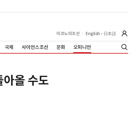
이코노미조선
English
日本語
국제
사이언스조선
문화
오피니언
 돌아올 수도