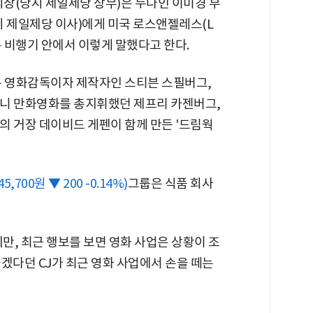
회장(당시 제일제당 상무)은 누나인 이미경 부
 제일제당 이사)에게 미국 로스앤젤레스(L
는 비행기 안에서 이렇게 말했다고 한다.
은 영화감독이자 제작자인 스티븐 스필버그,
니 만화영화를 총지휘했던 제프리 카젠버그,
 거장 데이비드 게펜이 함께 만든 '드림웍
45,700원 ▼ 200 -0.14%)
그룹은 식품 회사
지만, 최근 행보를 보면 영화 사업은 상황이 조
겠다던 CJ가 최근 영화 사업에서 손을 떼는