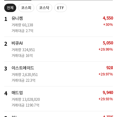
전체
코스피
코스닥
ETF
4,550
1
유니켐
+
30
%
거래량
60,138
거래대금
2.7억
5,050
2
비큐AI
+
29.99
%
거래량
324,951
거래대금
16억
928
3
이스트에이드
+
29.97
%
거래량
2,620,951
거래대금
22.3억
9,940
4
매드업
+
29.93
%
거래량
13,028,020
거래대금
1190.7억