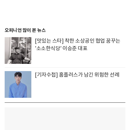
오피니언 많이 본 뉴스
[맛있는 스타] 착한 소상공인 협업 꿈꾸는
'소소한식당' 이승준 대표
[기자수첩] 홈플러스가 남긴 위험한 선례