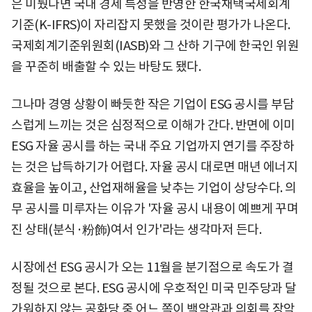
은 미뤘다면 국내 경제 특성을 반영한 한국채택국제회계
기준(K-IFRS)이 자리잡지 못했을 것이란 평가가 나온다.
국제회계기준위원회(IASB)와 그 산하 기구에 한국인 위원
을 꾸준히 배출할 수 있는 바탕도 됐다.
그나마 경영 상황이 빠듯한 작은 기업이 ESG 공시를 부담
스럽게 느끼는 것은 심정적으로 이해가 간다. 반면에 이미
ESG 자율 공시를 하는 국내 주요 기업까지 연기를 주장하
는 것은 납득하기가 어렵다. 자율 공시 대로면 매년 에너지
효율을 높이고, 산업재해율을 낮추는 기업이 상당수다. 의
무 공시를 미루자는 이유가 '자율 공시 내용이 예쁘게 꾸며
진 상태(분식·粉飾)여서 인가'라는 생각마저 든다.
시장에선 ESG 공시가 오는 11월을 분기점으로 속도가 결
정될 것으로 본다. ESG 공시에 우호적인 미국 민주당과 달
가워하지 않는 공화당 중 어느 쪽이 백악관과 의회를 장악