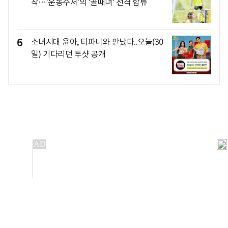
착…'운동수저'의 '골때녀' 전격 합류
6
소녀시대 윤아, 티파니와 만났다..오늘(30
일) 기다리던 투샷 공개
개인정보처리방침
앱설치(Android)
본 사이트의 주가 시세정보는 정보 제공 목적이며, 오류가
발생하거나 지연될 수 있습니다.
이용에 따른 책임은 이용자 본인에게 있으며, 당사는 법적 책임을