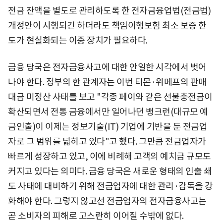
전금 잔액을 별도로 관리하도록 한 전자금융업법(전금법)
개정안이 시행되긴 하더라도 책임이행보험 최소 보증 한
도가 현실화되는 이중 장치가 필요하다.
금융 당국은 전자금융사고에 대한 안일한 시각에서 벗어
나야 한다. 정부의 한 관계자는 이번 티몬·위메프의 판매
대금 미정산 사태를 보고 "각종 페이와 같은 선불충전금이
확산되면서 전통 금융에서만 일어나던 뱅크런(대규모 예
금인출)이 이제는 정보기술(IT) 기업에 기반을 둔 전금업
자로 그 범위를 넓히고 있다"고 했다. 그만큼 전금업자가
빠르게 성장하고 있고, 이에 비례해 고객의 예치금 규모도
커지고 있다는 의미다. 금융 당국은 새로운 형태의 인출 쇄
도 사태에 대비하기 위해 전금업자에 대한 관리·감독을 강
화해야 한다. 그렇지 않고선 전금업자의 전자금융사고는
곧 소비자의 피해로 고스란히 이어질 수밖에 없다.