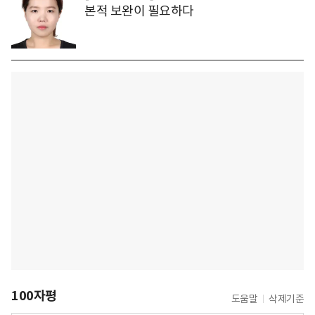
본적 보완이 필요하다
100자평
도움말
삭제기준