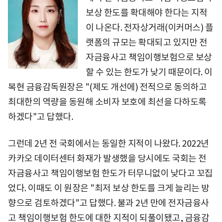
보상 한도를 확대해야 한다는 지적
이 나온다. 전자상거래(이커머스) 플
랫폼의 규모는 확대되고 있지만 전
자금융사고 책임이행보험으로 보상
할 수 있는 한도가 낮기 때문이다. 이
복현 금융감독원장은 "(제도 개선에) 전적으로 동의하고
최대한의 역량을 동원해 소비자 보호에 최선을 다하도록
하겠다"고 답했다.
그런데 2년 전 국회에서는 동일한 지적이 나왔다. 2022년
카카오 데이터센터 화재가 발생했을 당시에도 국회는 전
자금융사고 책임이행보험 한도가 터무니없이 낮다고 꼬집
었다. 이때도 이 원장은 "최저 보상 한도를 크게 늘리는 방
향으로 검토하겠다"고 답했다. 불과 2년 만에 전자금융사
고 책임이행보험 한도에 대한 지적이 되풀이됐고, 금융감