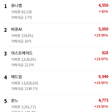
4,550
1
유니켐
+
30
%
거래량
60,138
거래대금
2.7억
5,050
2
비큐AI
+
29.99
%
거래량
324,951
거래대금
16억
928
3
이스트에이드
+
29.97
%
거래량
2,620,951
거래대금
22.3억
9,940
4
매드업
+
29.93
%
거래량
13,028,020
거래대금
1190.7억
4,775
5
본느
+
29.93
%
거래량
3,261,711