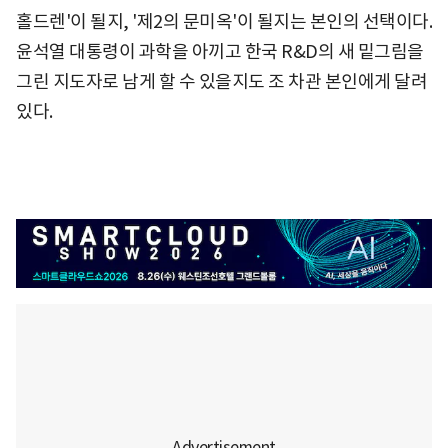
홀드렌'이 될지, '제2의 문미옥'이 될지는 본인의 선택이다.
윤석열 대통령이 과학을 아끼고 한국 R&D의 새 밑그림을
그린 지도자로 남게 할 수 있을지도 조 차관 본인에게 달려
있다.