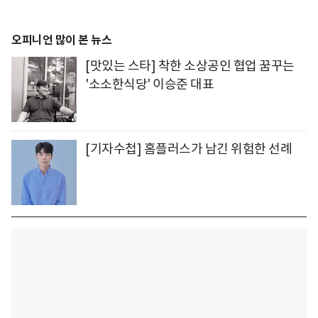
오피니언 많이 본 뉴스
[맛있는 스타] 착한 소상공인 협업 꿈꾸는
'소소한식당' 이승준 대표
[기자수첩] 홈플러스가 남긴 위험한 선례