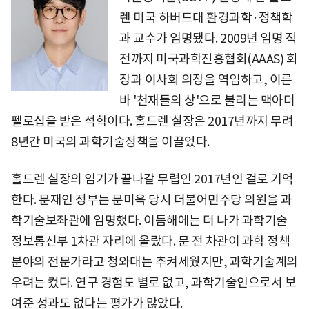
렌 미국 하버드대 환경과학·정책학
과 교수가 임명됐다. 2009년 임명 직
전까지 미국과학진흥협회(AAAS) 회
장과 이사회 의장을 역임하고, 이른
바 '천재들의 상'으로 불리는 맥아더
펠로십을 받은 석학이다. 홀드렌 실장은 2017년까지 무려
8년간 미국의 과학기술정책을 이끌었다.
홀드렌 실장의 임기가 끝나갈 무렵인 2017년인 걸로 기억
한다. 문재인 정부는 문미옥 당시 더불어민주당 의원을 과
학기술보좌관에 임명했다. 이듬해에는 더 나가 과학기술
정보통신부 1차관 자리에 올랐다. 문 전 차관이 과학 정책
분야의 전문가라고 청와대는 추켜세웠지만, 과학기술계의
우려는 컸다. 연구 경험도 별로 없고, 과학기술인으로서 보
여준 성과도 없다는 평가가 많았다.