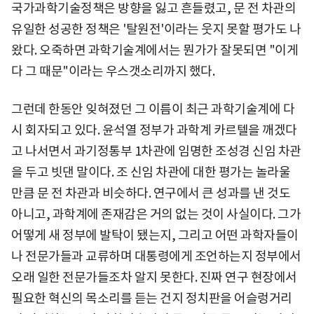
국가과학기술정책은 방향을 잃고 흔들렸고, 문 전 차관의
유일한 성공한 정책은 '탈원전'이라는 웃지 못할 평가도 나
왔다. 오죽하면 과학기술계에서는 뭔가가 잘못되면 "이게
다 그 때문"이라는 우스갯소리까지 했다.
그런데 한동안 잊혀졌던 그 이름이 최근 과학기술계에 다
시 회자되고 있다. 윤석열 정부가 과학계 카르텔을 깨겠다
고 나서면서 과기정통부 1차관에 임명한 조성경 신임 차관
을 두고 빗댄 말이다. 조 신임 차관에 대한 평가는 놀라울
만큼 문 전 차관과 비슷하다. 연구에서 큰 성과를 낸 것도
아니고, 과학계에 존재감은 거의 없는 것이 사실이다. 그가
어떻게 새 정부에 발탁이 됐는지, 그리고 어떤 과학자들이
나 전문가들과 교류하며 대통령에게 조언하는지 정부에서
오래 일한 전문가들조차 알지 못한다. 진짜 연구 현장에서
필요한 혁신의 목소리를 듣는 건지 정치판을 어슬렁거리