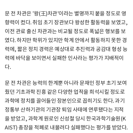
문 전 차관은 '왕(王)차관'이라는 별명까지 붙을 정도로 영
향력이 컸다. 취임 초기 장관보다 왕성한 활동력을 보였고,
이전 관료 출신 차관과는 비교될 정도로 폭넓은 행보를 보
였다. 하지만 학위가 있지만 학계 안에서 활동하지 못한 경
력에, 짧은 정치 경력은 예상대로 추진력과 공감대 형성 능
력에 바닥을 보이면서 실패한 인사라는 평가가 지배적이
다.
문 전 차관은 능력의 한계뿐 아니라 문재인 정부 초기 보여
줬던 기초과학 진흥 같은 다양한 업적을 희석시킬 정도로
과학에 정치를 끌어들인 장본인으로 꼽히기도 한다. 과기
정통부 산하기관의 기관장 퇴임 사태에 연루됐다는 지적
을 받았고, 과학계 원로인 신성철 당시 한국과학기술원(K
AIST) 총장을 적폐로 내몰려다 실패했다는 평가를 받았다.