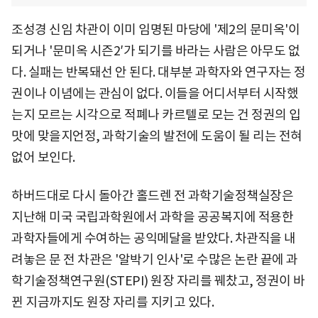
조성경 신임 차관이 이미 임명된 마당에 '제2의 문미옥'이
되거나 '문미옥 시즌2′가 되기를 바라는 사람은 아무도 없
다. 실패는 반복돼선 안 된다. 대부분 과학자와 연구자는 정
권이나 이념에는 관심이 없다. 이들을 어디서부터 시작했
는지 모르는 시각으로 적폐나 카르텔로 모는 건 정권의 입
맛에 맞을지언정, 과학기술의 발전에 도움이 될 리는 전혀
없어 보인다.
하버드대로 다시 돌아간 홀드렌 전 과학기술정책실장은
지난해 미국 국립과학원에서 과학을 공공복지에 적용한
과학자들에게 수여하는 공익메달을 받았다. 차관직을 내
려놓은 문 전 차관은 '알박기 인사'로 수많은 논란 끝에 과
학기술정책연구원(STEPI) 원장 자리를 꿰찼고, 정권이 바
뀐 지금까지도 원장 자리를 지키고 있다.