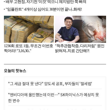
오늘의 핫뉴스
"그 세금 절대 못 낸다" 양도세 공포, 부자들의 '절세법'
"엔비디아에 올인했는데 이런…" SK하이닉스가 예상치 못
한 변수