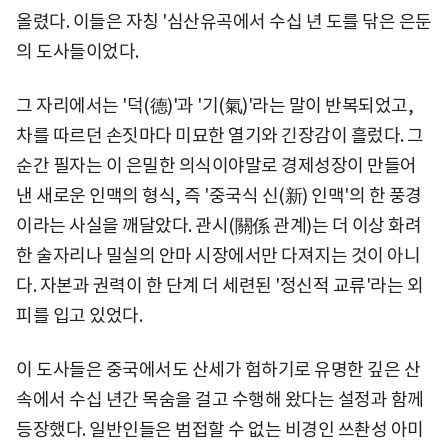
올렸다. 이들은 자칭 '심산유곡에서 수십 년 도를 닦은 은둔
의 도사들이었다.
그 자리에서는 '덕(德)'과 '기(氣)'라는 말이 반복되었고,
차를 따르던 손짓마다 미묘한 열기와 긴장감이 흘렀다. 그
순간 필자는 이 은밀한 의식이야말로 경제성장이 만들어
낸 새로운 인맥의 형식, 즉 '중국식 신(新) 인맥'의 한 풍경
이라는 사실을 깨달았다. 관시(關係 관계)는 더 이상 화려
한 술자리나 밀실의 안마 시장에서만 다져지는 것이 아니
다. 자본과 권력이 한 단계 더 세련된 '정신적 교류'라는 외
피를 입고 있었다.
이 도사들은 중국에서도 산세가 험하기로 유명한 깊은 산
속에서 수십 년간 목숨을 걸고 수행해 왔다는 설정과 함께
등장했다. 일반인들은 범접할 수 없는 비경인 쓰촨성 아미