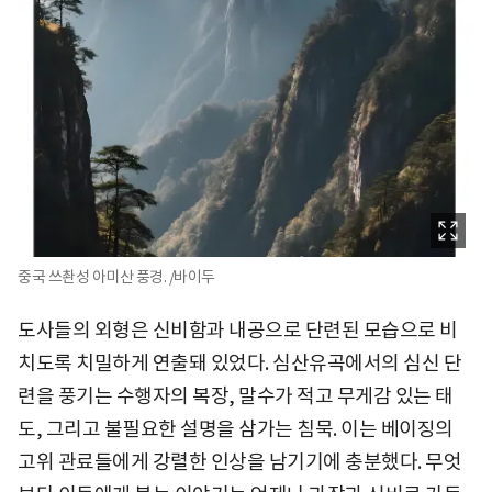
중국 쓰촨성 아미산 풍경. /바이두
도사들의 외형은 신비함과 내공으로 단련된 모습으로 비
치도록 치밀하게 연출돼 있었다. 심산유곡에서의 심신 단
련을 풍기는 수행자의 복장, 말수가 적고 무게감 있는 태
도, 그리고 불필요한 설명을 삼가는 침묵. 이는 베이징의
고위 관료들에게 강렬한 인상을 남기기에 충분했다. 무엇