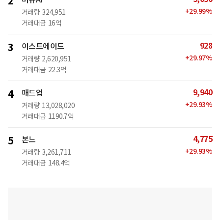
2
+
29.99
%
거래량
324,951
거래대금
16억
928
3
이스트에이드
+
29.97
%
거래량
2,620,951
거래대금
22.3억
9,940
4
매드업
+
29.93
%
거래량
13,028,020
거래대금
1190.7억
4,775
5
본느
+
29.93
%
거래량
3,261,711
거래대금
148.4억