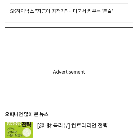
SK하이닉스 "지금이 최적기"… 미국서 키우는 '돈줄'
오피니언 많이 본 뉴스
[經-財 북리뷰] 컨트라리언 전략