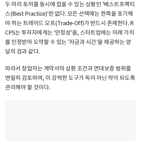
두 마리 토끼를 동시에 잡을 수 있는 상황인 '베스트프랙티
스(Best Practice)'란 없다. 모든 선택에는 한쪽을 포기해
야 하는 트레이드 오프(Trade-Off)가 반드시 존재한다. R
CPS는 투자자에게는 '안정성'을, 스타트업에는 미래 가치
를 인정받아 도약할 수 있는 '자금과 시간'을 제공하는 양
날의 검과 같다.
따라서 창업자는 계약서의 상환 조건과 연대보증 범위를
면밀히 검토하여, 이 강력한 도구가 독이 아닌 약이 되도록
관리해야 할 것이다.