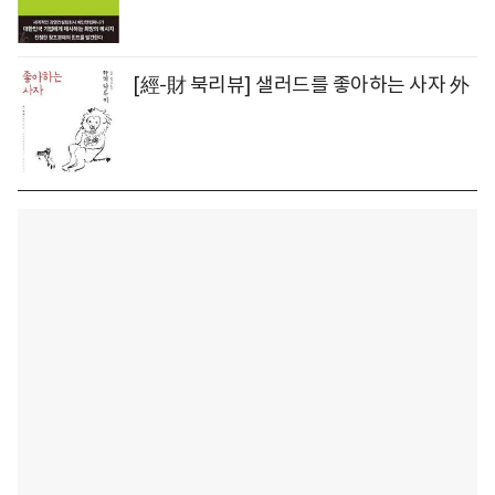
[經-財 북리뷰] 샐러드를 좋아하는 사자 外