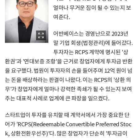
얼마나 무거운 짐이 될 수 있는지 보
여준다.
어반베이스는 경영난으로 2023년
말 기업 회생(법정관리)에 들어갔다.
투자자는 RCPS 계약에 명시된 '상
환권'과 '연대보증 조항'을 근거로 창업자에게 투자금 반환
을 요구했다. 법원이 투자자의 손을 들어주며 12억 원이 넘
는 돈을 배상하라는 판결이 나왔다. 이는 RCPS의 '상환 의
무'가 창업자에게 얼마나 강력한 족쇄가 될 수 있는지 보여
주는 대표적 사례로 업계에 큰 파장을 일으켰다.
스타트업이 투자를 유치할 때 계약서에서 가장 중요한 단
어가 'RCPS(Redeemable Convertible Preferred Stoc
k, 상환전환우선주)'다. 많은 창업자가 단순히 '투자금이