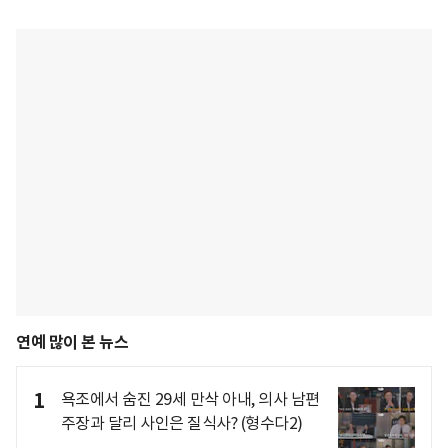
연예 많이 본 뉴스
1
욕조에서 숨진 29세 만삭 아내, 의사 남편
주장과 달리 사인은 질식사? (형수다2)