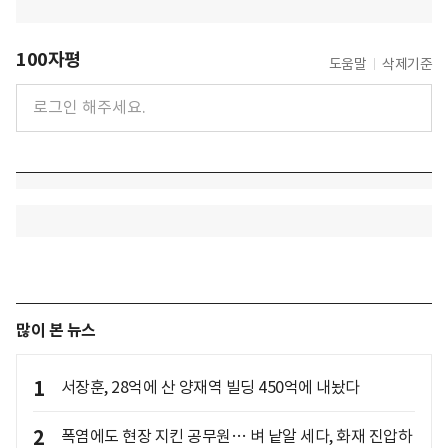
100자평
도움말
삭제기준
많이 본 뉴스
1
서장훈, 28억에 산 양재역 빌딩 450억에 내놨다
2
폭염에도 현장 지킨 공무원… 벼 낱알 세다, 화재 진압하