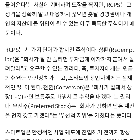
들어온다'는 사실에 기뻐하며 도장을 찍지만, RCPS는 그
성격을 정확히 알고 대응하지 않으면 훗날 경영권이나 개
인의 자산에 큰 위협이 될 수 있는 아주 독특한 주식이기 때
문이다.
RCPS는 세 가지 단어가 합쳐진 주식이다. 상환(Redempt
ion)은 "회사가 잘 안 풀리면 투자금에 이자까지 붙여서 돌
려달라"고 요구할 수 있는 권리다. 즉, 투자자에게는 '원금
회수'라는 안전장치가 되고, 스타트업 창업자에게는 잠재
적인 '빚'이 된다. 전환(Conversion)은 "회사가 잘돼서 상
장(IPO)하면 보통주로 바꿔서 큰 수익을 내겠다"는 권리
다. 우선주(Preferred Stock)는 "회사가 망하면 남은 재산
을 먼저 갖고 가겠다"는 '우선적 지위'를 가졌다는 뜻이다.
스타트업은 안정적인 사업 궤도에 진입하기 전까지 항상