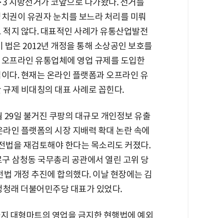
·3 지방선거가 코앞으로 다가왔다. 선거를
정치권이 유권자 눈치를 보느라 처리를 미뤄
 적지 않다. 대표적인 사례가 유통산업발전
이 법은 2012년 개정을 통해 소상공인 보호를
 오프라인 유통업체에 영업 규제를 도입한
이다. 현재는 온라인 플랫폼과 오프라인 유
 규제 비대칭의 대표 사례로 꼽힌다.
월 29일 불거진 쿠팡의 대규모 개인정보 유출
온라인 플랫폼의 시장 지배력 확대 논란 속에
전법을 재검토해야 한다는 목소리도 커졌다.
로구 삼청동 국무총리 공관에서 열린 고위 당
 개정 추진에 합의했다. 이날 현장에는 김
정청래 더불어민주당 대표가 있었다.
까지 대형마트의 영업을 금지한 현행법에 예외