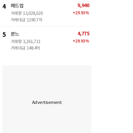
9,940
4
매드업
+
29.93
%
거래량
13,028,020
거래대금
1190.7억
4,775
5
본느
+
29.93
%
거래량
3,261,711
거래대금
148.4억