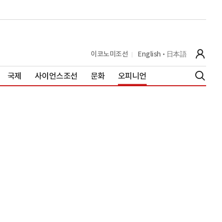
이코노미조선
English
日本語
국제
사이언스조선
문화
오피니언