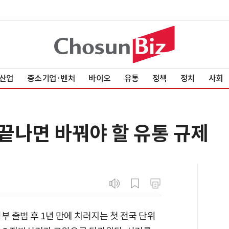
산업
중소기업·벤처
바이오
유통
정책
정치
사회
 끝나면 바꿔야 할 유통 규제
부 출범 후 1년 만에 치러지는 첫 전국 단위