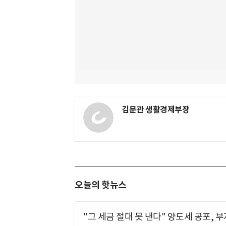
김문관 생활경제부장
오늘의 핫뉴스
"그 세금 절대 못 낸다" 양도세 공포, 