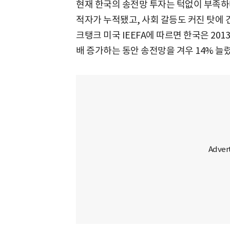
현재 한국의 송전망 투자는 턱없이 부족하
적자가 누적됐고, 사회 갈등도 커진 탓에 
크탱크 미국 IEEFA에 따르면 한국은 20
배 증가하는 동안 송전망을 겨우 14% 늘렸