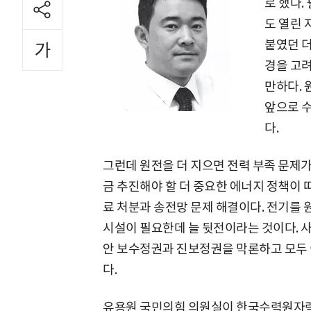
로 했다.
도 열린 
붙였던 
경을 고
만하다.
앞으로 수
다.
그런데 원전을 더 지으면 전력 부족 문제가
금 추진해야 할 더 중요한 에너지 정책이 
료 처분과 송전망 문제 해결이다. 전기를
시설이 필요한데 늘 뒷전이라는 것이다. 
안 보수정권과 진보정권을 막론하고 모두 
다.
유용원 국민의힘 의원실이 한국수력원자력