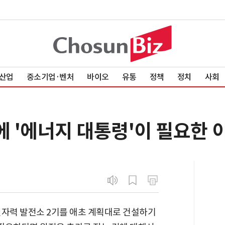
산업
중소기업·벤처
바이오
유통
정책
정치
사회
에 '에너지 대통령'이 필요한 
원자력 발전소 2기를 애초 계획대로 건설하기