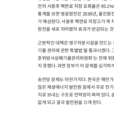
전의 사용후 핵연료 저장 포화율은 95.1
통계를 보면 영광원전은 2030년, 울진원전
가 예상된다. 사용후 핵연료 저장고가 꽉 
원전을 새로 지어봤자 효과가 반감되는 것
근본적인 대책은 영구처분시설을 만드는 것
기물 관리에 관한 특별법'을 통과시켰다. 그
준위방사성폐기물관리위원회'는 전체 위원 9
지 못했다. 과연 정부가 이 문제를 심각하
송전망 문제도 마찬가지다. 한국은 해안가
많은 재생에너지 발전원 등에서 주로 전기를
지로 보내는 구조로 전력망이 짜여 있다.
없게 되고 결국 발전원을 끄게 된다.