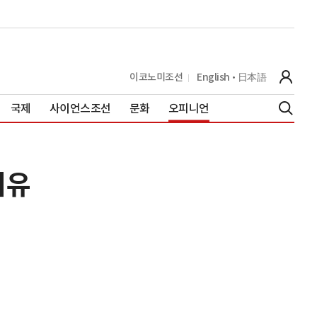
이코노미조선
English
日本語
국제
사이언스조선
문화
오피니언
이유