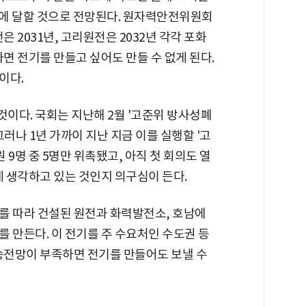
%에 달할 것으로 전망된다. 원자력안전위원회
은 2031년, 고리원전은 2032년 각각 포화
차면 전기를 만들고 싶어도 만들 수 없게 된다.
이다.
이다. 국회는 지난해 2월 '고준위 방사성폐
러나 1년 가까이 지난 지금 이를 실행할 '고
명 중 5명만 위촉됐고, 아직 첫 회의도 열
게 생각하고 있는 것인지 의구심이 든다.
를 따라 건설된 원전과 화력발전소, 호남에
 만든다. 이 전기를 주 수요처인 수도권 등
 송전망이 부족하면 전기를 만들어도 보낼 수