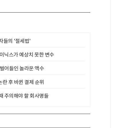
부자들의 '절세법'
하이닉스가 예상치 못한 변수
기 벌어들인 놀라운 액수
논란 후 바뀐 결제 순위
 때 주의해야 할 회사명들