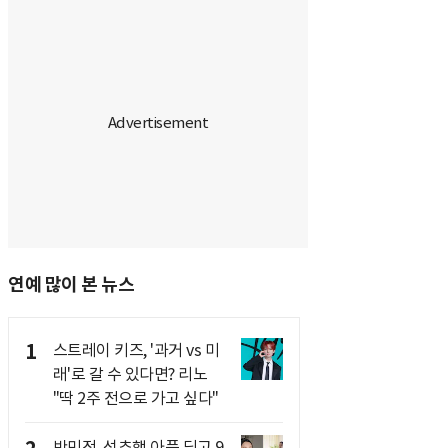
연예 많이 본 뉴스
1
스트레이 키즈, '과거 vs 미
래'로 갈 수 있다면? 리노
"딱 2주 전으로 가고 싶다"
반민정, 성추행 아픔 딛고 9