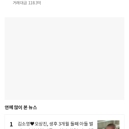
거래대금
118.3억
연예 많이 본 뉴스
1
김소영♥오상진, 생후 3개월 둘째 아들 벌