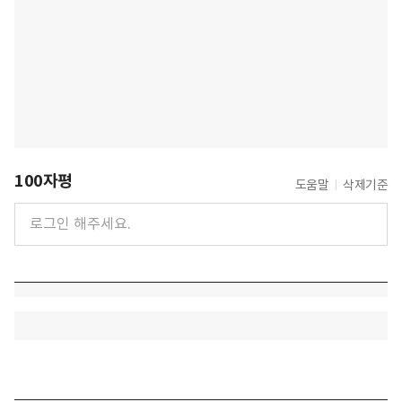
100자평
도움말
삭제기준