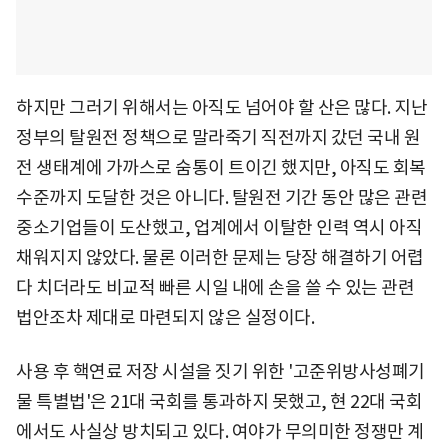
하지만 그러기 위해서는 아직도 넘어야 할 산은 많다. 지난
정부의 탈원전 정책으로 말라죽기 직전까지 갔던 국내 원
전 생태계에 가까스로 숨통이 트이긴 했지만, 아직도 회복
수준까지 도달한 것은 아니다. 탈원전 기간 동안 많은 관련
중소기업들이 도산했고, 업계에서 이탈한 인력 역시 아직
채워지지 않았다. 물론 이러한 문제는 당장 해결하기 어렵
다 치더라도 비교적 빠른 시일 내에 손을 쓸 수 있는 관련
법안조차 제대로 마련되지 않은 실정이다.
사용 후 핵연료 저장 시설을 짓기 위한 '고준위방사성폐기
물 특별법'은 21대 국회를 통과하지 못했고, 현 22대 국회
에서도 사실상 방치되고 있다. 여야가 무의미한 정쟁만 계