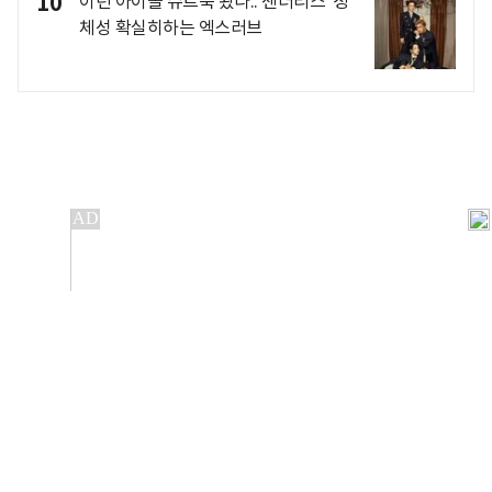
10
이런 아이돌 슈트룩 봤나..'젠더리스' 정
체성 확실히하는 엑스러브
개인정보처리방침
앱설치(Android)
본 사이트의 주가 시세정보는 정보 제공 목적이며, 오류가
발생하거나 지연될 수 있습니다.
이용에 따른 책임은 이용자 본인에게 있으며, 당사는 법적 책임을
지지 않습니다. 게시된 정보는 무단 복제·배포할 수 없습니다.
Copyright 조선비즈 All rights reserved.