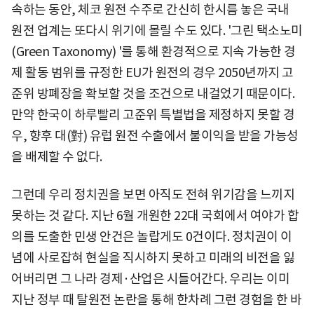
속하는 동안, 체코 원전 수주로 간신히 한시름 놓은 국내
원전 업계는 또다시 위기에 몰릴 수도 있다. '그린 택소노미
(Green Taxonomy) '를 통해 환경적으로 지속 가능한 경
제 활동 범위를 규정한 EU가 원전의 경우 2050년까지 고
준위 방폐장을 확보할 것을 조건으로 내걸었기 때문이다.
만약 한국이 하루빨리 고준위 특별법을 제정하지 못할 경
우, 향후 대(對) 유럽 원전 수출에서 불이익을 받을 가능성
을 배제할 수 없다.
그런데 우리 정치권을 보면 아직도 전혀 위기감을 느끼지
못하는 것 같다. 지난 6월 개원한 22대 국회에서 여야가 합
의를 도출한 민생 안건은 놀랍게도 0건이다. 정치권이 이
념에 사로잡혀 현실을 직시하지 못하고 미래의 비전을 잃
어버리면 그 나라 경제·산업은 시들어간다. 우리는 이미
지난 정부 때 탈원전 논란을 통해 한차례 그런 경험을 한 바