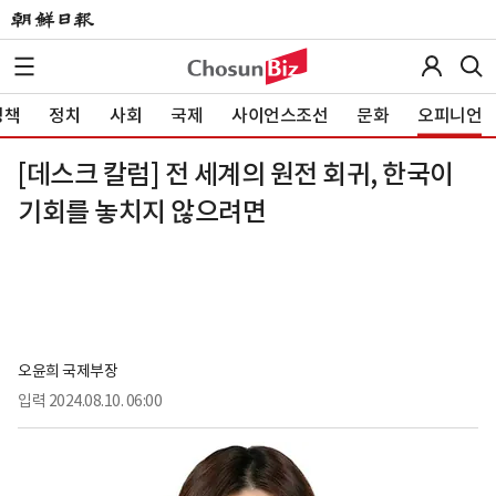
정책
정치
사회
국제
사이언스조선
문화
오피니언
[데스크 칼럼] 전 세계의 원전 회귀, 한국이
기회를 놓치지 않으려면
오윤희 국제부장
입력
2024.08.10. 06:00