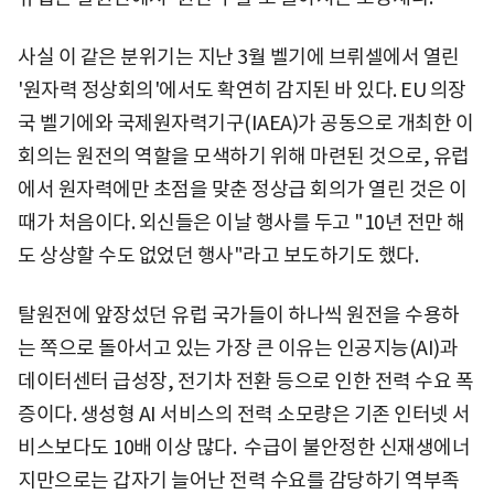
사실 이 같은 분위기는 지난 3월 벨기에 브뤼셀에서 열린
'원자력 정상회의'에서도 확연히 감지된 바 있다. EU 의장
국 벨기에와 국제원자력기구(IAEA)가 공동으로 개최한 이
회의는 원전의 역할을 모색하기 위해 마련된 것으로, 유럽
에서 원자력에만 초점을 맞춘 정상급 회의가 열린 것은 이
때가 처음이다. 외신들은 이날 행사를 두고 "10년 전만 해
도 상상할 수도 없었던 행사"라고 보도하기도 했다.
탈원전에 앞장섰던 유럽 국가들이 하나씩 원전을 수용하
는 쪽으로 돌아서고 있는 가장 큰 이유는 인공지능(AI)과
데이터센터 급성장, 전기차 전환 등으로 인한 전력 수요 폭
증이다. 생성형 AI 서비스의 전력 소모량은 기존 인터넷 서
비스보다도 10배 이상 많다. 수급이 불안정한 신재생에너
지만으로는 갑자기 늘어난 전력 수요를 감당하기 역부족