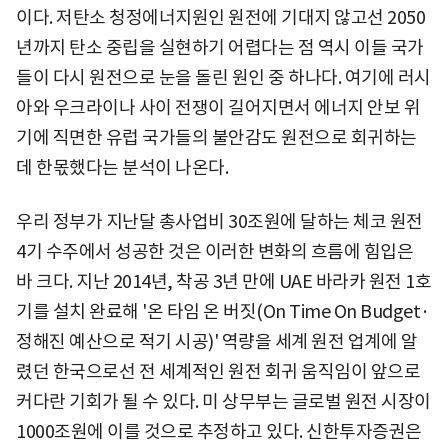
이다. 저탄소 청정에너지원인 원전에 기대지 않고선 2050
년까지 탄소 중립을 실현하기 어렵다는 점 역시 이들 국가
들이 다시 원전으로 눈을 돌린 원인 중 하나다. 여기에 러시
아와 우크라이나 사이 전쟁이 길어지면서 에너지 안보 위
기에 직면한 유럽 국가들의 불안감도 원전으로 회귀하는
데 한몫했다는 분석이 나온다.
우리 정부가 지난달 총사업비 30조원에 달하는 체코 원전
4기 수주에서 성공한 것은 이러한 변화의 흐름에 힘입은
바 크다. 지난 2014년, 착공 3년 만에 UAE 바라카 원전 1호
기를 설치 완료해 '온 타임 온 버짓(On Time On Budget·
정해진 예산으로 적기 시공)' 역량을 세계 원전 업계에 알
렸던 한국으로선 전 세계적인 원전 회귀 움직임이 앞으로
커다란 기회가 될 수 있다. 미 상무부는 글로벌 원전 시장이
1000조원에 이를 것으로 추정하고 있다. 신한투자증권은