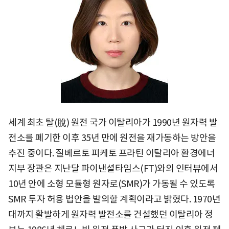
세계 최초 탈(脫) 원전 국가 이탈리아가 1990년 원자력 발
전소를 폐기한 이후 35년 만에 원전을 재가동하는 방안을
추진 중이다. 질베르토 피케토 프라틴 이탈리아 환경에너
지부 장관은 지난달 파이낸셜타임스(FT)와의 인터뷰에서
10년 안에 소형 모듈형 원자로(SMR)가 가동될 수 있도록
SMR 투자 허용 법안을 발의할 계획이라고 밝혔다. 1970년
대까지 활발하게 원자력 발전소를 건설했던 이탈리아 정