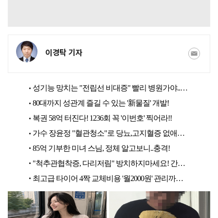
이경탁 기자