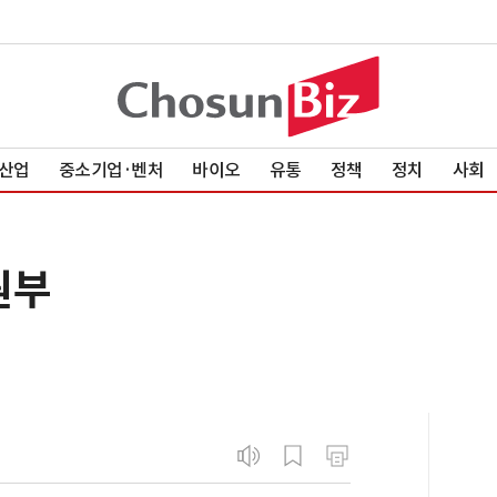
산업
중소기업·벤처
바이오
유통
정책
정치
사회
원부