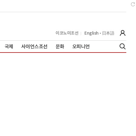
이코노미조선
English
日本語
국제
사이언스조선
문화
오피니언