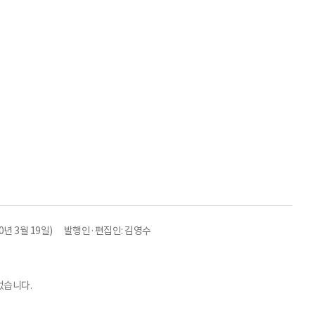
년 3월 19일)
발행인·편집인: 김영수
없습니다.