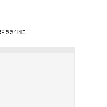
략지원관 이재근