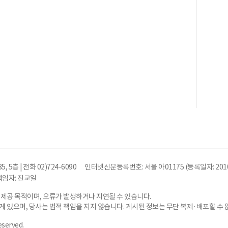
5층 | 전화 02)724-6090
인터넷신문등록번호: 서울 아01175 (등록일자: 2010
임자: 진교일
 제공 목적이며, 오류가 발생하거나 지연될 수 있습니다.
 있으며, 당사는 법적 책임을 지지 않습니다. 게시된 정보는 무단 복제·배포할 수 
eserved.