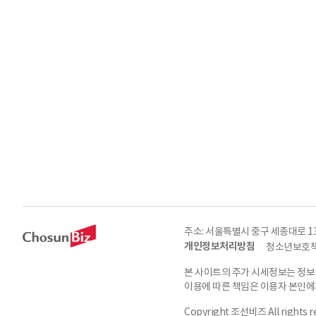
주소: 서울특별시 중구 세종대로 135, 
개인정보처리방침
청소년보호책
본 사이트의 주가 시세정보는 정보
이용에 따른 책임은 이용자 본인에게
Copyright 조선비즈 All rights r