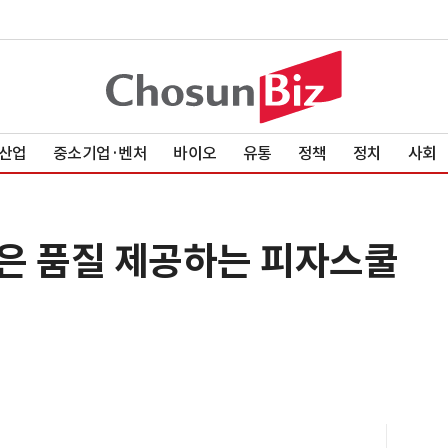
산업
중소기업·벤처
바이오
유통
정책
정치
사회
은 품질 제공하는 피자스쿨