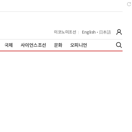
이코노미조선
English
日本語
국제
사이언스조선
문화
오피니언