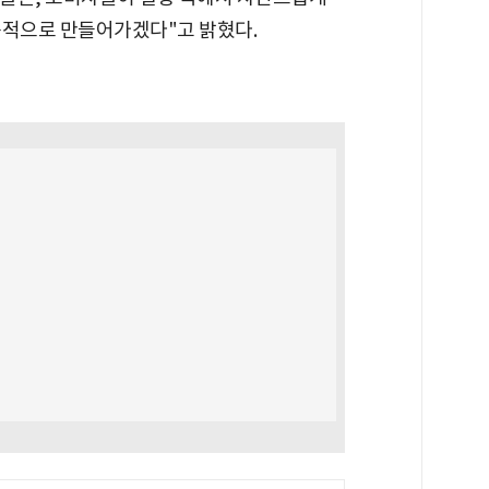
속적으로 만들어가겠다"고 밝혔다.