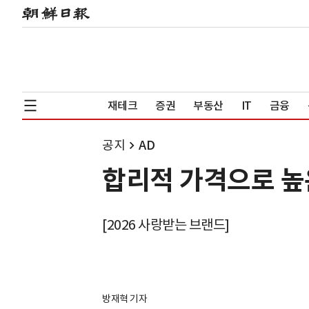
재테크
증권
부동산
IT
금융
공지
AD
합리적 가격으로 높
[2026 사랑받는 브랜드]
방재혁 기자