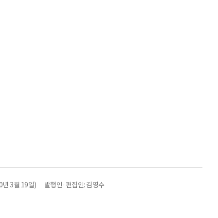
년 3월 19일)
발행인·편집인: 김영수