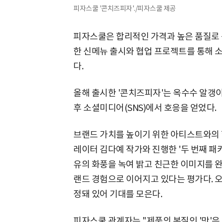
피자스쿨 '콘치즈피자'./피자스쿨 제공
피자스쿨은 합리적인 가격과 높은 품질로 
한 신메뉴 출시와 협업 프로젝트를 통해 
다.
올해 출시한 '콘치즈피자'는 옥수수 알갱
후 소셜미디어(SNS)에서 호응을 얻었다.
브랜드 가치를 높이기 위한 아티스트와의 
레이터 김다예 작가와 진행한 '두 번째 패
유의 화풍을 녹여 밝고 친근한 이미지를 
랜드 경험으로 이어지고 있다는 평가다. 오
정돼 있어 기대를 모은다.
피자스쿨 관계자는 "제품의 본질인 '맛'은