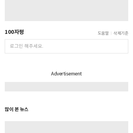
100자평
도움말
삭제기준
많이 본 뉴스