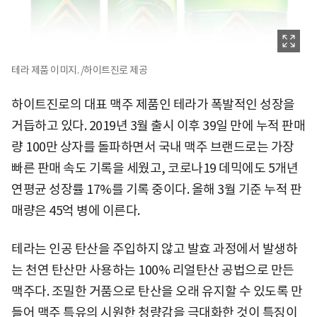
테라 제품 이미지. /하이트진로 제공
하이트진로의 대표 맥주 제품인 테라가 폭발적인 성장을
거듭하고 있다. 2019년 3월 출시 이후 39일 만에 누적 판매
량 100만 상자를 돌파하면서 국내 맥주 브랜드로는 가장
빠른 판매 속도 기록을 세웠고, 코로나19 데믹에도 5개년
연평균 성장률 17%를 기록 중이다. 올해 3월 기준 누적 판
매량은 45억 병에 이른다.
테라는 인공 탄산을 주입하지 않고 발효 과정에서 발생하
는 천연 탄산만 사용하는 100% 리얼탄산 공법으로 만든
맥주다. 조밀한 거품으로 탄산을 오래 유지할 수 있도록 만
들어 맥주 특유의 시원한 청량감을 극대화한 것이 특징이