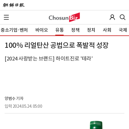
중소기업·벤처
바이오
유통
정책
정치
사회
국제
100% 리얼탄산 공법으로 폭발적 성장
[2024 사랑받는 브랜드] 하이트진로 '테라'
양범수 기자
입력
2024.05.24. 05:00