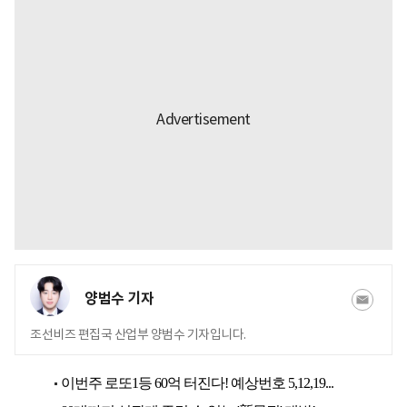
양범수 기자
조선비즈 편집국 산업부 양범수 기자입니다.