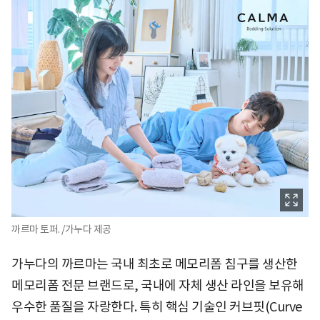
까르마 토퍼. /가누다 제공
가누다의 까르마는 국내 최초로 메모리폼 침구를 생산한
메모리폼 전문 브랜드로, 국내에 자체 생산 라인을 보유해
우수한 품질을 자랑한다. 특히 핵심 기술인 커브핏(Curve