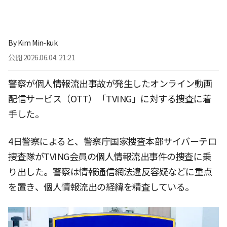
By
Kim Min-kuk
公開
2026.06.04. 21:21
警察が個人情報流出事故が発生したオンライン動画
配信サービス（OTT）「TVING」に対する捜査に着
手した。
4日警察によると、警察庁国家捜査本部サイバーテロ
捜査隊がTVING会員の個人情報流出事件の捜査に乗
り出した。警察は情報通信網法違反容疑などに重点
を置き、個人情報流出の経緯を精査している。