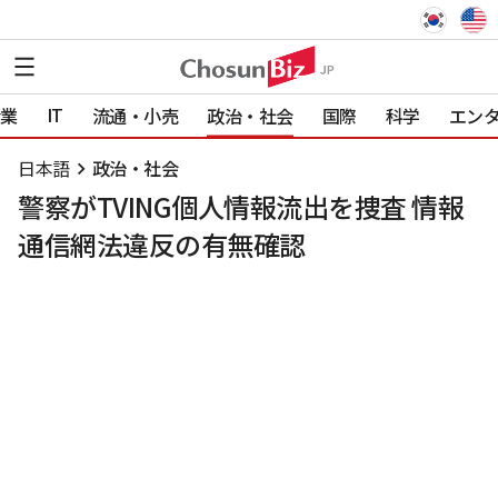
IT
業
流通・小売
政治・社会
国際
科学
エン
日本語
政治・社会
警察がTVING個人情報流出を捜査 情報
通信網法違反の有無確認