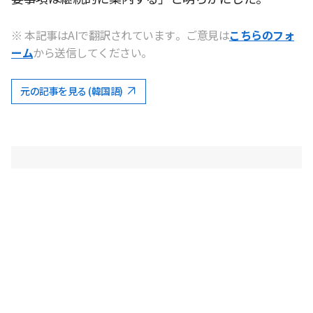
※ 本記事はAIで翻訳されています。ご意見は
こちらのフォ
ーム
から送信してください。
元の記事を見る (韓国語)