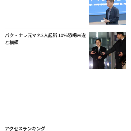
パク・ナレ元マネ2人起訴 10％恐喝未遂
と横領
アクセスランキング