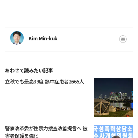
Kim Min-kuk
あわせて読みたい記事
立秋でも最高39度 熱中症患者2665人
警察改革委が性暴力捜査改善提言へ 被
害者保護を強化