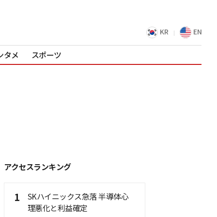
KR
EN
ンタメ
スポーツ
アクセスランキング
1
SKハイニックス急落 半導体心
理悪化と利益確定