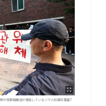
選挙の投票箱搬送が遅延しているソウル松坡区蚕室7