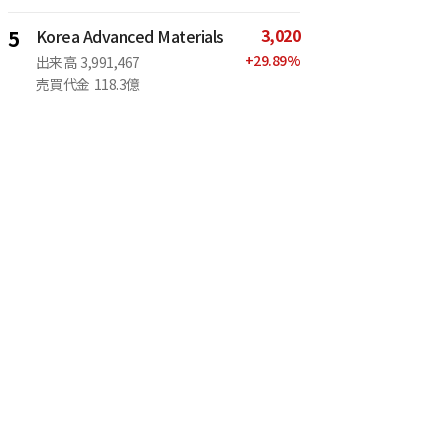
3,020
5
Korea Advanced Materials
+
29.89
%
出来高
3,991,467
売買代金
118.3億