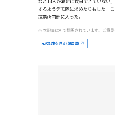
など13人が満足に食事できていない
するようデモ隊に求めたりもした。こ
投票所内部に入った。
※ 本記事はAIで翻訳されています。ご意見
元の記事を見る (韓国語)