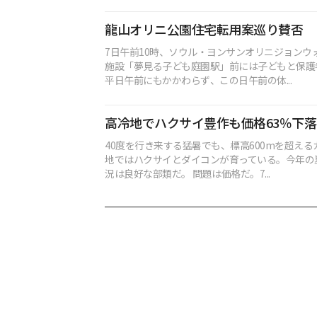
龍山オリニ公園住宅転用案巡り賛否
7日午前10時、ソウル・ヨンサンオリニジョンウ
施設「夢見る子ども庭園駅」前には子どもと保護
平日午前にもかかわらず、この日午前の体...
高冷地でハクサイ豊作も価格63％下落
40度を行き来する猛暑でも、標高600mを超え
地ではハクサイとダイコンが育っている。今年の
況は良好な部類だ。 問題は価格だ。7...