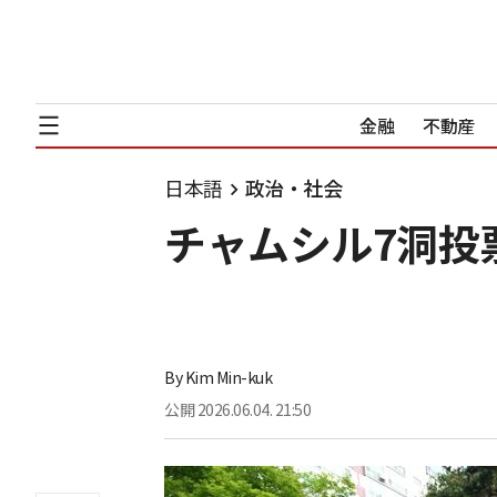
金融
不動産
日本語
政治・社会
チャムシル7洞投
By
Kim Min-kuk
公開
2026.06.04. 21:50