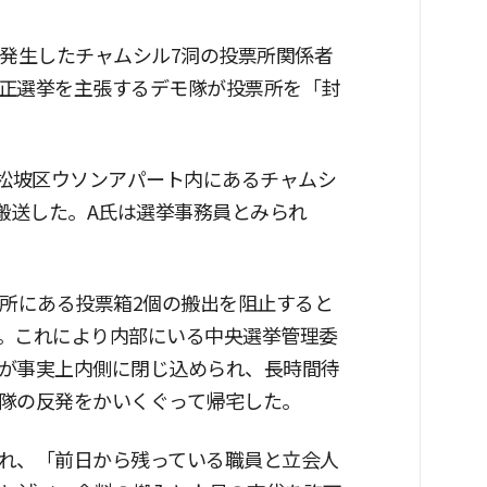
が発生したチャムシル7洞の投票所関係者
正選挙を主張するデモ隊が投票所を「封
員が松坡区ウソンアパート内にあるチャムシ
搬送した。A氏は選挙事務員とみられ
票所にある投票箱2個の搬出を阻止すると
。これにより内部にいる中央選挙管理委
が事実上内側に閉じ込められ、長時間待
隊の反発をかいくぐって帰宅した。
れ、「前日から残っている職員と立会人