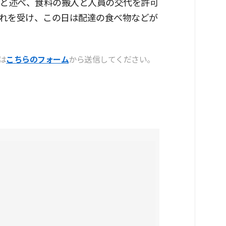
」と述べ、食料の搬入と人員の交代を許可
れを受け、この日は配達の食べ物などが
は
こちらのフォーム
から送信してください。