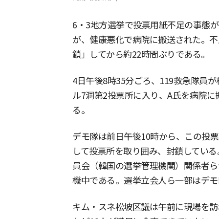
6・3地方選挙で投票用紙不足の事態
が、健康悪化で病院に搬送された。不
鎖」してから約22時間ぶりである。
4日午後8時35分ごろ、119救急隊
ル7洞第2投票所に入り、A氏を病院に
る。
デモ隊は前日午後10時から、この投
して投票所を取り囲み、封鎖している
員会（韓国の選挙管理機関）関係者ら
機中である。選挙立会人ら一部はデモ
キム・スネ松坡区議は午前に現場を訪