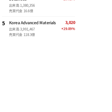
出来高
1,380,356
売買代金
16.6億
3,020
5
Korea Advanced Materials
+
29.89
%
出来高
3,991,467
売買代金
118.3億