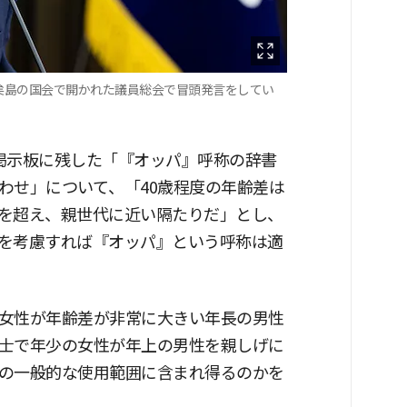
矣島の国会で開かれた議員総会で冒頭発言をしてい
掲示板に残した「『オッパ』呼称の辞書
わせ」について、「40歳程度の年齢差は
を超え、親世代に近い隔たりだ」とし、
を考慮すれば『オッパ』という呼称は適
女性が年齢差が非常に大きい年長の男性
士で年少の女性が年上の男性を親しげに
の一般的な使用範囲に含まれ得るのかを