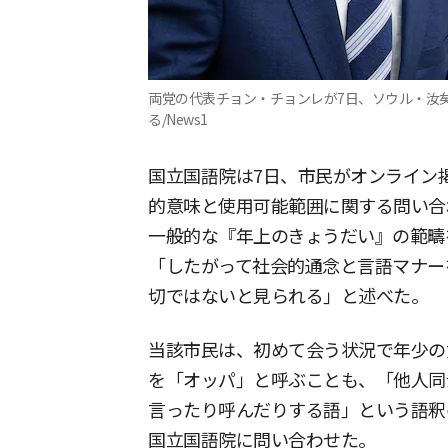
両党の代表チョン・チョンレが7日、ソウル・汝
る/News1
国立国語院は7日、市民がオンライン
的意味と使用可能範囲に関する問い合
一般的な『年上のきょうだい』の範疇
「したがって社会的通念と言語マナー
切ではないと見られる」と述べた。
当該市民は、初めて会う状況で年少の
を「オッパ」と呼ぶことも、「他人同
言ったり呼んだりする語」という語釈
国立国語院に問い合わせた。