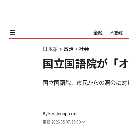
金融
不動産
日本語
政治・社会
国立国語院が「オ
国立国語院、市民からの照会に対
By
Kim Jeong-eon
更新
2026.05.07. 15:00