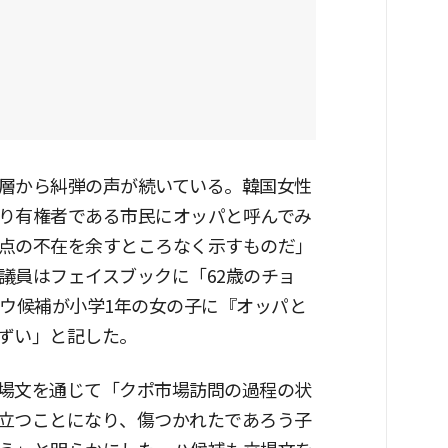
層から糾弾の声が続いている。韓国女性
り有権者である市民にオッパと呼んでみ
点の不在を余すところなく示すものだ」
議員はフェイスブックに「62歳のチョ
ンウ候補が小学1年の女の子に『オッパと
ずい」と記した。
場文を通じて「クポ市場訪問の過程の状
立つことになり、傷つかれたであろう子