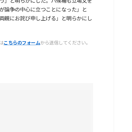
う」と明らかにした。ハ候補も立場文を
が論争の中心に立つことになった」と
両親にお詫び申し上げる」と明らかにし
は
こちらのフォーム
から送信してください。