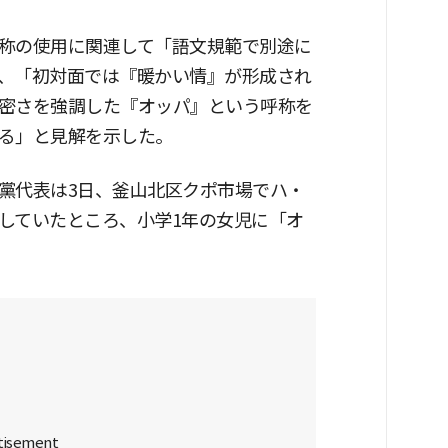
称の使用に関連して「語文規範で別途に
、「初対面では『暖かい情』が形成され
密さを強調した『オッパ』という呼称を
る」と見解を示した。
黨代表は3日、釜山北区クポ市場でハ・
していたところ、小学1年の女児に「オ