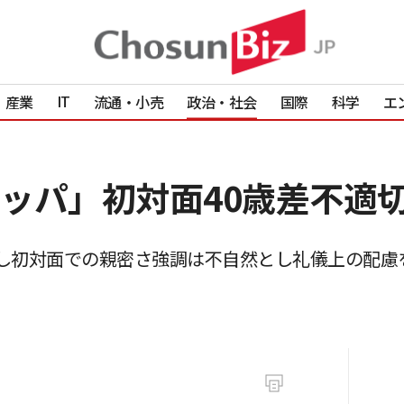
IT
産業
流通・小売
政治・社会
国際
科学
エ
ッパ」初対面40歳差不適
し初対面での親密さ強調は不自然とし礼儀上の配慮