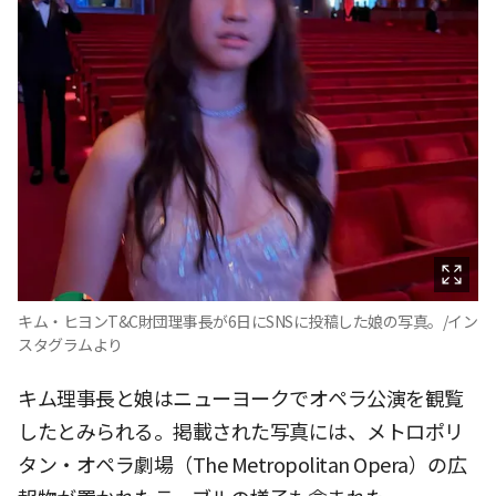
キム・ヒヨンT&C財団理事長が6日にSNSに投稿した娘の写真。/イン
スタグラムより
キム理事長と娘はニューヨークでオペラ公演を観覧
したとみられる。掲載された写真には、メトロポリ
タン・オペラ劇場（The Metropolitan Opera）の広