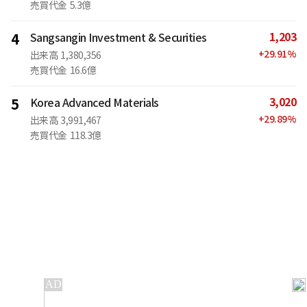
売買代金
5.3億
1,203
4
Sangsangin Investment & Securities
+
29.91
%
出来高
1,380,356
売買代金
16.6億
3,020
5
Korea Advanced Materials
+
29.89
%
出来高
3,991,467
売買代金
118.3億