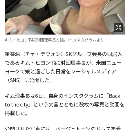
キム・ヒヨンT&C財団理事長と娘。/インスタグラムより
崔泰源（チェ・テウォン）SKグループ会長の同居人
であるキム・ヒヨンT&C財団理事長が、米国ニュー
ヨークで娘と過ごした日常をソーシャルメディア
（SNS）に公開した。
キム理事長は6日、自身のインスタグラムに「Back
to the city」という文言とともに数枚の写真と動画を
掲載した。
公開された写真には、ベージュトーンのドレスを着