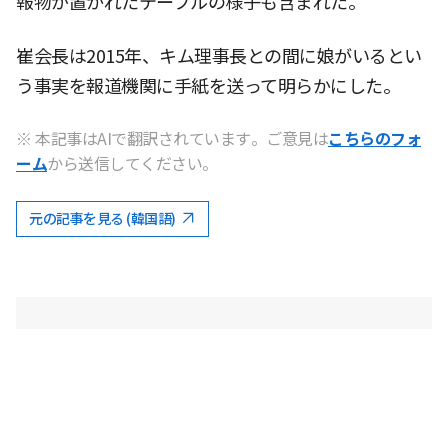
報物が置かれたテーブルの様子も含まれた。
崔会長は2015年、キム理事長との間に娘がいるとい
う事実を報道機関に手紙を送って明らかにした。
※ 本記事はAIで翻訳されています。ご意見は
こちらのフォ
ーム
から送信してください。
元の記事を見る (韓国語)