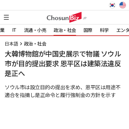
IT
業
流通・小売
政治・社会
国際
科学
エン
日本語
政治・社会
大韓博物館が中国史展示で物議 ソウル
市が目的提出要求 恩平区は建築法違反
是正へ
ソウル市は設立目的の提出を求め、恩平区は用途不
適合を指摘し是正命令と履行強制金の方針を示す