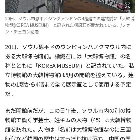
20日、ソウル市恩平区ジングァンドンの4階建ての建物前に「大韓博
物館(KOREA MUSEUM)」と記された標識石が置かれている。/ファ
ン・チェヨン記者
20日、ソウル恩平区のウンピョンハノクマウル内に
ある大韓博物館前。標識石には「大韓博物館」の名
称とともに「KOREA MUSEUM」と記されていた。私
立博物館の大韓博物館は5月の開館を控えている。建
物の1階から4階まで全て展示室として使用する予定
だ。
まだ開館前だが、この日午後、ソウル市内の別の博
物館で働く学芸士、姓キムの人物（45）は大韓博物
館を訪れた。人物は「名前は大韓博物館なのに三国
時代など韓国の歴史はすっぽり抜け落ち、中国の歴