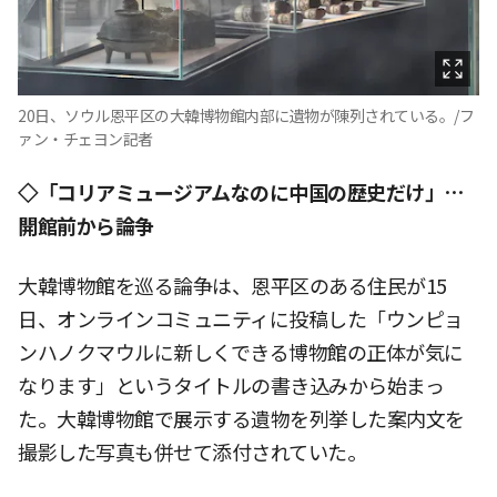
20日、ソウル恩平区の大韓博物館内部に遺物が陳列されている。/フ
ァン・チェヨン記者
◇「コリアミュージアムなのに中国の歴史だけ」…
開館前から論争
大韓博物館を巡る論争は、恩平区のある住民が15
日、オンラインコミュニティに投稿した「ウンピョ
ンハノクマウルに新しくできる博物館の正体が気に
なります」というタイトルの書き込みから始まっ
た。大韓博物館で展示する遺物を列挙した案内文を
撮影した写真も併せて添付されていた。