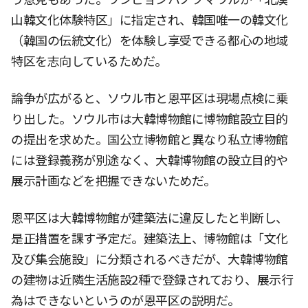
山韓文化体験特区」に指定され、韓国唯一の韓文化
（韓国の伝統文化）を体験し享受できる都心の地域
特区を志向しているためだ。
論争が広がると、ソウル市と恩平区は現場点検に乗
り出した。ソウル市は大韓博物館に博物館設立目的
の提出を求めた。国公立博物館と異なり私立博物館
には登録義務が別途なく、大韓博物館の設立目的や
展示計画などを把握できないためだ。
恩平区は大韓博物館が建築法に違反したと判断し、
是正措置を課す予定だ。建築法上、博物館は「文化
及び集会施設」に分類されるべきだが、大韓博物館
の建物は近隣生活施設2種で登録されており、展示行
為はできないというのが恩平区の説明だ。