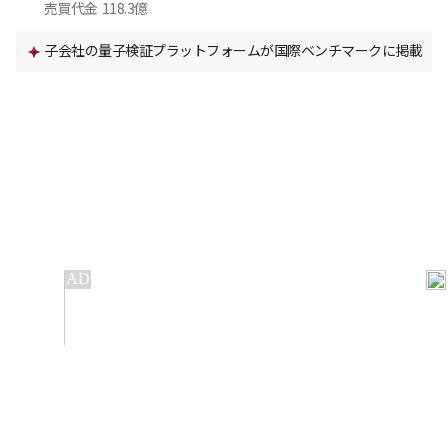
売買代金
118.3億
子会社の量子検証プラットフォームが国際ベンチマークに掲載
IT
金融
不動産
産業
流通・小売
政治・社会
国際
科学
エンタメ
スポーツ