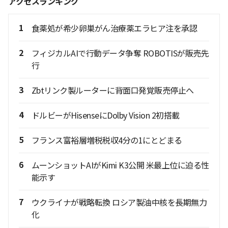
アクセスランキング
1
食薬処が希少卵巣がん治療薬エラヒア注を承認
2
フィジカルAIで行動データ争奪 ROBOTISが販売先
行
3
Zbtリンク製ルーターに背面口発覚販売停止へ
4
ドルビーがHisenseにDolby Vision 2初搭載
5
フランス富裕層増税税収4分の1にとどまる
6
ムーンショットAIがKimi K3公開 米最上位に迫る性
能示す
7
ウクライナが戦略転換 ロシア製油中核を長期無力
化