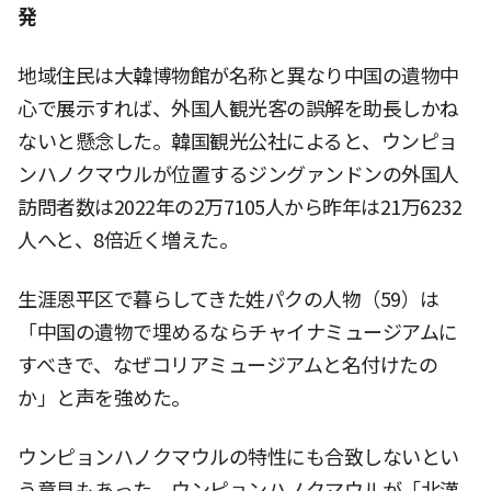
発
地域住民は大韓博物館が名称と異なり中国の遺物中
心で展示すれば、外国人観光客の誤解を助長しかね
ないと懸念した。韓国観光公社によると、ウンピョ
ンハノクマウルが位置するジングァンドンの外国人
訪問者数は2022年の2万7105人から昨年は21万6232
人へと、8倍近く増えた。
生涯恩平区で暮らしてきた姓パクの人物（59）は
「中国の遺物で埋めるならチャイナミュージアムに
すべきで、なぜコリアミュージアムと名付けたの
か」と声を強めた。
ウンピョンハノクマウルの特性にも合致しないとい
う意見もあった。ウンピョンハノクマウルが「北漢