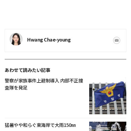
Hwang Chae-young
あわせて読みたい記事
警察が家族事件上避制導入 内部不正捜
査隊を発足
猛暑やや和らぐ東海岸で大雨150㎜