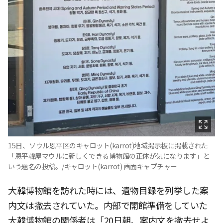
15日、ソウル恩平区のキャロット(karrot)地域掲示板に掲載された
「恩平韓屋マウルに新しくできる博物館の正体が気になります」と
いう題名の投稿。/キャロット(karrot) 画面キャプチャー
大韓博物館を訪れた時には、遺物目録を列挙した案
内文は撤去されていた。内部で開館準備をしていた
大韓博物館の関係者は「20日朝、案内文を撤去せよ