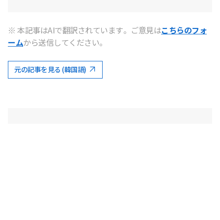
※ 本記事はAIで翻訳されています。ご意見は
こちらのフォ
ーム
から送信してください。
元の記事を見る (韓国語)