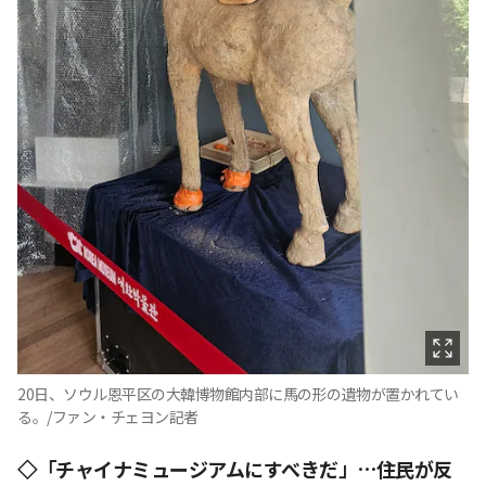
20日、ソウル恩平区の大韓博物館内部に馬の形の遺物が置かれてい
る。/ファン・チェヨン記者
◇「チャイナミュージアムにすべきだ」…住民が反