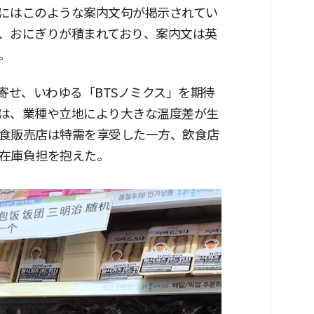
にはこのような案内文句が掲示されてい
、おにぎりが積まれており、案内文は英
。
寄せ、いわゆる「BTSノミクス」を期待
は、業種や立地により大きな温度差が生
食販売店は特需を享受した一方、飲食店
在庫負担を抱えた。