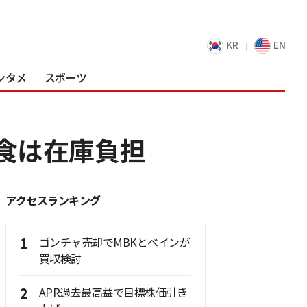
KR
EN
ンタメ
スポーツ
飲食は在庫負担
アクセスランキング
1
ゴンチャ売却でMBKとベインが
買収検討
2
APR過去最高益で目標株価引き