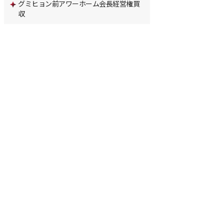
グミヒョン前アワーホーム会長経営権買
収