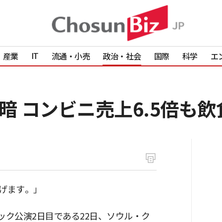
IT
産業
流通・小売
政治・社会
国際
科学
エ
暗 コンビニ売上6.5倍も
上げます。」
ック公演2日目である22日、ソウル・ク