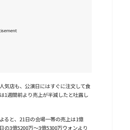
人気店も、公演日にはすぐに注文して食
は1週間前より売上が半減したと吐露し
よると、21日の会場一帯の売上は1億
4日の3億5200万〜3億5300万ウォンより