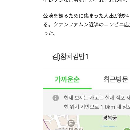
イレブンなども売上がそれぞれ1.4倍、
公演を観るために集まった人出が飲料
る。クァンファムン近隣のコンビニ店
った。