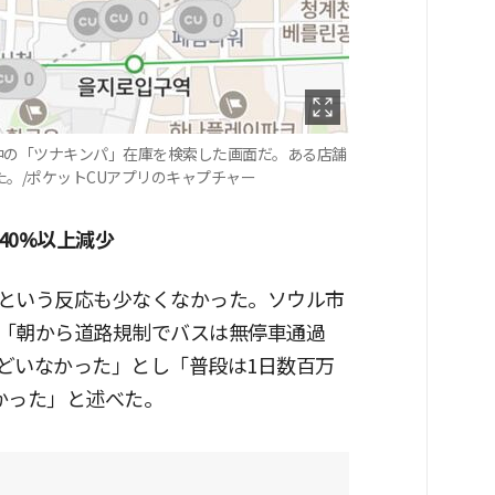
売中の「ツナキンパ」在庫を検索した画面だ。ある店舗
た。/ポケットCUアプリのキャプチャー
40%以上減少
という反応も少なくなかった。ソウル市
「朝から道路規制でバスは無停車通過
どいなかった」とし「普段は1日数百万
かった」と述べた。