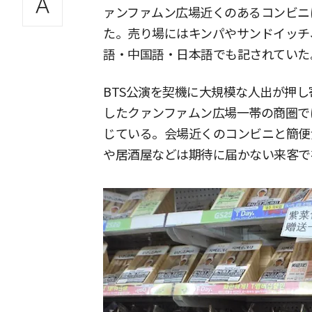
ァンファムン広場近くのあるコンビニ
た。売り場にはキンパやサンドイッチ
語・中国語・日本語でも記されていた
BTS公演を契機に大規模な人出が押し
したクァンファムン広場一帯の商圏で
じている。会場近くのコンビニと簡便
や居酒屋などは期待に届かない来客で