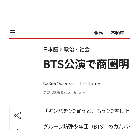
金融
不動産
日本語
政治・社会
BTS公演で商圏明
By
Kim Gwan-rae,
Lee Ho-jun
更新
2026.03.23. 16:15
「キンパを1つ買うと、もう1つ差し
グループ防弾少年団（BTS）のカムバ