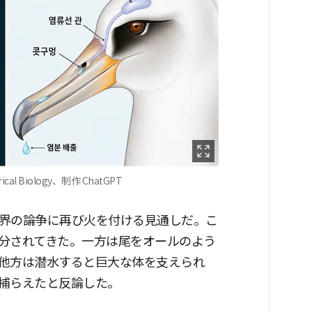
 Biology、制作 ChatGPT
界の論争に再び火を付ける見通しだ。こ
分されてきた。一方は尾をオールのよう
他方は潜水すると巨大な体を支えられ
捕らえたと反論した。