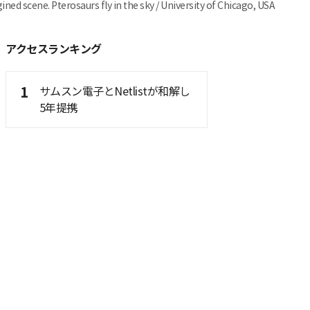
gined scene. Pterosaurs fly in the sky / University of Chicago, USA
アクセスランキング
1
サムスン電子とNetlistが和解し
5年提携