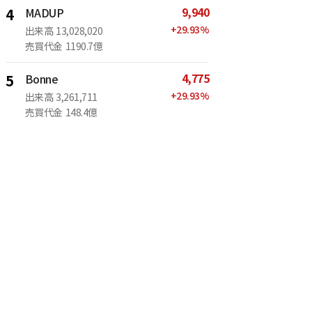
9,940
4
MADUP
+
29.93
%
出来高
13,028,020
売買代金
1190.7億
4,775
5
Bonne
+
29.93
%
出来高
3,261,711
売買代金
148.4億