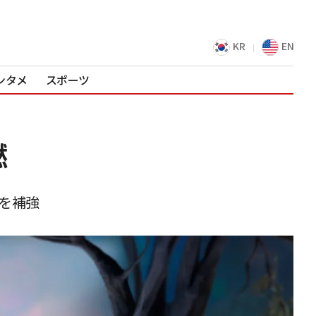
KR
EN
ンタメ
スポーツ
燃
説を補強