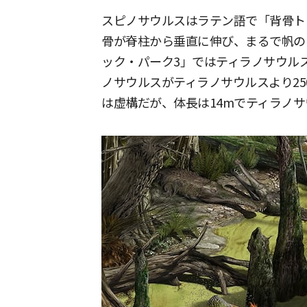
スピノサウルスはラテン語で「背骨ト
骨が脊柱から垂直に伸び、まるで帆の
ック・パーク3」ではティラノサウル
ノサウルスがティラノサウルスより25
は虚構だが、体長は14mでティラノサ