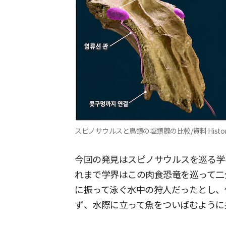
スピノサウルスと鳥類の塩類腺の比較/資料 Historical
今回の発見はスピノサウルスを巡る学
れまで学界はこの肉食恐竜を巡って二
に振って泳ぐ水中の狩人だったとし、
ず、水際に立って魚をついばむように