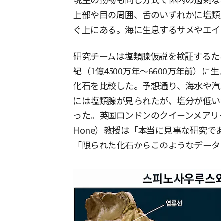
現生の動物も同じ方式で体内の過剰な
上部や目の周囲、舌のいずれかに塩類
ぐ上にある。海に生息するサメやエイ
研究チームは塩類腺仮説を検証するた
紀（1億4500万年〜6600万年前）
化石を比較した。予想通り、海水や汽
には塩類腺が見られたが、塩分が低い
った。英国ロンドンのクイーンメアリー
Hone）教授は「本当に見事な研究
「限られた化石からこのようなデータ