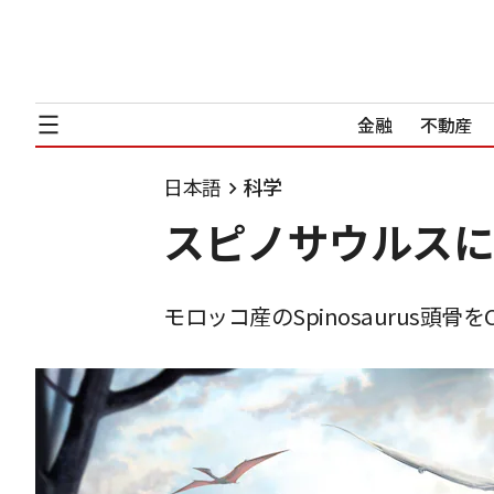
金融
不動産
日本語
科学
スピノサウルスに
モロッコ産のSpinosaurus