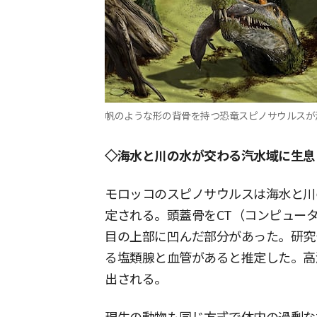
帆のような形の背骨を持つ恐竜スピノサウルスが湿地で魚
◇海水と川の水が交わる汽水域に生息
モロッコのスピノサウルスは海水と川
定される。頭蓋骨をCT（コンピュー
目の上部に凹んだ部分があった。研究
る塩類腺と血管があると推定した。高
出される。