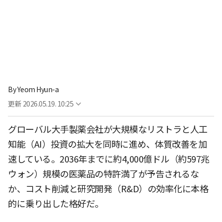
By
Yeom Hyun-a
更新
2026.05.19. 10:25
グローバル大手製薬会社が大規模なリストラと人工
知能（AI）投資の拡大を同時に進め、体質改善を加
速している。2036年までに約4,000億ドル（約597兆
ウォン）規模の医薬品の特許満了が予告されるな
か、コスト削減と研究開発（R&D）の効率化に本格
的に乗り出した格好だ。