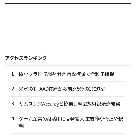
アクセスランキング
1
微小プラ回収網を開発 自然模倣で全粒子捕捉
2
米軍のTHAAD在庫が戦前比5分の1に減少
3
サムスン米Accurayと協業し精密放射線治療開発
4
ゲーム企業のAI活用に反発拡大 主要作が修正や釈
明