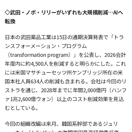
◇武田・ノボ・リリーがいずれも大規模削減…AIへ
転換
日本の武田薬品工業は15日の通期決算発表で「トラ
ンスフォーメーション・プログラム
（transformation program）」を公表し、2026会計
年度内に約4,500人を削減すると明らかにした。これ
には米国マサチューセッツ州ケンブリッジ所在の米
国本社人員634人の削減も含まれる。会社は今回のリ
ストラを通じ、2028年までに年間2,000億円（ハンフ
ァ1兆2,600億ウォン）以上のコスト削減効果を見込
むとしている。
今回の組織改編は来月、韓国系幹部であるジュリ