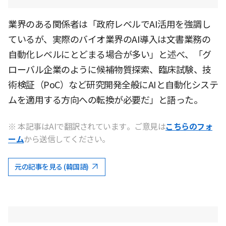
業界のある関係者は「政府レベルでAI活用を強調し
ているが、実際のバイオ業界のAI導入は文書業務の
自動化レベルにとどまる場合が多い」と述べ、「グ
ローバル企業のように候補物質探索、臨床試験、技
術検証（PoC）など研究開発全般にAIと自動化システ
ムを適用する方向への転換が必要だ」と語った。
※ 本記事はAIで翻訳されています。ご意見は
こちらのフォ
ーム
から送信してください。
元の記事を見る (韓国語)