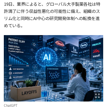
19日、業界によると、グローバル大手製薬各社は特
許満了に伴う収益性悪化の可能性に備え、組織のス
リム化と同時にAI中心の研究開発体制への転換を進
めている。
ChatGPT