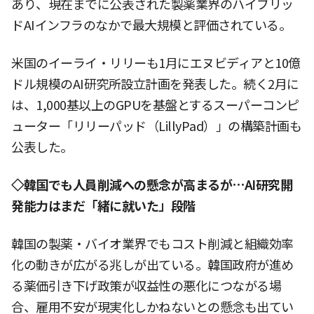
あり、現在までに公表された製薬業界のハイブリッ
ドAIインフラのなかで最大規模と評価されている。
米国のイーライ・リリーも1月にエヌビディアと10億
ドル規模のAI研究所設立計画を発表した。続く2月に
は、1,000基以上のGPUを基盤とするスーパーコンピ
ューター「リリーパッド（LillyPad）」の構築計画も
公表した。
◇韓国でも人員削減への懸念が高まるが…AI研究開
発能力はまだ「緒に就いた」段階
韓国の製薬・バイオ業界でもコスト削減と組織効率
化の動きが広がる兆しが出ている。韓国政府が進め
る薬価引き下げ政策が収益性の悪化につながる場
合、雇用不安が現実化しかねないとの懸念も出てい