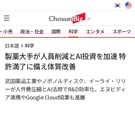
・小売
政治・社会
国際
科学
エンタメ
スポーツ
日本語
科学
製薬大手が人員削減とAI投資を加速 特
許満了に備え体質改善
武田薬品工業やノボノルディスク、イーライ・リリ
ーが人件費圧縮とAI活用でR&D効率化、エヌビディ
ア連携やGoogle Cloud協業も進展