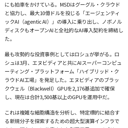
にも拍車をかけている。MSDはグーグル・クラウド
と協力し、最大10億ドルを投じる「エージェンティ
ックAI（agentic AI）」の導入に乗り出し、ノボノル
ディスクもオープンAIと全社的なAI導入契約を締結し
た。
最も攻勢的な投資事例としてはロシュが挙がる。ロ
シュは3月、エヌビディアと共にAIスーパーコンピュ
ーティング・プラットフォーム「ハイブリッド・ク
ラウドAI工場」を発足した。エヌビディアのブラッ
クウェル（Blackwell）GPUを2,176基追加で確保
し、現在は合計3,500基以上のGPUを運用中だ。
これは複雑な細胞構造を分析し、特定標的に結合す
る新規分子を探索するための超大型演算インフラで