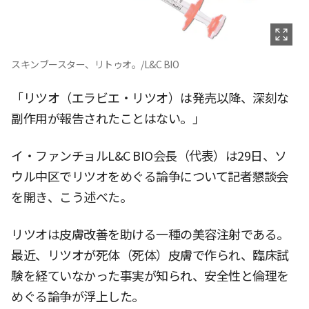
スキンブースター、リトゥオ。/L&C BIO
「リツオ（エラビエ・リツオ）は発売以降、深刻な
副作用が報告されたことはない。」
イ・ファンチョルL&C BIO会長（代表）は29日、ソ
ウル中区でリツオをめぐる論争について記者懇談会
を開き、こう述べた。
リツオは皮膚改善を助ける一種の美容注射である。
最近、リツオが死体（死体）皮膚で作られ、臨床試
験を経ていなかった事実が知られ、安全性と倫理を
めぐる論争が浮上した。