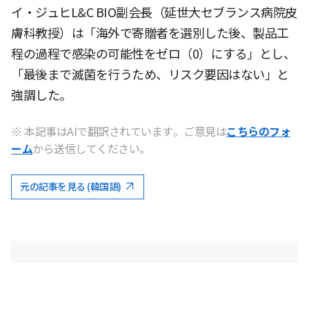
イ・ジュヒL&C BIO副会長（延世大セブランス病院皮
膚科教授）は「海外で寄贈者を選別した後、製品工
程の過程で感染の可能性をゼロ（0）にする」とし、
「最後まで滅菌を行うため、リスク要因はない」と
強調した。
※ 本記事はAIで翻訳されています。ご意見は
こちらのフォ
ーム
から送信してください。
元の記事を見る (韓国語)