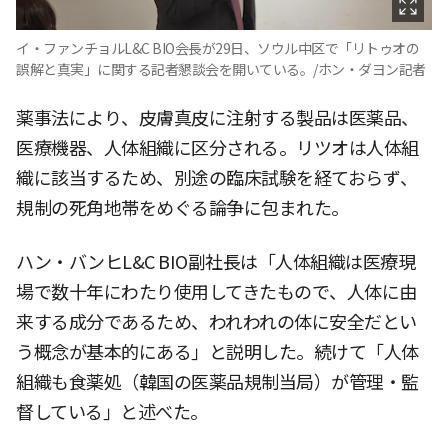
イ・ファンチョルL&C BIO会長が29日、ソウル中区で「リトゥオの
誤解と真実」に関する記者懇談会を開いている。/ホン・ダヨン記者
薬事法により、皮膚真皮に注射する製品は医薬品、
医療機器、人体組織に区分される。リツオは人体組
織に該当するため、別途の臨床試験を経ておらず、
規制の死角地帯をめぐる論争に包まれた。
ハン・バンヒL&C BIO副社長は「人体組織は医療現
場で数十年にわたり使用してきたもので、人体に由
来する成分であるため、われわれの体に安全だとい
う概念が基本的にある」と説明した。続けて「人体
組織も食薬処（韓国の医薬品規制当局）が管理・監
督している」と述べた。