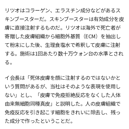
リツオはコラーゲン、エラスチン成分などがあるス
キンブースターだ。スキンブースターは有効成分を皮
膚に直接注射するものだ。リツオは海外で死亡者が
寄贈した皮膚組織から細胞外基質（ECM）を抽出し
て粉末にした後、生理食塩水で希釈して皮膚に注射
する。施術は1回あたり数十万ウォン台の水準とされ
る。
イ会長は「死体皮膚を顔に注射するのではないかと
いう質問があるが、当社はそのような表現を使用し
ない」とし、「皮膚で免疫拒絶反応をなくした人体
由来無細胞同種真皮」と説明した。人の皮膚組織で
免疫反応を引き起こす細胞をきれいに除去し、残っ
た成分で作ったということだ。