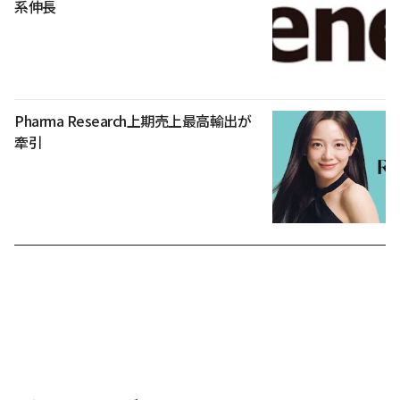
系伸長
Pharma Research上期売上最高輸出が
牽引