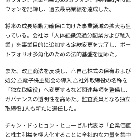
ウォンを記録し、過去最高業績を達成した。
将来の成長原動力確保に向けた事業領域の拡大も狙
っている。会社は「人体組織流通分配業および輸入
業」を事業目的に追加する定款変更を完了し、ポー
トフォリオ多角化のための法的基盤を固めた。
また、改正商法を反映し、△自己株式の保有および
処分 △電子株主総会の導入 △社外取締役の名称を
「独立取締役」へ変更するなど関連条項を整備し、
ガバナンスの透明性を高めた。監査委員となる独立
取締役1人も新たに選任した。
チャン・ドゥヒョン・ヒューゼル代表は「企業価値
と株主利益を極大化することに全社的な力量を集中