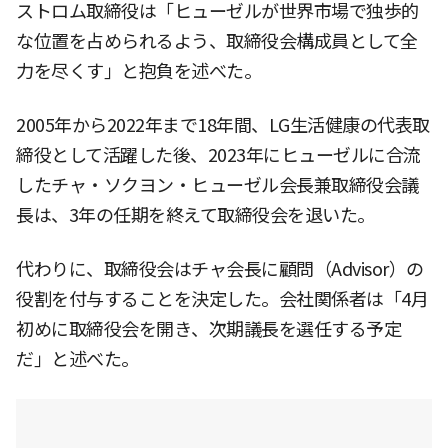
ストロム取締役は「ヒューゼルが世界市場で独歩的
な位置を占められるよう、取締役会構成員として全
力を尽くす」と抱負を述べた。
2005年から2022年まで18年間、LG生活健康の代表取
締役として活躍した後、2023年にヒューゼルに合流
したチャ・ソクヨン・ヒューゼル会長兼取締役会議
長は、3年の任期を終えて取締役会を退いた。
代わりに、取締役会はチャ会長に顧問（Advisor）の
役割を付与することを決定した。会社関係者は「4月
初めに取締役会を開き、次期議長を選任する予定
だ」と述べた。