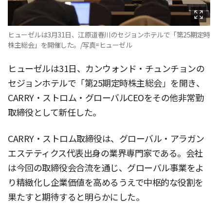
ヒューゼルは3月31日、江原道春川のセジョンホテルで「第25期定時
株主総会」を開催した。/写真=ヒューゼル
ヒューゼルは31日、カンウォンド・チュンチョンの
セジョンホテルで「第25期定時株主総会」を開き、
CARRY・ストロム・グローバルCEOをその他非常勤
取締役として新任した。
CARRY・ストロム取締役は、グローバル・アラガン
エステティクス代表出身の業界専門家である。会社
は今回の取締役会合流を通じ、グローバル事業をよ
り精緻化し企業価値を高めるうえで中枢的な役割を
果たすと期待すると明らかにした。