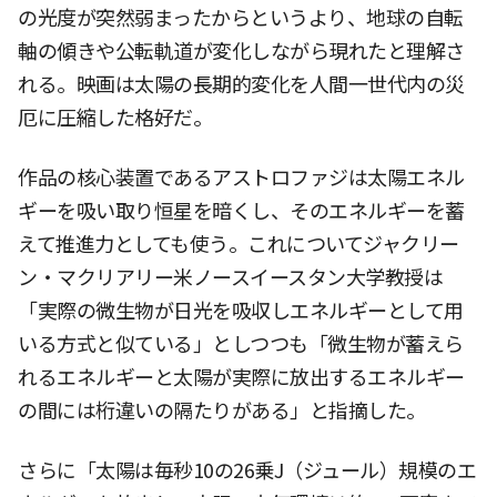
の光度が突然弱まったからというより、地球の自転
軸の傾きや公転軌道が変化しながら現れたと理解さ
れる。映画は太陽の長期的変化を人間一世代内の災
厄に圧縮した格好だ。
作品の核心装置であるアストロファジは太陽エネル
ギーを吸い取り恒星を暗くし、そのエネルギーを蓄
えて推進力としても使う。これについてジャクリー
ン・マクリアリー米ノースイースタン大学教授は
「実際の微生物が日光を吸収しエネルギーとして用
いる方式と似ている」としつつも「微生物が蓄えら
れるエネルギーと太陽が実際に放出するエネルギー
の間には桁違いの隔たりがある」と指摘した。
さらに「太陽は毎秒10の26乗J（ジュール）規模のエ