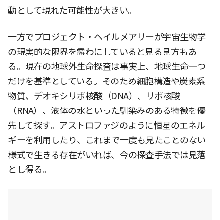
動として現れた可能性が大きい。
一方でプロジェクト・ヘイルメアリーが宇宙生物学
の現実的な限界を露わにしていると見る見方もあ
る。現在の地球外生命探査は事実上、地球生命一つ
だけを基準としている。そのため細胞構造や炭素系
物質、デオキシリボ核酸（DNA）、リボ核酸
（RNA）、液体の水といった馴染みのある特徴を優
先して探す。アストロファジのように恒星のエネル
ギーを利用したり、これまで一度も見たことのない
様式で生きる存在がいれば、今の探査手法では見落
とし得る。