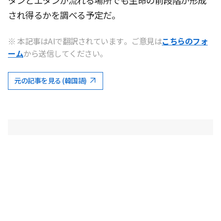
タンとエタンが流れる場所でも生命の前段階が形成
され得るかを調べる予定だ。
※ 本記事はAIで翻訳されています。ご意見は
こちらのフォ
ーム
から送信してください。
元の記事を見る (韓国語)