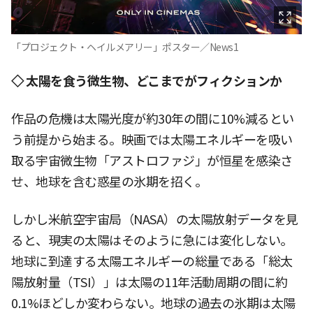
「プロジェクト・ヘイルメアリー」ポスター／News1
◇ 太陽を食う微生物、どこまでがフィクションか
作品の危機は太陽光度が約30年の間に10%減るとい
う前提から始まる。映画では太陽エネルギーを吸い
取る宇宙微生物「アストロファジ」が恒星を感染さ
せ、地球を含む惑星の氷期を招く。
しかし米航空宇宙局（NASA）の太陽放射データを見
ると、現実の太陽はそのように急には変化しない。
地球に到達する太陽エネルギーの総量である「総太
陽放射量（TSI）」は太陽の11年活動周期の間に約
0.1%ほどしか変わらない。地球の過去の氷期は太陽