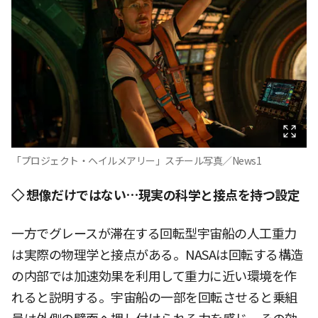
「プロジェクト・ヘイルメアリー」スチール写真／News1
◇ 想像だけではない…現実の科学と接点を持つ設定
一方でグレースが滞在する回転型宇宙船の人工重力
は実際の物理学と接点がある。NASAは回転する構造
の内部では加速効果を利用して重力に近い環境を作
れると説明する。宇宙船の一部を回転させると乗組