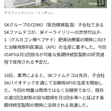
グラフィック＝ソン・ミンギュン
SKグループのCDMO（受託開発製造）子会社である
SKファムテコが、米イーライリリーの次世代GLP-
1（グルカゴン様ペプチド）肥満治療薬の開発に向け
た治験用原料医薬品（API）の生産に着手した。今回
のAPIは月1回投与が可能な長期持続型製剤の研究過
程で使用される予定だ。
10日、業界によると、SKファムテコは先月、子会社
SKバイオテックを通じて治験用APIの生産を開始し
た。今回の物量は商用ではなく治験用であり、既存
の週1回注射剤の投与間隔を月1回水準へと延ばす長
期持続型製剤の開発に活用される見通しだ。