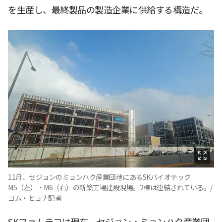
を生産し、最終製品の製造企業に供給する構造だ。
11月、セジョンのミョンハク産業団地にあるSKバイオテック
M5（左）・M6（右）の新築工場建設現場。2棟は連結されている。/
ヨム・ヒョナ記者