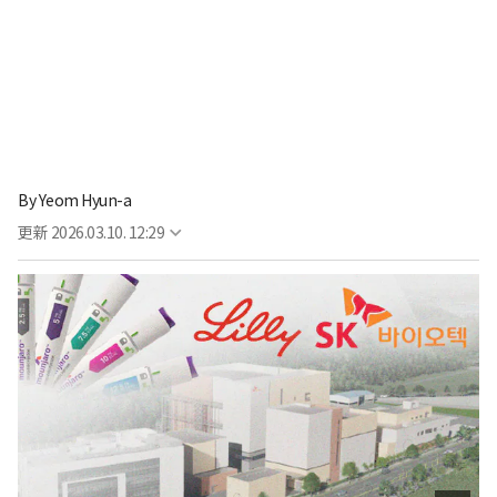
By
Yeom Hyun-a
更新
2026.03.10. 12:29