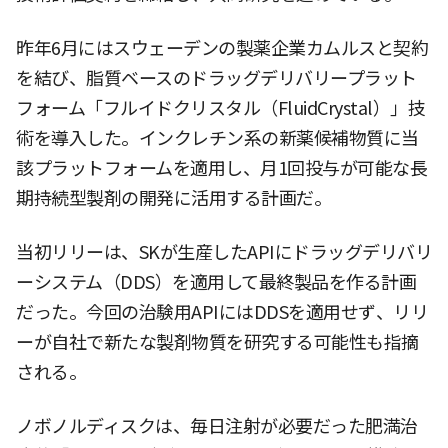
昨年6月にはスウェーデンの製薬企業カムルスと契約
を結び、脂質ベースのドラッグデリバリープラット
フォーム「フルイドクリスタル（FluidCrystal）」技
術を導入した。インクレチン系の新薬候補物質に当
該プラットフォームを適用し、月1回投与が可能な長
期持続型製剤の開発に活用する計画だ。
当初リリーは、SKが生産したAPIにドラッグデリバリ
ーシステム（DDS）を適用して最終製品を作る計画
だった。今回の治験用APIにはDDSを適用せず、リリ
ーが自社で新たな製剤物質を研究する可能性も指摘
される。
ノボノルディスクは、毎日注射が必要だった肥満治