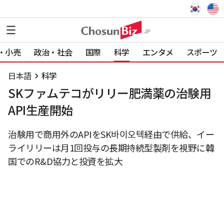
・小売
政治・社会
国際
科学
エンタメ
スポーツ
日本語
科学
SKファムテコがリリー肥満薬の治験用
API生産開始
治験用で商用外のAPIをSK바이오텍経由で供給、イー
ライリリーは月1回投与の長期持続型製剤を視野に韓
国でのR&D協力と投資を拡大