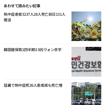
あわせて読みたい記事
熱中症患者3237人28人死亡前日131人
搬送
韓国健保第1四半期3.9兆ウォン赤字
猛暑で熱中症死26人患者減も死亡増