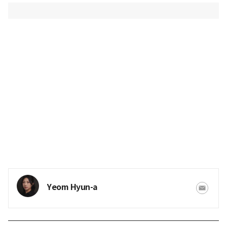
Yeom Hyun-a