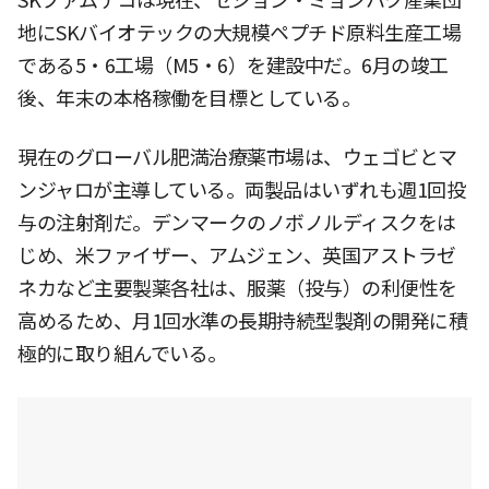
SKファムテコは現在、セジョン・ミョンハク産業団
地にSKバイオテックの大規模ペプチド原料生産工場
である5・6工場（M5・6）を建設中だ。6月の竣工
後、年末の本格稼働を目標としている。
現在のグローバル肥満治療薬市場は、ウェゴビとマ
ンジャロが主導している。両製品はいずれも週1回投
与の注射剤だ。デンマークのノボノルディスクをは
じめ、米ファイザー、アムジェン、英国アストラゼ
ネカなど主要製薬各社は、服薬（投与）の利便性を
高めるため、月1回水準の長期持続型製剤の開発に積
極的に取り組んでいる。