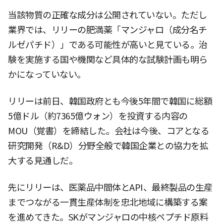
当該物質の正確な成分は公開されていない。ただし
業界では、リリーの肥満薬「マンジャロ（成分名チ
ルゼパチド）」である可能性が高いと見ている。治
験を実施する国や機関など具体的な試験計画も明ら
かになっていない。
リリーは前日、韓国政府とも今後5年間で韓国に総額
5億ドル（約7365億ウォン）を投資する内容の
MOU（覚書）を締結した。会社は今後、コアとなる
研究開発（R&D）分野全般で韓国企業との協力を拡
大する見通しだ。
先にリリーは、医薬品中間体とAPI、最終製品の生産
までつながる一貫生産体制を忠北地域に構築する案
を進めてきた。SKがマンジャロの中核ペプチド原料