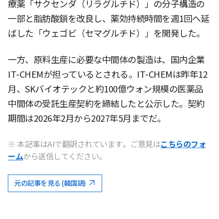
療薬「サクセンダ（リラグルチド）」の分子構造の
一部と脂肪酸鎖を改良し、薬効持続時間を週1回へ延
ばした「ウェゴビ（セマグルチド）」を開発した。
一方、原料生産に必要な中間体の製造は、国内企業
IT-CHEMが担っているとされる。IT-CHEMは昨年12
月、SKバイオテックと約100億ウォン規模の医薬品
中間体の受託生産契約を締結したと公示した。契約
期間は2026年2月から2027年5月までだ。
※ 本記事はAIで翻訳されています。ご意見は
こちらのフォ
ーム
から送信してください。
元の記事を見る (韓国語)