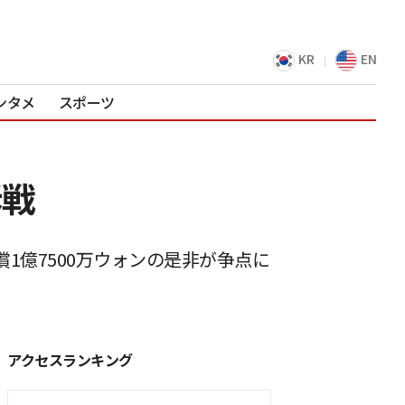
KR
EN
ンタメ
スポーツ
訴戦
億7500万ウォンの是非が争点に
アクセスランキング