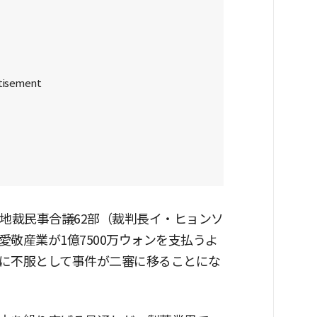
地裁民事合議62部（裁判長イ・ヒョンソ
敬産業が1億7500万ウォンを支払うよ
に不服として事件が二審に移ることにな