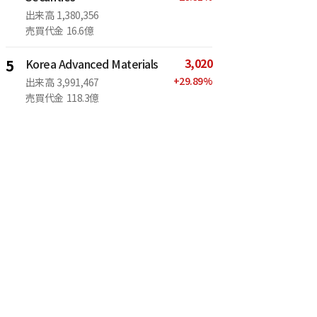
出来高
1,380,356
売買代金
16.6億
3,020
5
Korea Advanced Materials
+
29.89
%
出来高
3,991,467
売買代金
118.3億