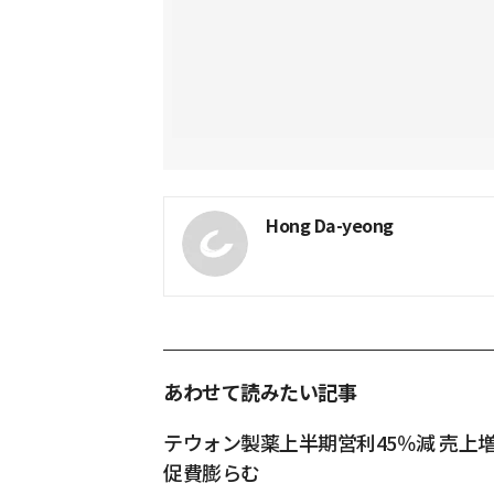
Hong Da-yeong
あわせて読みたい記事
テウォン製薬上半期営利45％減 売上
促費膨らむ