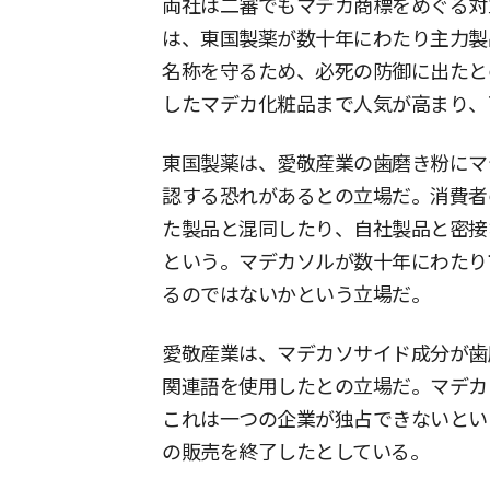
両社は二審でもマデカ商標をめぐる対
は、東国製薬が数十年にわたり主力製
名称を守るため、必死の防御に出たと
したマデカ化粧品まで人気が高まり、
東国製薬は、愛敬産業の歯磨き粉にマ
認する恐れがあるとの立場だ。消費者
た製品と混同したり、自社製品と密接
という。マデカソルが数十年にわたり
るのではないかという立場だ。
愛敬産業は、マデカソサイド成分が歯
関連語を使用したとの立場だ。マデカ
これは一つの企業が独占できないという
の販売を終了したとしている。