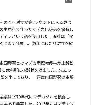
をめぐる対立が第2ラウンドに入る見通
の主原料で作ったマデカ化粧品を保有し
ディンという語を使用した。両社は「マ
訟にまで発展し、数年にわたり対立を続
は東国製薬とのマデカ商標権侵害差止訴訟
日に裁判所に控訴状を提出した。先立っ
訴訟を争っており、一審は東国製薬の主張
薬は1970年代にマデカソルを披露し、
製品を発売した。2015年にはマデカソ