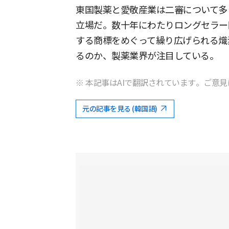
東国製薬と愛敬産業は二審について多
立場だ。数十年にわたりロングセラー
する商標をめぐって繰り広げられる熾
るのか、製薬業界が注目している。
※ 本記事はAIで翻訳されています。ご意見
元の記事を見る (韓国語)