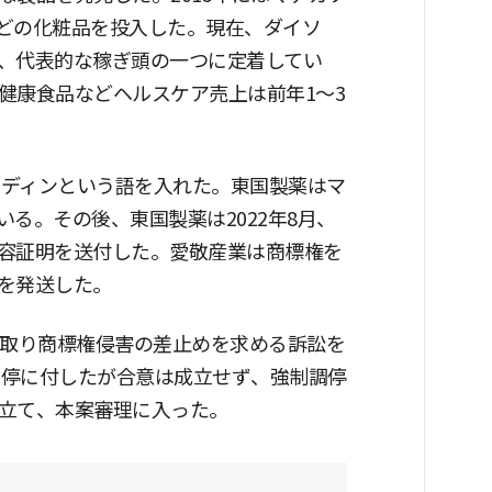
どの化粧品を投入した。現在、ダイソ
、代表的な稼ぎ頭の一つに定着してい
健康食品などヘルスケア売上は前年1〜3
カディンという語を入れた。東国製薬はマ
る。その後、東国製薬は2022年8月、
容証明を送付した。愛敬産業は商標権を
を発送した。
手取り商標権侵害の差止めを求める訴訟を
調停に付したが合意は成立せず、強制調停
立て、本案審理に入った。