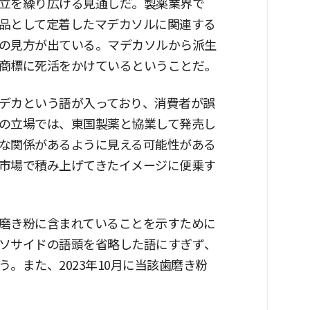
立を繰り広げる見通しだ。製薬業界で
品として定着したマデカソルに関連する
の見方が出ている。マデカソルから派生
商標に死活をかけているということだ。
デカという語が入っており、消費者が誤
の立場では、東国製薬と協業して発売し
な関係があるように見える可能性がある
市場で積み上げてきたイメージに便乗す
磨き粉に含まれていることを示すために
ソサイドの語頭を省略した語にすぎず、
。また、2023年10月に当該歯磨き粉