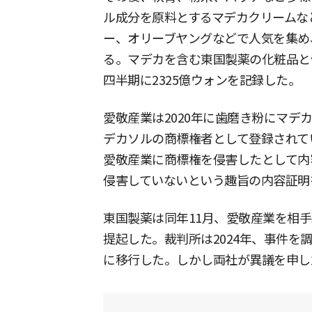
ル成分を原料とするマデカクリームな
ー、オリーブヤングなどで人気を集め
る。マデカを含む東国製薬の化粧品と
四半期に2325億ウォンを記録した。
愛敬産業は2020年に歯磨き粉にマデ
デカソルの商標権者として登録されてい
愛敬産業に商標権を侵害したとして内
侵害していないという趣旨の内容証明
東国製薬は同年11月、愛敬産業を相
提起した。裁判所は2024年、事件を
に移行した。しかし両社が異議を申し