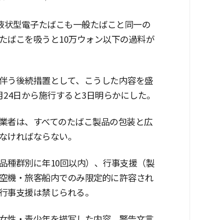
た液状型電子たばこも一般たばこと同一の
たばこを吸うと10万ウォン以下の過料が
伴う後続措置として、こうした内容を盛
24日から施行すると3日明らかにした。
業者は、すべてのたばこ製品の包装と広
なければならない。
品種群別に年10回以内）、行事支援（製
空機・旅客船内でのみ限定的に許容され
行事支援は禁じられる。
女性・青少年を描写した内容、警告文言