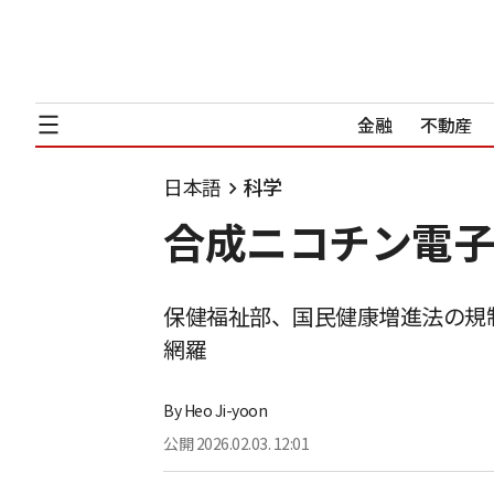
金融
不動産
日本語
科学
合成ニコチン電子
保健福祉部、国民健康増進法の規
網羅
By
Heo Ji-yoon
公開
2026.02.03. 12:01