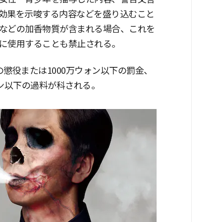
効果を示唆する内容などを盛り込むこと
などの加香物質が含まれる場合、これを
に使用することも禁止される。
懲役または1000万ウォン以下の罰金、
ォン以下の過料が科される。