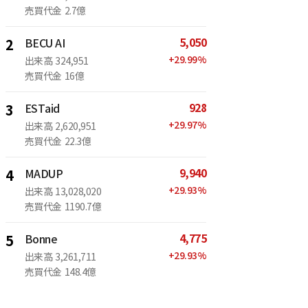
売買代金
2.7億
5,050
2
BECU AI
+
29.99
%
出来高
324,951
売買代金
16億
928
3
ESTaid
+
29.97
%
出来高
2,620,951
売買代金
22.3億
9,940
4
MADUP
+
29.93
%
出来高
13,028,020
売買代金
1190.7億
4,775
5
Bonne
+
29.93
%
出来高
3,261,711
売買代金
148.4億