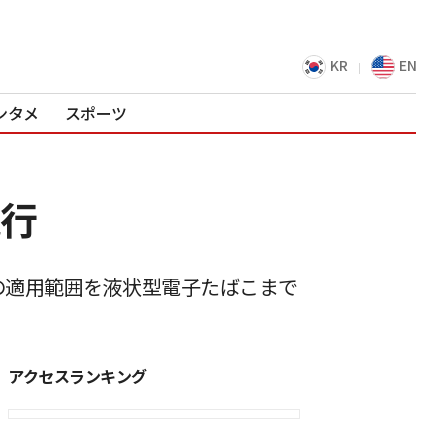
KR
EN
ンタメ
スポーツ
施行
の適用範囲を液状型電子たばこまで
アクセスランキング