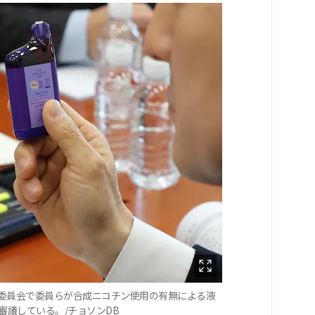
政小委員会で委員らが合成ニコチン使用の有無による液
議している。/チョソンDB