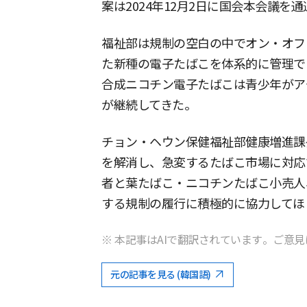
案は2024年12月2日に国会本会議を
福祉部は規制の空白の中でオン・オフ
た新種の電子たばこを体系的に管理で
合成ニコチン電子たばこは青少年がア
が継続してきた。
チョン・ヘウン保健福祉部健康増進課
を解消し、急変するたばこ市場に対応
者と葉たばこ・ニコチンたばこ小売人
する規制の履行に積極的に協力してほ
※ 本記事はAIで翻訳されています。ご意見
元の記事を見る (韓国語)