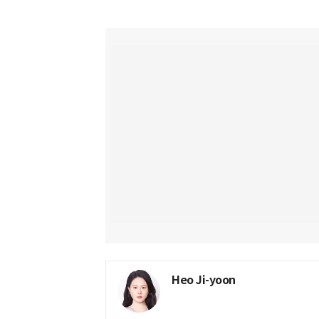
Heo Ji-yoon