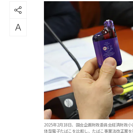
2025年2月18日、国会企画財政委員会経済財
体型電子たばこを比較し、たばこ事業法改正案を審