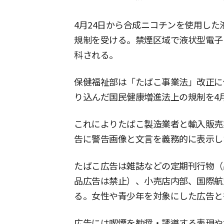
4月24日から合成ニコチンを使用し
規制を受ける。禁煙区域で液状型電子
科される。
保健福祉部は「たばこ事業法」改正に
り込んだ国民健康増進法上の規制を4月
これによりたばこ製造業者と輸入販売
告に警告画像と文言を義務的に表示し
たばこ広告は雑誌などの定期刊行物（
品広告は禁止）、小売店内部、国際航
る。女性や青少年を対象にした広告と
広告には喫煙を勧奨・誘導する表現や