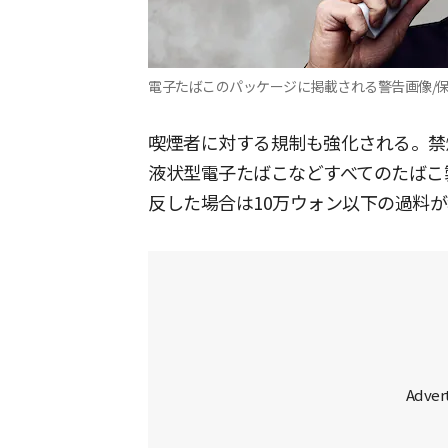
電子たばこのパッケージに掲載される警告画像/
喫煙者に対する規制も強化される。禁
液状型電子たばこなどすべてのたばこ
反した場合は10万ウォン以下の過料