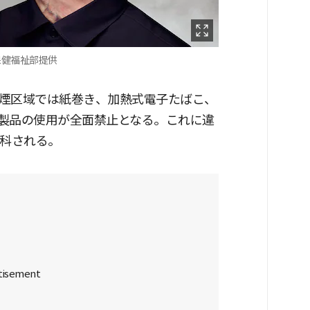
保健福祉部提供
煙区域では紙巻き、加熱式電子たばこ、
製品の使用が全面禁止となる。これに違
が科される。