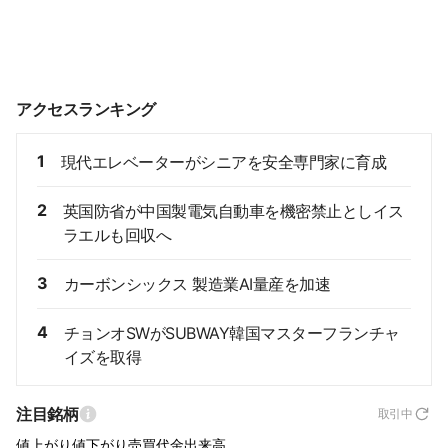
アクセスランキング
1
現代エレベーターがシニアを安全専門家に育成
2
英国防省が中国製電気自動車を機密禁止としイス
ラエルも回収へ
3
カーボンシックス 製造業AI量産を加速
4
チョンオSWがSUBWAY韓国マスターフランチャ
イズを取得
注目銘柄
取引中
値上がり
値下がり
売買代金
出来高