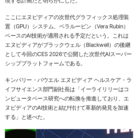
現する計画だと明らかにした。
ここにエヌビディアの次世代グラフィックス処理装
置（GPU）システム、ベラルービン（Vera Rubin）
ベースのAI技術が適用される予定だという。これは
エヌビディアがブラックウェル（Blackwell）の後継
として今回のCES 2026で公開した次世代AIスーパー
シッププラットフォームである。
キンバリー・パウエル エヌビディア ヘルスケア・ラ
イフサイエンス部門副社長は「イーライリリーはコ
ンピュータベース研究への転換を推進しており、エ
ヌビディアのAI技術と結び付けて革新的発見を加速
する」と述べた。