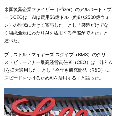
米国製薬企業ファイザー（Pfizer）のアルバート・ブ
ーラCEOは「AIは費用56億ドル（約8兆2500億ウォ
ン）の削減に大きく寄与した」とし「製造だけでな
く組織全般にわたりAIを活用する準備ができた」と
述べた。
ブリストル・マイヤーズ スクイブ（BMS）のクリ
ス・ビューアナー最高経営責任者（CEO）は「昨年A
Iを拡大適用した」とし「今年も研究開発（R&D）に
スピードをつけるためAIを活用する」と語った。