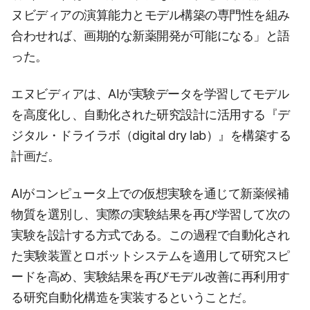
ヌビディアの演算能力とモデル構築の専門性を組み
合わせれば、画期的な新薬開発が可能になる」と語
った。
エヌビディアは、AIが実験データを学習してモデル
を高度化し、自動化された研究設計に活用する『デ
ジタル・ドライラボ（digital dry lab）』を構築する
計画だ。
AIがコンピュータ上での仮想実験を通じて新薬候補
物質を選別し、実際の実験結果を再び学習して次の
実験を設計する方式である。この過程で自動化され
た実験装置とロボットシステムを適用して研究スピ
ードを高め、実験結果を再びモデル改善に再利用す
る研究自動化構造を実装するということだ。