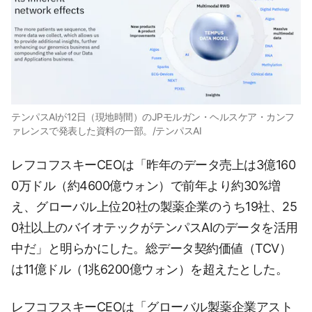
テンパスAIが12日（現地時間）のJPモルガン・ヘルスケア・カンフ
ァレンスで発表した資料の一部。/テンパスAI
レフコフスキーCEOは「昨年のデータ売上は3億160
0万ドル（約4600億ウォン）で前年より約30%増
え、グローバル上位20社の製薬企業のうち19社、25
0社以上のバイオテックがテンパスAIのデータを活用
中だ」と明らかにした。総データ契約価値（TCV）
は11億ドル（1兆6200億ウォン）を超えたとした。
レフコフスキーCEOは「グローバル製薬企業アスト