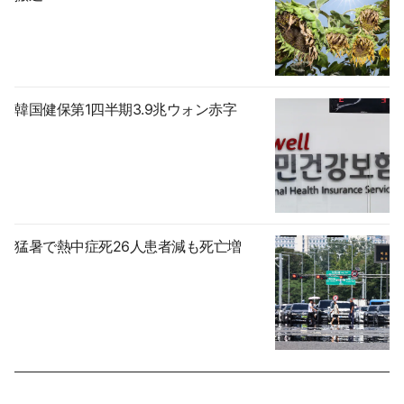
韓国健保第1四半期3.9兆ウォン赤字
猛暑で熱中症死26人患者減も死亡増