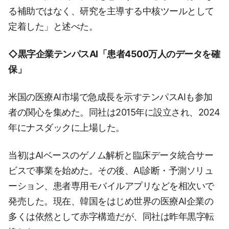
る補助ではなく、研究を主導する中核ツールとして
定着した」と述べた。
◇黒字企業テンパスAI「患者4500万人のデータを確
保」
米国の医療AI市場で急成長を示すテンパスAIも参加
者の関心を集めた。同社は2015年に設立され、2024
年にナスダックに上場した。
当初はAIベースのゲノム解析と臨床データ統合サー
ビスで事業を始めた。その後、AI診断・予測ソリュ
ーション、患者専用モバイルアプリなどを相次いで
発売した。現在、韓国をはじめ世界の医療AI企業の
多くは依然として赤字構造だが、同社は昨年黒字転