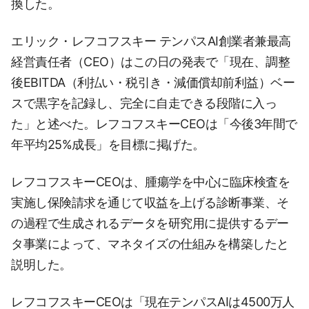
換した。
エリック・レフコフスキー テンパスAI創業者兼最高
経営責任者（CEO）はこの日の発表で「現在、調整
後EBITDA（利払い・税引き・減価償却前利益）ベー
スで黒字を記録し、完全に自走できる段階に入っ
た」と述べた。レフコフスキーCEOは「今後3年間で
年平均25%成長」を目標に掲げた。
レフコフスキーCEOは、腫瘍学を中心に臨床検査を
実施し保険請求を通じて収益を上げる診断事業、そ
の過程で生成されるデータを研究用に提供するデー
タ事業によって、マネタイズの仕組みを構築したと
説明した。
レフコフスキーCEOは「現在テンパスAIは4500万人