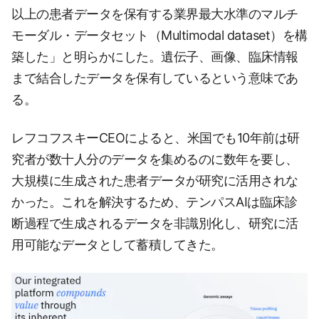
以上の患者データを保有する業界最大水準のマルチ
モーダル・データセット（Multimodal dataset）を構
築した」と明らかにした。遺伝子、画像、臨床情報
まで結合したデータを保有しているという意味であ
る。
レフコフスキーCEOによると、米国でも10年前は研
究者が数十人分のデータを集めるのに数年を要し、
大規模に生成された患者データが研究に活用されな
かった。これを解決するため、テンパスAIは臨床診
断過程で生成されるデータを非識別化し、研究に活
用可能なデータとして蓄積してきた。