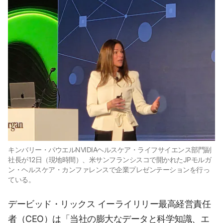
キンバリー・パウエルNVIDIAヘルスケア・ライフサイエンス部門副
社長が12日（現地時間）、米サンフランシスコで開かれたJPモルガ
ン・ヘルスケア・カンファレンスで企業プレゼンテーションを行っ
ている。
デービッド・リックス イーライリリー最高経営責任
者（CEO）は「当社の膨大なデータと科学知識、エ