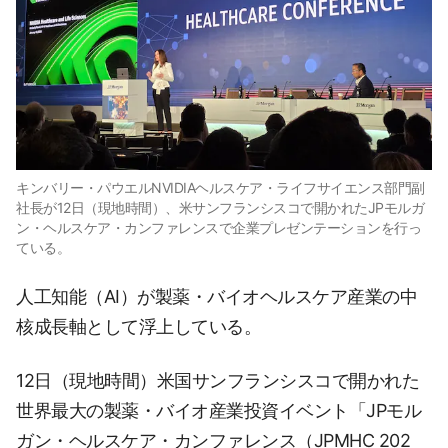
キンバリー・パウエルNVIDIAヘルスケア・ライフサイエンス部門副
社長が12日（現地時間）、米サンフランシスコで開かれたJPモルガ
ン・ヘルスケア・カンファレンスで企業プレゼンテーションを行っ
ている。
人工知能（AI）が製薬・バイオヘルスケア産業の中
核成長軸として浮上している。
12日（現地時間）米国サンフランシスコで開かれた
世界最大の製薬・バイオ産業投資イベント「JPモル
ガン・ヘルスケア・カンファレンス（JPMHC 202