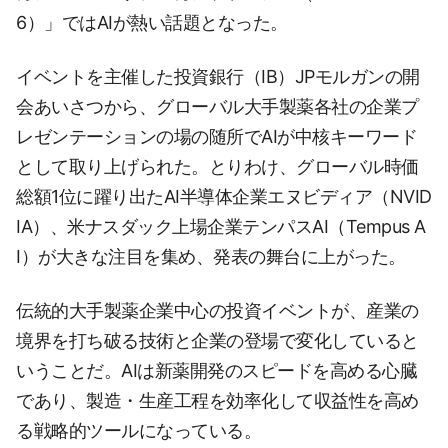
6）」ではAIが熱い話題となった。
イベントを主催した投資銀行（IB）JPモルガンの開
会あいさつから、グローバル大手製薬各社の企業プ
レゼンテーションの場の随所でAIが中核キーワード
として取り上げられた。とりわけ、グローバル時価
総額1位に躍り出たAI半導体企業エヌビディア（NVID
IA）、米ナスダック上場企業テンパスAI（Tempus A
I）が大きな注目を集め、発表の舞台に上がった。
伝統的大手製薬企業中心の投資イベントが、産業の
境界を打ち破る技術と企業の登場で変化していると
いうことだ。AIは新薬開発のスピードを高める心臓
であり、製造・生産工程を効率化して収益性を高め
る戦略的ツールになっている。