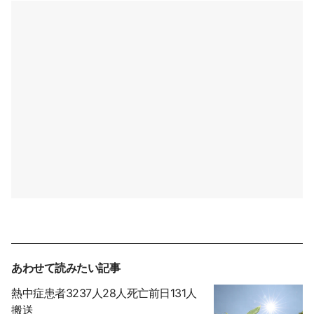
あわせて読みたい記事
熱中症患者3237人28人死亡前日131人
搬送