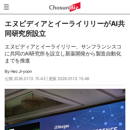
エヌビディアとイーライリリーがAI共
同研究所設立
エヌビディアとイーライリリー、サンフランシスコ
に共同のAI研究所を設立し新薬開発から製造自動化
までを推進
By
Heo Ji-yoon
公開
2026.01.13. 15:43
| 更新 2026.01.13. 15:48