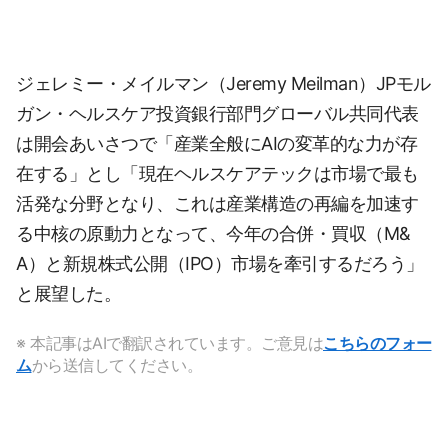
ジェレミー・メイルマン（Jeremy Meilman）JPモル
ガン・ヘルスケア投資銀行部門グローバル共同代表
は開会あいさつで「産業全般にAIの変革的な力が存
在する」とし「現在ヘルスケアテックは市場で最も
活発な分野となり、これは産業構造の再編を加速す
る中核の原動力となって、今年の合併・買収（M&
A）と新規株式公開（IPO）市場を牽引するだろう」
と展望した。
※ 本記事はAIで翻訳されています。ご意見は
こちらのフォー
ム
から送信してください。