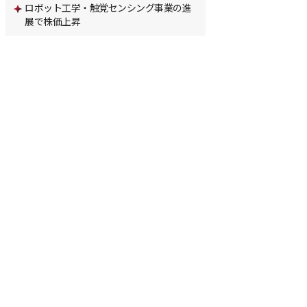
ロボット工学・触覚センシング事業の進
展で株価上昇