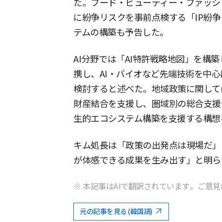
た。フード・ビューティー・ファッシ
に紛争リスクを事前点検する「IP紛争
テムの構築も予告した。
AI分野では「AI特許戦略地図」を構
携し、AI・バイオなど先端技術を中
検討すると述べた。地域政策に関して
財産結合を支援し、圏域別の総合支援
生的エコシステム構築を支援する構想
キム処長は「政策の出発点は現場だ」
が体感できる成果を生み出す」と明ら
※ 本記事はAIで翻訳されています。ご意見
元の記事を見る (韓国語)