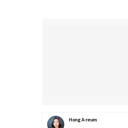
Hong A-reum