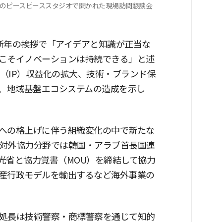
区のピースピーススタジオで開かれた現場訪問懇談会
新年の挨拶で「アイデアと知識が正当な
こそイノベーションは持続できる」と述
産（IP）収益化の拡大、技術・ブランド保
援、地域基盤エコシステムの造成を示し
への格上げに伴う組織変化の中で新たな
対外協力分野では韓国・アラブ首長国連
観光省と協力覚書（MOU）を締結して協力
産行政モデルを輸出するなど海外事業の
処長は技術警察・商標警察を通じて知的