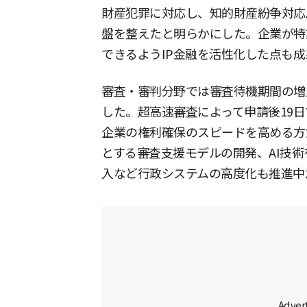
財産犯罪に対応し、知的財産紛争対応
盤を整えたと明らかにした。企業が特
できるようIP金融を活性化した点も
審査・審判分野では審査待機期間の増
した。超高速審査によって申請後19
企業の権利確保のスピードを高める方
とする審査支援モデルの開発、AI技
入など行政システムの高度化も推進中