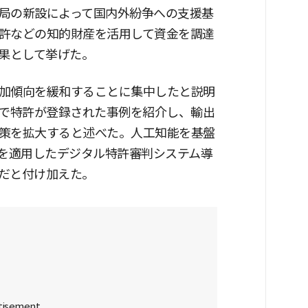
局の新設によって国内外紛争への支援基
許などの知的財産を活用して資金を調達
成果として挙げた。
加傾向を緩和することに集中したと説明
日で特許が登録された事例を紹介し、輸出
策を拡大すると述べた。人工知能を基盤
術を適用したデジタル特許審判システム導
だと付け加えた。