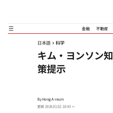
金融
不動産
日本語
科学
キム・ヨンソン知
策提示
By
Hong A-reum
更新
2026.01.02. 10:43