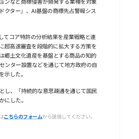
ョンなど商標侵害が頻発する業種を対象
ドクター」、AI基盤の商標先占警報シス
築してコア特許の分析結果を産業戦略と連
心に超高速審査を段階的に拡大する方策を
は郷土文化遺産を基盤とする商品の知的
センター設置などを通じて地方政府の自
を示した。
とし、「持続的な意思疎通を通じて国民
かにした。
は
こちらのフォーム
から送信してください。