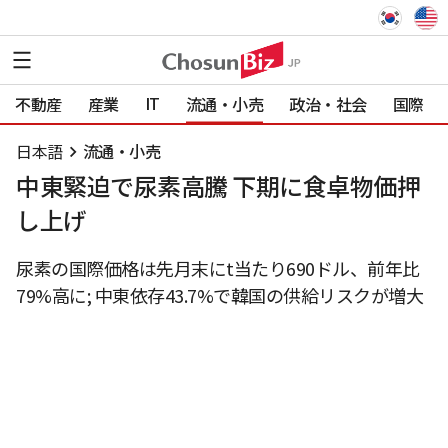
IT
不動産
産業
流通・小売
政治・社会
国際
日本語
流通・小売
中東緊迫で尿素高騰 下期に食卓物価押
し上げ
尿素の国際価格は先月末にt当たり690ドル、前年比
79%高に; 中東依存43.7%で韓国の供給リスクが増大