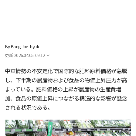
By
Bang Jae-hyuk
更新
2026.04.05. 09:12
中東情勢の不安定化で国際的な肥料原料価格が急騰
し、下半期の農産物および食品の物価上昇圧力が高
まっている。肥料価格の上昇が農産物の生産費増
加、食品の原価上昇につながる構造的な影響が懸念
される状況である。