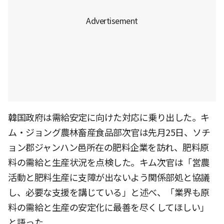
韓国政府は需給安定に向けた対応に乗り出した。キ
ム・ジョング農林畜産食品部次官は先月25日、ソチ
ョン郡ジャンハン邑所在の肥料企業を訪れ、肥料原
料の需給と生産状況を点検した。キム次官は「営農
活動と肥料生産に支障が出ないよう関係部処と協議
し、必要な支援を講じている」と述べ、「業界も原
料の需給と生産の安定化に最善を尽くしてほしい」
と語った。