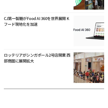
CJ第一製糖がFood AI 360を世界展開 K
フード現地化を加速
ロッテリアがシンガポール2号店開業 西
部商圏に展開拡大