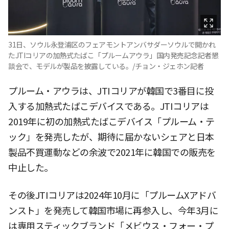
31日、ソウル永登浦区のフェアモントアンバサダーソウルで開かれ
たJTIコリアの加熱式たばこ「プルームアウラ」国内発売記念記者懇
談会で、モデルが製品を披露している。/チョン・ジェホン記者
プルーム・アウラは、JTIコリアが韓国で3番目に投
入する加熱式たばこデバイスである。JTIコリアは
2019年に初の加熱式たばこデバイス「プルーム・テ
ック」を発売したが、期待に届かないシェアと日本
製品不買運動などの余波で2021年に韓国での販売を
中止した。
その後JTIコリアは2024年10月に「プルームXアドバ
ンスト」を発売して韓国市場に再参入し、今年3月に
は専用スティックブランド「メビウス・フォー・プ