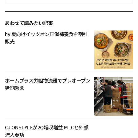
あわせて読みたい記事
hy 夏向けイッツオン国湯補養食を割引
販売
ホームプラス労組物流難でプレオープン
延期懸念
CJ ONSTYLEが2Q増収増益 MLCと外部
流入奏功