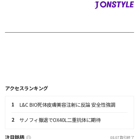
アクセスランキング
1
L&C BIO死体皮膚美容注射に反論 安全性強調
2
サノフィ撤退でOX40L二重抗体に期待
注目銘柄
08.07
取引終了