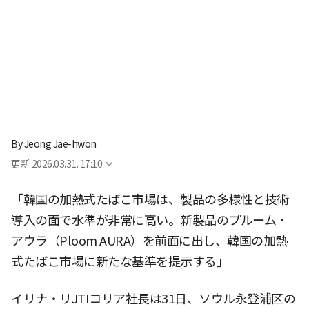
By
Jeong Jae-hwon
更新
2026.03.31. 17:10
「韓国の加熱式たばこ市場は、製品の多様性と技術
導入の面で水準が非常に高い。新製品のプルーム・
アウラ（Ploom AURA）を前面に出し、韓国の加熱
式たばこ市場に新たな基準を提示する」
イリナ・リJTIコリア社長は31日、ソウル永登浦区の