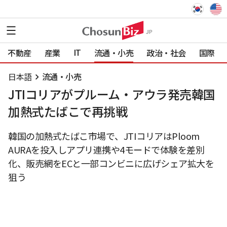
IT
不動産
産業
流通・小売
政治・社会
国際
日本語
流通・小売
JTIコリアがプルーム・アウラ発売韓国
加熱式たばこで再挑戦
韓国の加熱式たばこ市場で、JTIコリアはPloom
AURAを投入しアプリ連携や4モードで体験を差別
化、販売網をECと一部コンビニに広げシェア拡大を
狙う