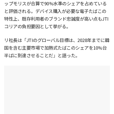
ップモリスが合算で90%水準のシェアを占めている
と評価される。デバイス購入が必要な電子たばこの
特性上、既存利用者のブランド忠誠度が高い点もJTI
コリアの負担要因として挙がる。
リ社長は「JTIのグローバル目標は、2028年までに韓
国を含む主要市場で加熱式たばこのシェアを10%台
半ばに到達させることだ」と語った。