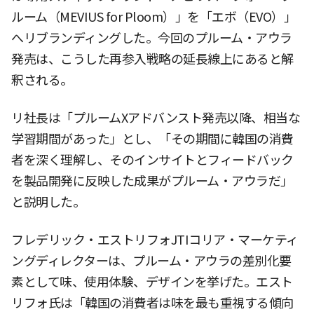
ルーム（MEVIUS for Ploom）」を「エボ（EVO）」
へリブランディングした。今回のプルーム・アウラ
発売は、こうした再参入戦略の延長線上にあると解
釈される。
リ社長は「プルームXアドバンスト発売以降、相当な
学習期間があった」とし、「その期間に韓国の消費
者を深く理解し、そのインサイトとフィードバック
を製品開発に反映した成果がプルーム・アウラだ」
と説明した。
フレデリック・エストリフォJTIコリア・マーケティ
ングディレクターは、プルーム・アウラの差別化要
素として味、使用体験、デザインを挙げた。エスト
リフォ氏は「韓国の消費者は味を最も重視する傾向