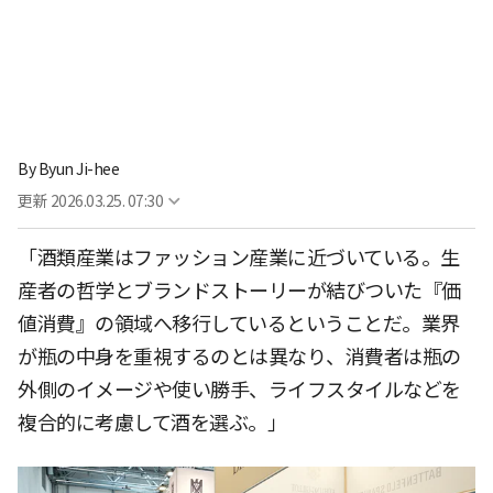
By
Byun Ji-hee
更新
2026.03.25. 07:30
「酒類産業はファッション産業に近づいている。生
産者の哲学とブランドストーリーが結びついた『価
値消費』の領域へ移行しているということだ。業界
が瓶の中身を重視するのとは異なり、消費者は瓶の
外側のイメージや使い勝手、ライフスタイルなどを
複合的に考慮して酒を選ぶ。」