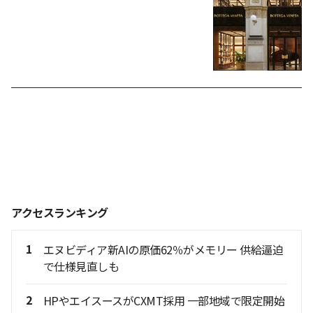
アクセスランキング
1
エヌビディア新AIの原価62％がメモリー 供給逼迫
で仕様見直しも
2
HPやエイスースがCXMT採用 一部地域で限定開始