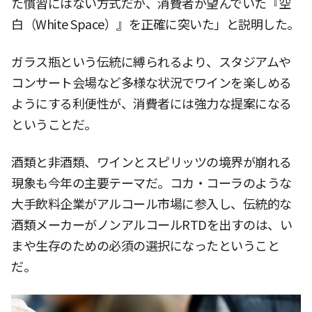
た慣習にはない方式だが、消費者が望んでいた『空
白（White Space）』を正確に突いた」と説明した。
ガラス瓶という伝統に縛られるより、スタジアムや
コンサート会場など多様な状況でワインを楽しめる
ようにする利便性が、消費者には強力な提案になる
ということだ。
酒類と非酒類、ワインとスピリッツの境界が崩れる
現象も今年の主要テーマだ。コカ・コーラのような
大手飲料企業がアルコール市場に参入し、伝統的な
酒類メーカーがノンアルコールRTDを出すのは、い
まや生存のための必須の選択になったということ
だ。