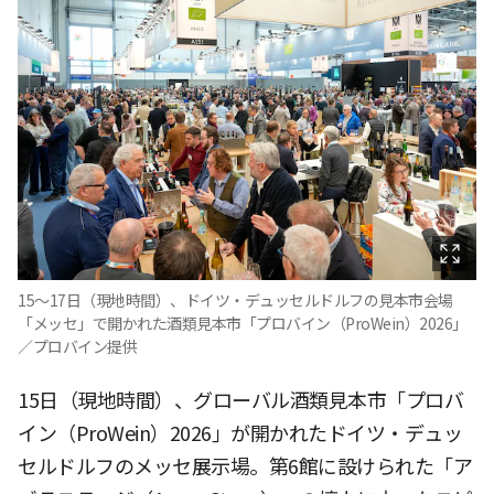
15〜17日（現地時間）、ドイツ・デュッセルドルフの見本市会場
「メッセ」で開かれた酒類見本市「プロバイン（ProWein）2026」
／プロバイン提供
15日（現地時間）、グローバル酒類見本市「プロバ
イン（ProWein）2026」が開かれたドイツ・デュッ
セルドルフのメッセ展示場。第6館に設けられた「ア