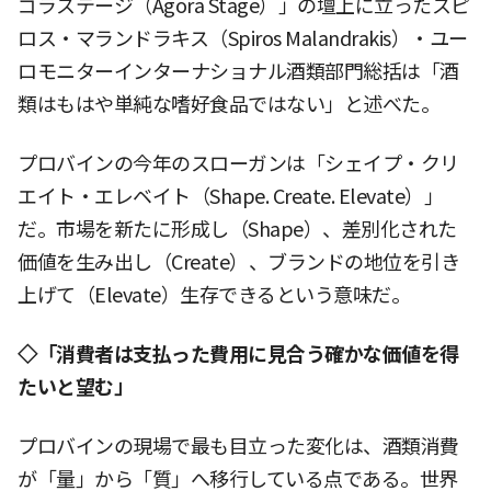
ゴラステージ（Agora Stage）」の壇上に立ったスピ
ロス・マランドラキス（Spiros Malandrakis）・ユー
ロモニターインターナショナル酒類部門総括は「酒
類はもはや単純な嗜好食品ではない」と述べた。
プロバインの今年のスローガンは「シェイプ・クリ
エイト・エレベイト（Shape. Create. Elevate）」
だ。市場を新たに形成し（Shape）、差別化された
価値を生み出し（Create）、ブランドの地位を引き
上げて（Elevate）生存できるという意味だ。
◇「消費者は支払った費用に見合う確かな価値を得
たいと望む」
プロバインの現場で最も目立った変化は、酒類消費
が「量」から「質」へ移行している点である。世界