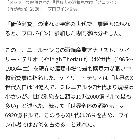
「メッセ」で開催された世界最大の酒類見本市「プロワイン
（ProWein）2026」／プロワイン提供
「価値消費」の流れは特定の世代で一層顕著に現れ
ると、プロバインに参加した専門家は分析した。
この日、ニールセンIQの酒類産業アナリスト、ケイ
リー・テリオ（Kaleigh Theriault）はX世代（1965〜
1980年生）を現在の酒類市場で最も購買力が高い中
核消費層に指名した。ケイリー・テリオは「世界のX
世代人口は14億人で、ミレニアルやZ世代より規模は
小さいが、世代別総支出額は15兆2000億ドルで最も
多い」と述べた。続けて「世界全体の酒類売上は
6920億ドルで、このうちX世代は26％を占め、ワイ
ン市場では27％を占める」と述べた。