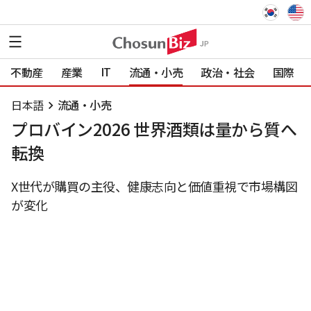
IT
不動産
産業
流通・小売
政治・社会
国際
日本語
流通・小売
プロバイン2026 世界酒類は量から質へ
転換
X世代が購買の主役、健康志向と価値重視で市場構図
が変化