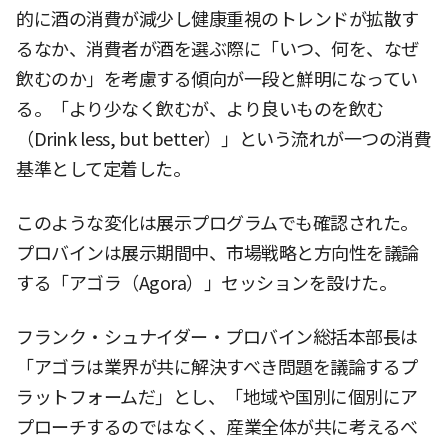
的に酒の消費が減少し健康重視のトレンドが拡散す
るなか、消費者が酒を選ぶ際に「いつ、何を、なぜ
飲むのか」を考慮する傾向が一段と鮮明になってい
る。「より少なく飲むが、より良いものを飲む
（Drink less, but better）」という流れが一つの消費
基準として定着した。
このような変化は展示プログラムでも確認された。
プロバインは展示期間中、市場戦略と方向性を議論
する「アゴラ（Agora）」セッションを設けた。
フランク・シュナイダー・プロバイン総括本部長は
「アゴラは業界が共に解決すべき問題を議論するプ
ラットフォームだ」とし、「地域や国別に個別にア
プローチするのではなく、産業全体が共に考えるべ