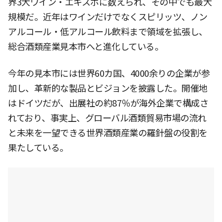
界3大ワイン・エキスポに数えられ、その中でも最大
規模だ。近年はワインだけでなくスピリッツ、ノン
アルコール・低アルコール飲料まで領域を拡張し、
総合酒類産業見本市へと進化している。
今年の見本市には世界60カ国、4000余りの企業が参
加し、革新的な製品とビジョンを披露した。開催地
はドイツだが、出展社の約87％が海外企業で構成さ
れており、事実上、グローバル酒類貿易市場の流れ
と未来を一望できる世界酒類産業の羅針盤の役割を
果たしている。