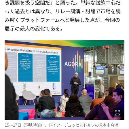
き課題を扱う空間だ」と語った。単純な試飲中心だ
った過去とは異なり、リレー講演・討論で市場を読
み解くプラットフォームへと発展した点が、今回の
展示の最大の変化である。
15〜17日（現地時間）、ドイツ・デュッセルドルフの見本市会場