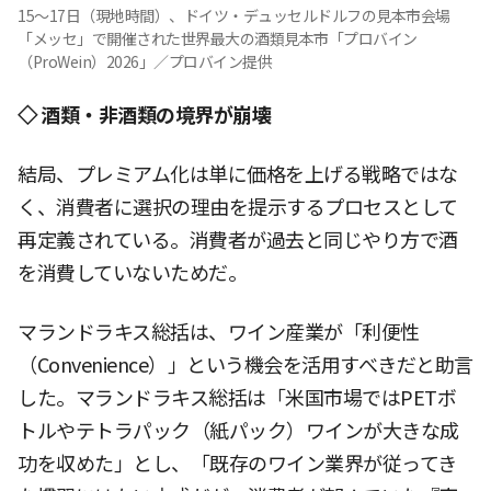
15〜17日（現地時間）、ドイツ・デュッセルドルフの見本市会場
「メッセ」で開催された世界最大の酒類見本市「プロバイン
（ProWein）2026」／プロバイン提供
◇ 酒類・非酒類の境界が崩壊
結局、プレミアム化は単に価格を上げる戦略ではな
く、消費者に選択の理由を提示するプロセスとして
再定義されている。消費者が過去と同じやり方で酒
を消費していないためだ。
マランドラキス総括は、ワイン産業が「利便性
（Convenience）」という機会を活用すべきだと助言
した。マランドラキス総括は「米国市場ではPETボ
トルやテトラパック（紙パック）ワインが大きな成
功を収めた」とし、「既存のワイン業界が従ってき