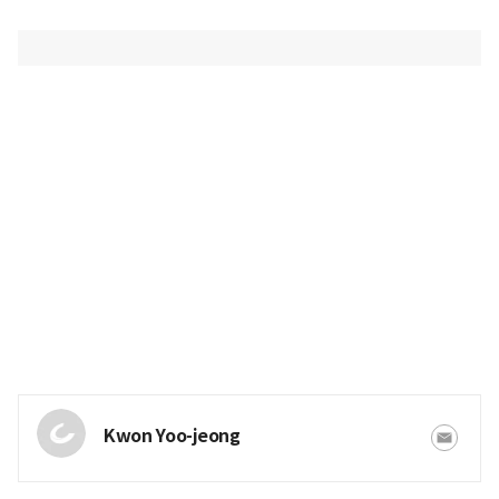
Kwon Yoo-jeong