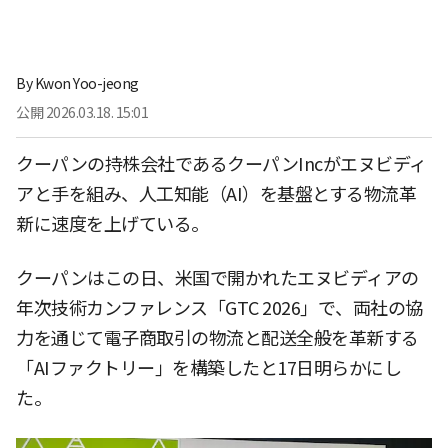
By
Kwon Yoo-jeong
公開
2026.03.18. 15:01
クーパンの持株会社であるクーパンIncがエヌビディ
アと手を組み、人工知能（AI）を基盤とする物流革
新に速度を上げている。
クーパンはこの日、米国で開かれたエヌビディアの
年次技術カンファレンス「GTC 2026」で、両社の協
力を通じて電子商取引の物流と配送全般を革新する
「AIファクトリー」を構築したと17日明らかにし
た。