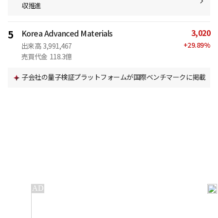
収推進
3,020
5
Korea Advanced Materials
+
29.89
%
出来高
3,991,467
売買代金
118.3億
子会社の量子検証プラットフォームが国際ベンチマークに掲載