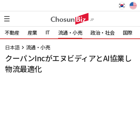
IT
不動産
産業
流通・小売
政治・社会
国際
日本語
流通・小売
クーパンIncがエヌビディアとAI協業し
物流最適化