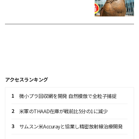
アクセスランキング
1
微小プラ回収網を開発 自然模倣で全粒子捕捉
2
米軍のTHAAD在庫が戦前比5分の1に減少
3
サムスン米Accurayと協業し精密放射線治療開発