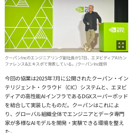
クーパンIncのエンジニアリング副社長が17日、エヌビディアAIカン
ファレンス&エキスポで発表している。/クーパンInc提供
今回の協業は2025年7月に公開されたクーパン・イン
テリジェント・クラウド（CIC）システムと、エヌビ
ディアの高性能AIインフラであるDGXスーパーポッド
を結合して実装したものだ。クーパンはこれによ
り、グローバル組織全体でエンジニアとデータ専門
家が多様なAIモデルを開発・実験できる環境を整え
た。