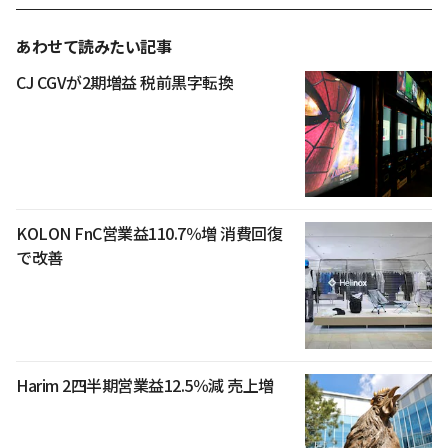
あわせて読みたい記事
CJ CGVが2期増益 税前黒字転換
KOLON FnC営業益110.7％増 消費回復
で改善
Harim 2四半期営業益12.5％減 売上増