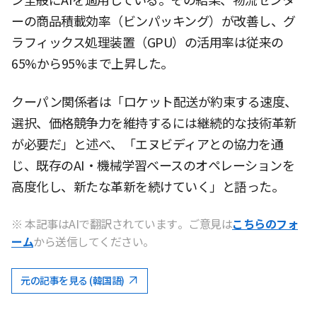
ン全般にAIを適用している。その結果、物流センタ
ーの商品積載効率（ビンパッキング）が改善し、グ
ラフィックス処理装置（GPU）の活用率は従来の
65%から95%まで上昇した。
クーパン関係者は「ロケット配送が約束する速度、
選択、価格競争力を維持するには継続的な技術革新
が必要だ」と述べ、「エヌビディアとの協力を通
じ、既存のAI・機械学習ベースのオペレーションを
高度化し、新たな革新を続けていく」と語った。
※ 本記事はAIで翻訳されています。ご意見は
こちらのフォ
ーム
から送信してください。
元の記事を見る (韓国語)