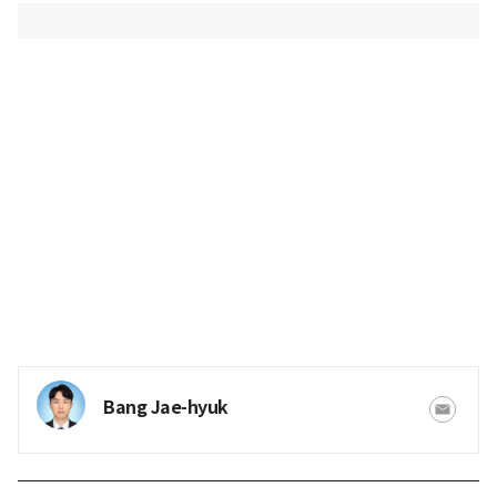
Bang Jae-hyuk