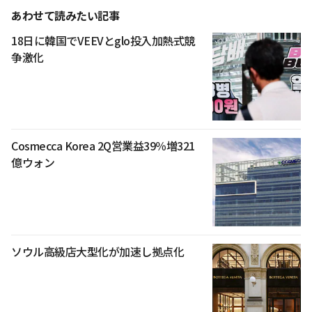
あわせて読みたい記事
18日に韓国でVEEVとglo投入加熱式競
争激化
Cosmecca Korea 2Q営業益39％増321
億ウォン
ソウル高級店大型化が加速し拠点化