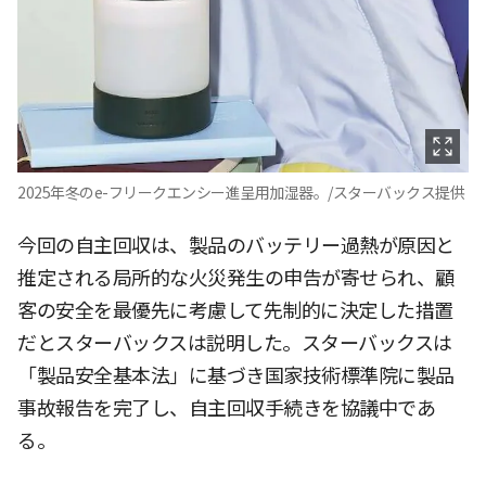
2025年冬のe-フリークエンシー進呈用加湿器。/スターバックス提供
今回の自主回収は、製品のバッテリー過熱が原因と
推定される局所的な火災発生の申告が寄せられ、顧
客の安全を最優先に考慮して先制的に決定した措置
だとスターバックスは説明した。スターバックスは
「製品安全基本法」に基づき国家技術標準院に製品
事故報告を完了し、自主回収手続きを協議中であ
る。