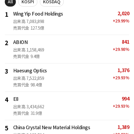
All
KOSPI
KOSDAQ
2,020
1
Wing Yip Food Holdings
+
29.99
%
出来高
7,083,898
売買代金
127.5億
841
2
ABION
+
29.98
%
出来高
1,158,469
売買代金
9.4億
1,376
3
Haesung Optics
+
29.93
%
出来高
7,522,859
売買代金
98.4億
994
4
E8
+
29.93
%
出来高
3,434,662
売買代金
31.9億
1,389
5
China Crystal New Material Holdings