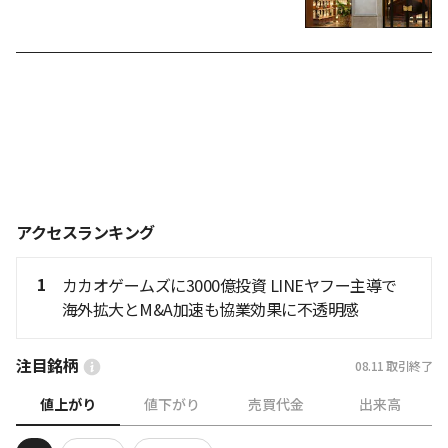
アクセスランキング
1
カカオゲームズに3000億投資 LINEヤフー主導で
海外拡大とM&A加速も協業効果に不透明感
注目銘柄
08.11
取引終了
値上がり
値下がり
売買代金
出来高