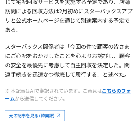
じて宅配回収サービスを実施する予定であり、店舗
訪問による回収方法は2月初めにスターバックスアプ
リと公式ホームページを通じて別途案内する予定で
ある。
スターバックス関係者は「今回の件で顧客の皆さま
にご心配をおかけしたことを心よりお詫びし、顧客
の安全を最優先に考慮して自主回収を決定した。関
連手続きを迅速かつ徹底して履行する」と述べた。
※ 本記事はAIで翻訳されています。ご意見は
こちらのフォ
ーム
から送信してください。
元の記事を見る (韓国語)