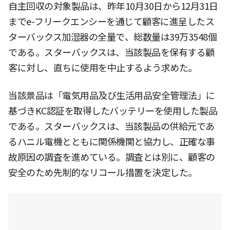
自主回収の対象製品は、昨年10月30日から12月31日
までe-フリークエンシーを通じて顧客に進呈したス
ターバックス加湿器の全量で、総数量は39万3548個
である。スターバックスは、当該製品を保有する顧
客に対し、直ちに使用を中止するよう求めた。
当該景品は「電気用品及び生活用品安全管理法」に
基づきKC認証を取得したバッテリーを使用した製品
である。スターバックスは、当該製品の供給元であ
るハニル電機とともに関係機関と協力し、正確な事
故原因の調査を進めている。調査とは別に、顧客の
安全のため先制的なリコール措置を決定した。