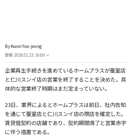
By
Kwon Yoo-jeong
更新
2026.01.23. 16:00
企業再生手続きを進めているホームプラスが蚕室店
と仁川スンイ店の営業を終了することを決めた。具
体的な営業終了時期はまだ定まっていない。
23日、業界によるとホームプラスは前日、社内告知
を通じて蚕室店と仁川スンイ店の閉店を確定した。
賃貸借契約の店舗であり、契約期間満了と営業赤字
に伴う措置である。