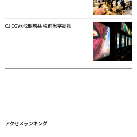
CJ CGVが2期増益 税前黒字転換
アクセスランキング