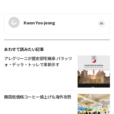
Kwon Yoo-jeong
あわせて読みたい記事
アレグリーニが歴史邸宅継承 パラッツ
ォ・デッラ・トッレで革新示す
韓国低価格コーヒー値上げも海外攻勢