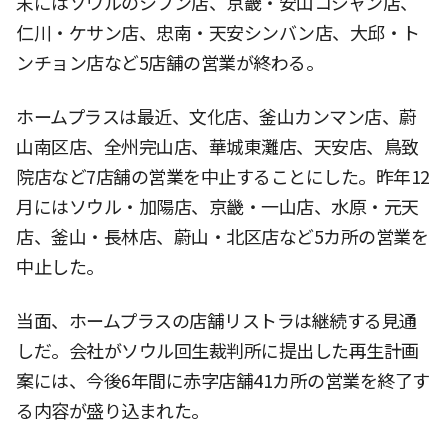
末にはソウルのシフン店、京畿・安山コジャン店、
仁川・ケサン店、忠南・天安シンバン店、大邱・ト
ンチョン店など5店舗の営業が終わる。
ホームプラスは最近、文化店、釜山カンマン店、蔚
山南区店、全州完山店、華城東灘店、天安店、鳥致
院店など7店舗の営業を中止することにした。昨年12
月にはソウル・加陽店、京畿・一山店、水原・元天
店、釜山・長林店、蔚山・北区店など5カ所の営業を
中止した。
当面、ホームプラスの店舗リストラは継続する見通
しだ。会社がソウル回生裁判所に提出した再生計画
案には、今後6年間に赤字店舗41カ所の営業を終了す
る内容が盛り込まれた。