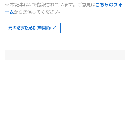
※ 本記事はAIで翻訳されています。ご意見は
こちらのフォ
ーム
から送信してください。
元の記事を見る (韓国語)