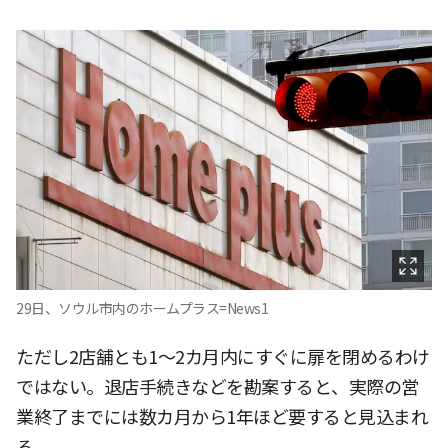
29日、ソウル市内のホームプラス=News1
ただし2店舗とも1〜2カ月内にすぐに扉を閉めるわけ
ではない。退店手続きなどを勘案すると、実際の営
業終了までには数カ月から1年ほど要すると見込まれ
る。