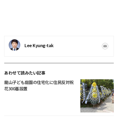
Lee Kyung-tak
あわせて読みたい記事
龍山子ども庭園の住宅化に住民反対祝
花300基設置