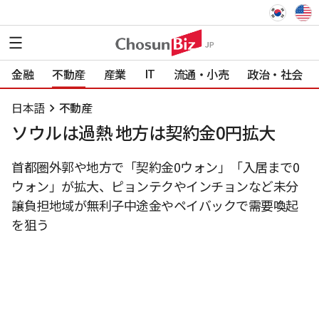
IT
金融
不動産
産業
流通・小売
政治・社会
日本語
不動産
ソウルは過熱 地方は契約金0円拡大
首都圏外郭や地方で「契約金0ウォン」「入居まで0
ウォン」が拡大、ピョンテクやインチョンなど未分
譲負担地域が無利子中途金やペイバックで需要喚起
を狙う