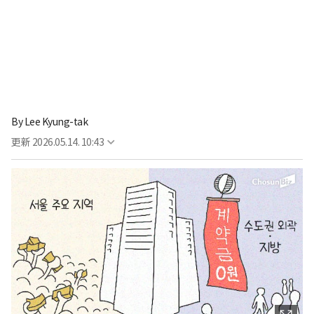
By
Lee Kyung-tak
更新
2026.05.14. 10:43