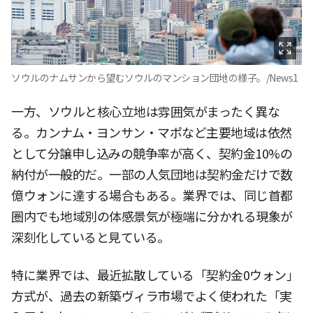
ソウルのナムサンから望むソウルのマンション団地の様子。/News1
一方、ソウルと核心立地は雰囲気がまったく異な
る。カンナム・ヨンサン・マポなど主要地域は依然
として分譲申し込みの競争率が高く、契約金10%の
納付が一般的だ。一部の人気団地は契約金だけで数
億ウォンに達する場合もある。業界では、同じ首都
圏内でも地域別の体感景気が極端に分かれる現象が
深刻化していると見ている。
特に業界では、最近拡散している「契約金0ウォン」
方式が、過去の新築ヴィラ市場でよく使われた「実