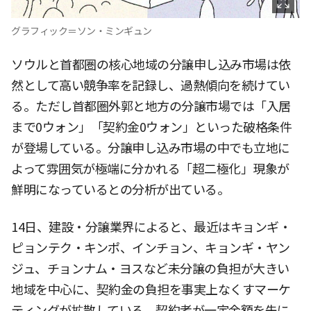
グラフィック＝ソン・ミンギュン
ソウルと首都圏の核心地域の分譲申し込み市場は依
然として高い競争率を記録し、過熱傾向を続けてい
る。ただし首都圏外郭と地方の分譲市場では「入居
まで0ウォン」「契約金0ウォン」といった破格条件
が登場している。分譲申し込み市場の中でも立地に
よって雰囲気が極端に分かれる「超二極化」現象が
鮮明になっているとの分析が出ている。
14日、建設・分譲業界によると、最近はキョンギ・
ピョンテク・キンポ、インチョン、キョンギ・ヤン
ジュ、チョンナム・ヨスなど未分譲の負担が大きい
地域を中心に、契約金の負担を事実上なくすマーケ
ティングが拡散している。契約者が一定金額を先に