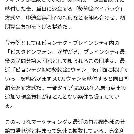
納付した後、当日に返金する「契約金ペイバック」
方式や、中途金無利子の特典などを組み合わせ、初
期資金負担を下げる構造だ。
代表例としてはピョンテク・ブレインシティ内の
「ビスタドンウォン」が挙がる。ブレインシティ最
後の民間分譲大団地として知られるこの団地は、最
近「ピョンテク初の契約金0ウォン」を前面に掲げて
いる。契約者がまず500万ウォンを納付すると同日同
額を返す方式だ。一部タイプは2028年入居時点まで
追加の現金負担がほとんどない条件も提示してい
る。
このようなマーケティングは最近の首都圏外郭の分
譲市場低迷と相まって急速に拡散している。高金利