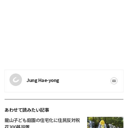
Jung Hae-yong
あわせて読みたい記事
龍山子ども庭園の住宅化に住民反対祝
花300基設置