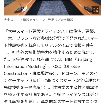
大宇スマート建設アライアンス発足式／大宇建設
「大宇スマート建設アライアンス」は住宅、建築、
土木、プラントなど多様な分野で開発されたスマー
ト建設技術を統合してリアルタイムで情報を共有
し、社内外の技術競争力を強化するために発足し
た。大宇建設はこれを通じてAI、BIM（Building
Information Modeling）、OSC（Off-Site
Construction・脱現場建設）、ドローン、モノのイ
ンターネット（IoT）に基づくスマート安全管理など
先端技術を一層高度化し、建設業の生産性と効率性
を極大化する計画である。今後アライアンスはデジ
タル転換を加速し、革新的なスマート建設エコシス