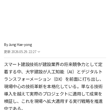
By
Jung Hae-yong
更新
2026.05.29. 22:27
スマート建設技術が建設業界の将来競争力として定
着する中、大宇建設が人工知能（AI）とデジタルト
ランスフォーメーション（DX）を前面に打ち出し、
現場中心の技術革新を本格化している。単なる技術
導入を越えて実際のプロジェクトに適用して成果を
検証し、これを現場へ拡大適用する実行戦略を推進
中である。