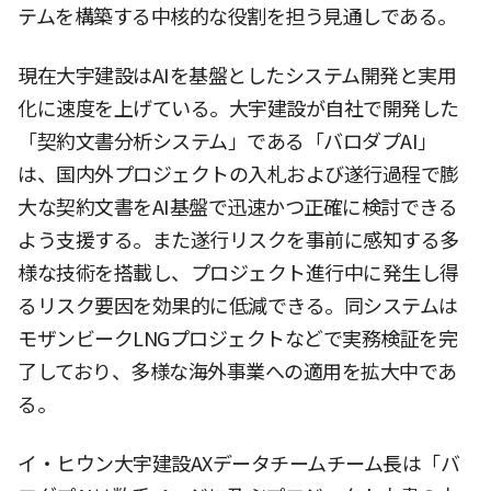
テムを構築する中核的な役割を担う見通しである。
現在大宇建設はAIを基盤としたシステム開発と実用
化に速度を上げている。大宇建設が自社で開発した
「契約文書分析システム」である「バロダプAI」
は、国内外プロジェクトの入札および遂行過程で膨
大な契約文書をAI基盤で迅速かつ正確に検討できる
よう支援する。また遂行リスクを事前に感知する多
様な技術を搭載し、プロジェクト進行中に発生し得
るリスク要因を効果的に低減できる。同システムは
モザンビークLNGプロジェクトなどで実務検証を完
了しており、多様な海外事業への適用を拡大中であ
る。
イ・ヒウン大宇建設AXデータチームチーム長は「バ