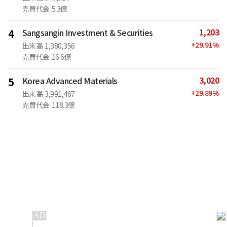
売買代金
5.3億
1,203
4
Sangsangin Investment & Securities
+
29.91
%
出来高
1,380,356
売買代金
16.6億
3,020
5
Korea Advanced Materials
+
29.89
%
出来高
3,991,467
売買代金
118.3億