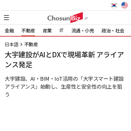
IT
金融
不動産
産業
流通・小売
政治・社会
日本語
不動産
大宇建設がAIとDXで現場革新 アライア
ンス発足
大宇建設、AI・BIM・IoT活用の「大宇スマート建設
アライアンス」始動し、生産性と安全性の向上を狙
う