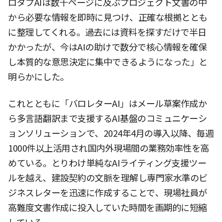
ロダプAIは数千ページに及ぶプロジェクト文書の中
から必要な情報を即時に見つけ、正確な根拠ととも
に整理してくれる。過去には資料を探すだけで半日
かかったが、今はAIの助けで数分で核心情報を確保
し本質的な意思決定に集中できるようになった」と
明らかにした。
これとともに「バロレターAI」はメール草案作成か
ら多言語翻訳まで支援するAI基盤のコミュニケーシ
ョンソリューションで、2024年4月の導入以降、毎週
1000件以上活用され国内外現場間の業務効率性を高
めている。とりわけ単純なAIライティング支援ツー
ルを越え、建設契約の文脈を理解し専門家水準のビ
ジネスレターを迅速に作成することで、現場社員が
高難度文書作成に投入していた時間を画期的に短縮