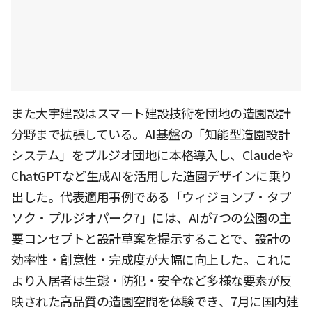
また大宇建設はスマート建設技術を団地の造園設計
分野まで拡張している。AI基盤の「知能型造園設計
システム」をプルジオ団地に本格導入し、Claudeや
ChatGPTなど生成AIを活用した造園デザインに乗り
出した。代表適用事例である「ウィジョンブ・タプ
ソク・プルジオパーク7」には、AIが7つの公園の主
要コンセプトと設計草案を提示することで、設計の
効率性・創意性・完成度が大幅に向上した。これに
より入居者は生態・防犯・安全など多様な要素が反
映された高品質の造園空間を体験でき、7月に国内建