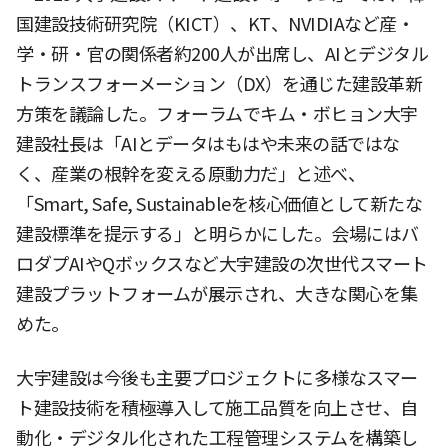
国建設技術研究院（KICT）、KT、NVIDIAなど産・
学・研・官の関係者約200人が出席し、AIとデジタル
トランスフォーメーション（DX）を通じた建設革新
方策を議論した。フォーラムでキム・ボヒョン大宇
建設社長は「AIとデータはもはや未来の話ではな
く、産業の根幹を変える原動力だ」と述べ、
「Smart, Safe, Sustainableを核心価値として新たな
建設標準を提示する」と明らかにした。会場にはバ
ロダプAIやQボックスなど大宇建設の次世代スマート
建設プラットフォームが展示され、大きな関心を集
めた。
大宇建設は今後も主要プロジェクトに多様なスマー
ト建設技術を積極導入して施工品質を向上させ、自
動化・デジタル化された工程管理システムを構築し