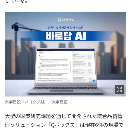
している。
大宇建設「バロタプAI」／大宇建設
大型の国策研究課題を通じて開発された統合品質管
理ソリューション「Qボックス」は現在6件の現場で