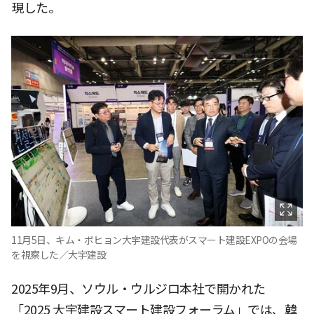
現した。
11月5日、キム・ボヒョン大宇建設代表がスマート建設EXPOの会場
を視察した／大宇建設
2025年9月、ソウル・ウルジロ本社で開かれた
「2025 大宇建設スマート建設フォーラム」では、韓