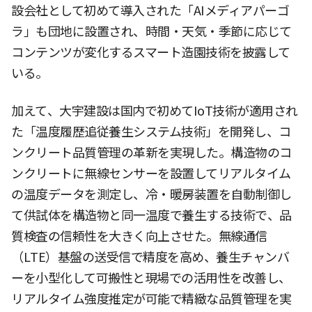
設会社として初めて導入された「AIメディアパーゴ
ラ」も団地に設置され、時間・天気・季節に応じて
コンテンツが変化するスマート造園技術を披露して
いる。
加えて、大宇建設は国内で初めてIoT技術が適用され
た「温度履歴追従養生システム技術」を開発し、コ
ンクリート品質管理の革新を実現した。構造物のコ
ンクリートに無線センサーを設置してリアルタイム
の温度データを測定し、冷・暖房装置を自動制御し
て供試体を構造物と同一温度で養生する技術で、品
質検査の信頼性を大きく向上させた。無線通信
（LTE）基盤の送受信で精度を高め、養生チャンバ
ーを小型化して可搬性と現場での活用性を改善し、
リアルタイム強度推定が可能で精緻な品質管理を実