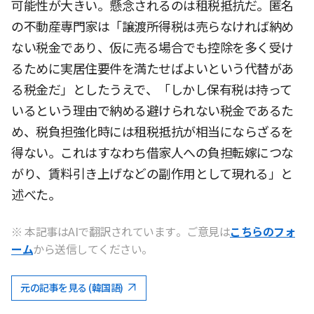
可能性が大きい。懸念されるのは租税抵抗だ。匿名
の不動産専門家は「譲渡所得税は売らなければ納め
ない税金であり、仮に売る場合でも控除を多く受け
るために実居住要件を満たせばよいという代替があ
る税金だ」としたうえで、「しかし保有税は持って
いるという理由で納める避けられない税金であるた
め、税負担強化時には租税抵抗が相当にならざるを
得ない。これはすなわち借家人への負担転嫁につな
がり、賃料引き上げなどの副作用として現れる」と
述べた。
※ 本記事はAIで翻訳されています。ご意見は
こちらのフォ
ーム
から送信してください。
元の記事を見る (韓国語)