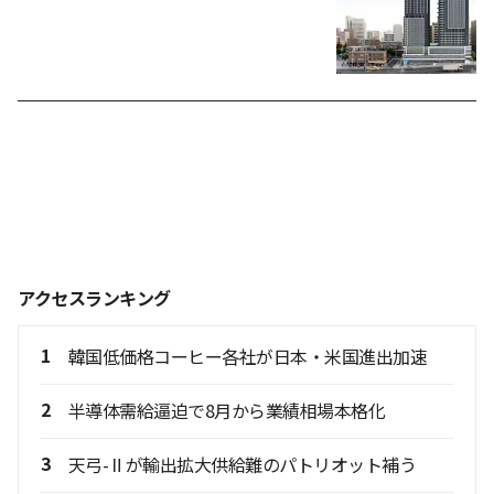
アクセスランキング
1
韓国低価格コーヒー各社が日本・米国進出加速
2
半導体需給逼迫で8月から業績相場本格化
3
天弓-Ⅱが輸出拡大供給難のパトリオット補う