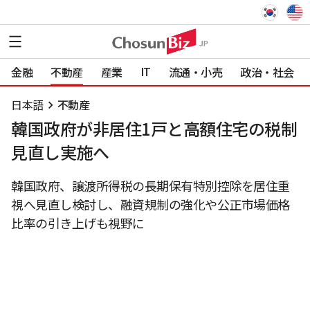
IT
金融
不動産
産業
流通・小売
政治・社会
日本語
不動産
韓国政府が非居住1戸と高額住宅の税制
見直し実施へ
韓国政府、譲渡所得税の長期保有特別控除を居住重
視へ見直し検討し、融資規制の強化や公正市場価格
比率の引き上げも視野に