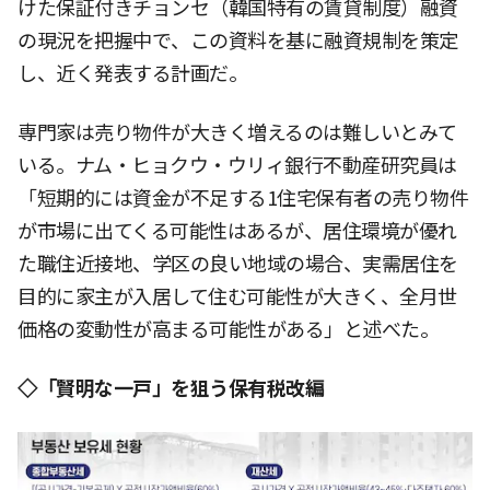
けた保証付きチョンセ（韓国特有の賃貸制度）融資
の現況を把握中で、この資料を基に融資規制を策定
し、近く発表する計画だ。
専門家は売り物件が大きく増えるのは難しいとみて
いる。ナム・ヒョクウ・ウリィ銀行不動産研究員は
「短期的には資金が不足する1住宅保有者の売り物件
が市場に出てくる可能性はあるが、居住環境が優れ
た職住近接地、学区の良い地域の場合、実需居住を
目的に家主が入居して住む可能性が大きく、全月世
価格の変動性が高まる可能性がある」と述べた。
◇「賢明な一戸」を狙う保有税改編