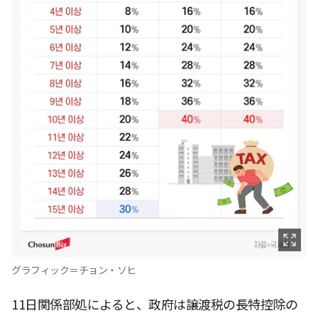
グラフィック＝チョン・ソヒ
11日関係部処によると、政府は譲渡税の長特控除の