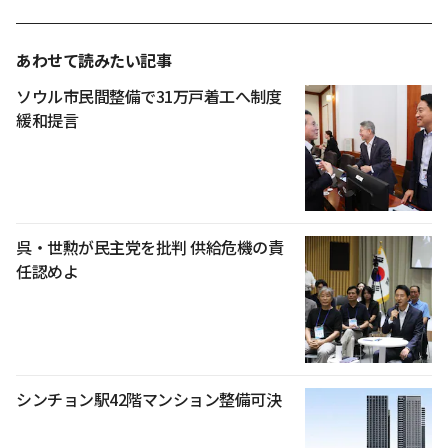
あわせて読みたい記事
ソウル市民間整備で31万戸着工へ制度
緩和提言
呉・世勲が民主党を批判 供給危機の責
任認めよ
シンチョン駅42階マンション整備可決