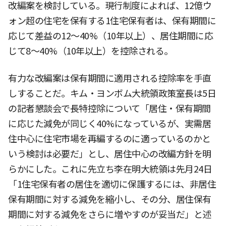
改編案を検討している。現行制度によれば、12億ウ
ォン超の住宅を保有する1住宅保有者は、保有期間に
応じて差益の12〜40%（10年以上）、居住期間に応
じて8〜40%（10年以上）を控除される。
有力な改編案は保有期間に適用される控除率を手直
しすることだ。キム・ヨンボム大統領政策室長は5日
の記者懇談会で長特控除について「居住・保有期間
に応じた減免が同じく40%になっているが、実需居
住中心に住宅市場を再編するのに適っているのかと
いう検討は必要だ」とし、居住中心の改編方針を明
らかにした。これに先立ち李在明大統領は先月24日
「1住宅保有者の居住を適切に保護するには、非居住
保有期間に対する減免を縮小し、その分、居住保有
期間に対する減免をさらに増やすのが妥当だ」と述