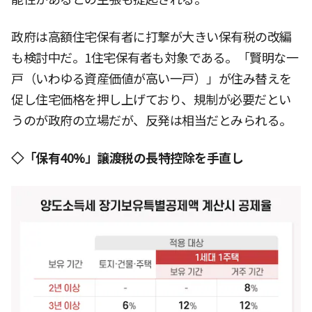
政府は高額住宅保有者に打撃が大きい保有税の改編
も検討中だ。1住宅保有者も対象である。「賢明な一
戸（いわゆる資産価値が高い一戸）」が住み替えを
促し住宅価格を押し上げており、規制が必要だとい
うのが政府の立場だが、反発は相当だとみられる。
◇「保有40%」譲渡税の長特控除を手直し