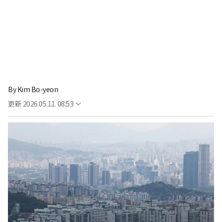
By
Kim Bo-yeon
更新
2026.05.11. 08:53