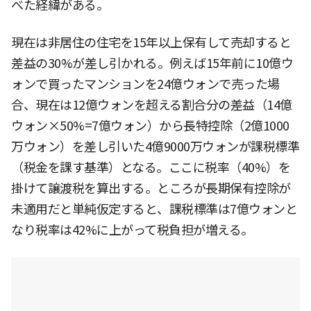
べた経緯がある。
現在は非居住の住宅を15年以上保有して売却すると
差益の30%が差し引かれる。例えば15年前に10億ウ
ォンで買ったマンションを24億ウォンで売った場
合、現在は12億ウォンを超える割合分の差益（14億
ウォン×50%=7億ウォン）から長特控除（2億1000
万ウォン）を差し引いた4億9000万ウォンが課税標準
（税金を課す基準）となる。ここに税率（40%）を
掛けて譲渡税を算出する。ところが長期保有控除が
未適用だと単純仮定すると、課税標準は7億ウォンと
なり税率は42%に上がって税負担が増える。