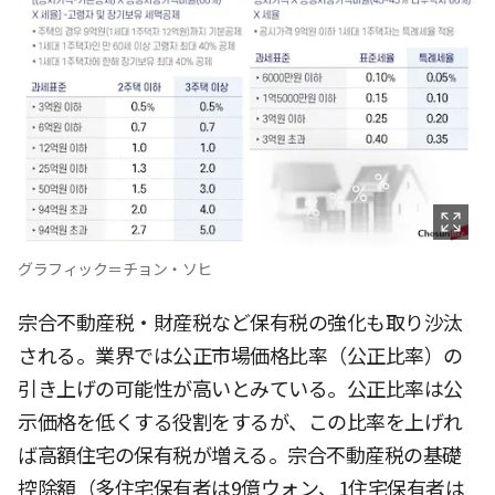
グラフィック＝チョン・ソヒ
宗合不動産税・財産税など保有税の強化も取り沙汰
される。業界では公正市場価格比率（公正比率）の
引き上げの可能性が高いとみている。公正比率は公
示価格を低くする役割をするが、この比率を上げれ
ば高額住宅の保有税が増える。宗合不動産税の基礎
控除額（多住宅保有者は9億ウォン、1住宅保有者は