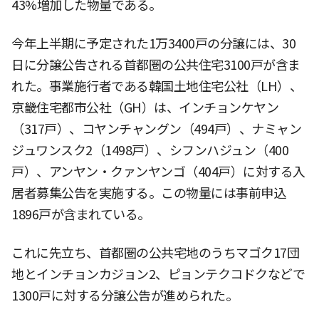
43%増加した物量である。
今年上半期に予定された1万3400戸の分譲には、30
日に分譲公告される首都圏の公共住宅3100戸が含ま
れた。事業施行者である韓国土地住宅公社（LH）、
京畿住宅都市公社（GH）は、インチョンケヤン
（317戸）、コヤンチャングン（494戸）、ナミャン
ジュワンスク2（1498戸）、シフンハジュン（400
戸）、アンヤン・クァンヤンゴ（404戸）に対する入
居者募集公告を実施する。この物量には事前申込
1896戸が含まれている。
これに先立ち、首都圏の公共宅地のうちマゴク17団
地とインチョンカジョン2、ピョンテクコドクなどで
1300戸に対する分譲公告が進められた。