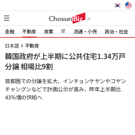
IT
金融
不動産
産業
流通・小売
政治・社会
日本語
不動産
韓国政府が上半期に公共住宅1.34万戸
分譲 相場比9割
首都圏での分譲を拡大、インチョンケヤンやコヤン
チャングンなどで計画公示が進み、昨年上半期比
43％増の供給へ