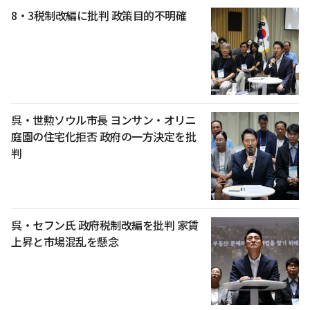
8・3税制改編に批判 政策目的不明確
呉・世勲ソウル市長 ヨンサン・オリニ
庭園の住宅化拒否 政府の一方決定を批
判
呉・セフン氏 政府税制改編を批判 家賃
上昇と市場混乱を懸念