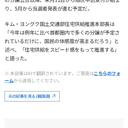
の分譲公告以降、来月11日から順次申込受付が始ま
り、5月から当選者発表が進む予定だ。
キム・ヨングク国土交通部住宅供給推進本部長は
「今年は例年に比べ首都圏内で多くの分譲が予定さ
れているだけに、国民の体感度が高まるだろう」と
述べ、「住宅供給をスピード感をもって推進する」
と語った。
※ 本記事はAIで翻訳されています。ご意見は
こちらのフォ
ーム
から送信してください。
元の記事を見る (韓国語)