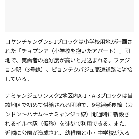
コヤンチャングンS-1ブロックは小学校用地が計画さ
れた「チョプンア（小学校を抱いたアパート）」団
地で、実需者の選好度が高いと見込まれる。ファジ
ョン駅（3号線）、ピョンテクパジュ高速道路に隣接
している。
ナミャンジュワンスク2地区内A-1・A-3ブロックは当
該地区で初めて供給される団地で、9号線延長線（カ
ンドン〜ハナム〜ナミャンジュ線）開通時に新設さ
れるイルペ駅（仮称）を徒歩で利用できる。また、
近隣に公園が造成され、幼稚園と小・中学校が入る