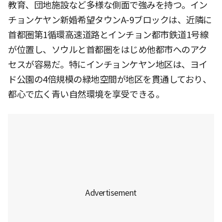
教育、団地施設など多様な側面で強みを持つ。イン
チョンケヤン新婚希望タウンA-9ブロックは、近隣に
首都圏第1循環高速道路とインチョン都市鉄道1号線
が位置し、ソウルと首都圏をはじめ他都市へのアク
セスが容易だ。特にインチョンケヤン地区は、ヨイ
ド公園の4倍規模の緑地空間が地区を貫通しており、
都心で広く青い自然環境を享受できる。