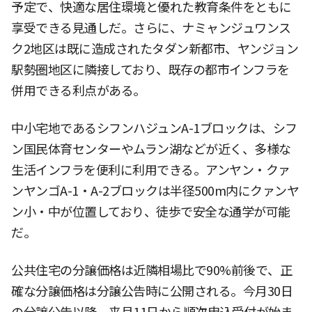
予定で、快適な居住環境と優れた教育条件をともに
享受できる見通しだ。さらに、ナミャンジュワンス
ク2地区は既に造成されたタダン新都市、ヤンジョン
駅勢圏地区に隣接しており、既存の都市インフラを
併用できる利点がある。
中小宅地であるシフンハジュンA-1ブロックは、シフ
ン国民体育センターやムラン湖などが近く、多様な
生活インフラを便利に利用できる。アンヤン・クァ
ンヤンゴA-1・A-2ブロックは半径500m内にクァンヤ
ン小・中が位置しており、徒歩で安全な通学が可能
だ。
公共住宅の分譲価格は近隣相場比で90%前後で、正
確な分譲価格は分譲公告時に公開される。今月30日